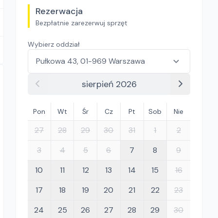
Rezerwacja
Bezpłatnie zarezerwuj sprzęt
Wybierz oddział
sierpień 2026
Pon
Wt
Śr
Cz
Pt
Sob
Nie
27
28
29
30
31
1
2
3
4
5
6
7
8
9
10
11
12
13
14
15
16
17
18
19
20
21
22
23
24
25
26
27
28
29
30