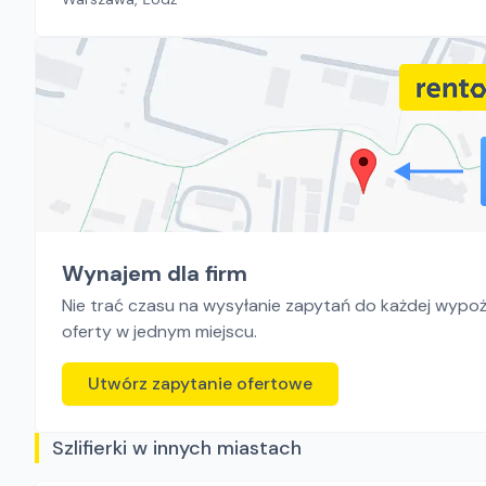
Wynajem dla firm
Nie trać czasu na wysyłanie zapytań do każdej wypoży
oferty w jednym miejscu.
Utwórz zapytanie ofertowe
Szlifierki w innych miastach