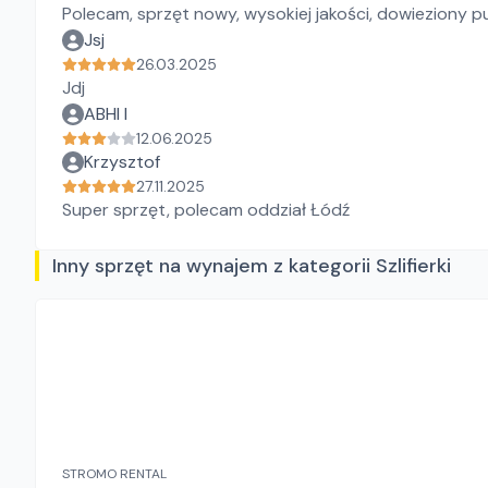
Polecam, sprzęt nowy, wysokiej jakości, dowieziony pu
Jsj
26.03.2025
Jdj
ABHI I
12.06.2025
Krzysztof
27.11.2025
Super sprzęt, polecam oddział Łódź
Inny sprzęt na wynajem z kategorii Szlifierki
STROMO RENTAL