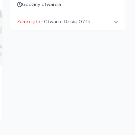
Godziny otwarcia
Zamknięte
⋅
Otwarte
Dzisiaj 07:15