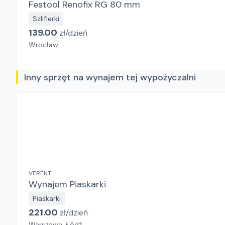
Festool Renofix RG 80 mm
Szlifierki
139.00
zł/
dzień
Wrocław
Inny sprzęt na wynajem tej wypożyczalni
VERENT
Wynajem Piaskarki
Piaskarki
221.00
zł/
dzień
Warszawa, Łódź