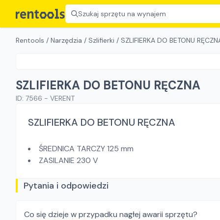
Szukaj sprzętu na wynajem
Rentools
/
Narzędzia
/
Szlifierki
/
SZLIFIERKA DO BETONU RĘCZN
SZLIFIERKA DO BETONU RĘCZNA
ID:
7566
-
VERENT
SZLIFIERKA DO BETONU RĘCZNA
ŚREDNICA TARCZY 125 mm
ZASILANIE 230 V
Pytania i odpowiedzi
Co się dzieje w przypadku nagłej awarii sprzętu?