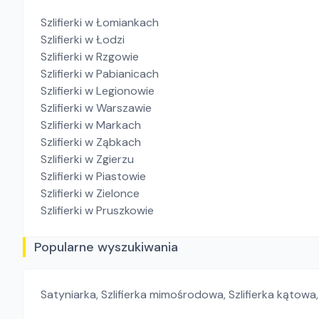
Szlifierki
w Łomiankach
Szlifierki
w Łodzi
Szlifierki
w Rzgowie
Szlifierki
w Pabianicach
Szlifierki
w Legionowie
Szlifierki
w Warszawie
Szlifierki
w Markach
Szlifierki
w Ząbkach
Szlifierki
w Zgierzu
Szlifierki
w Piastowie
Szlifierki
w Zielonce
Szlifierki
w Pruszkowie
Popularne wyszukiwania
Satyniarka
,
Szlifierka mimośrodowa
,
Szlifierka kątowa