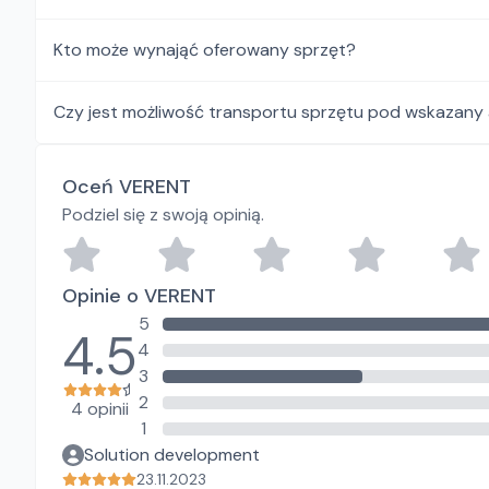
Kto może wynająć oferowany sprzęt?
Czy jest możliwość transportu sprzętu pod wskazany
Oceń VERENT
Podziel się z swoją opinią.
Opinie o VERENT
5
4.5
4
3
2
4 opinii
1
Solution development
23.11.2023