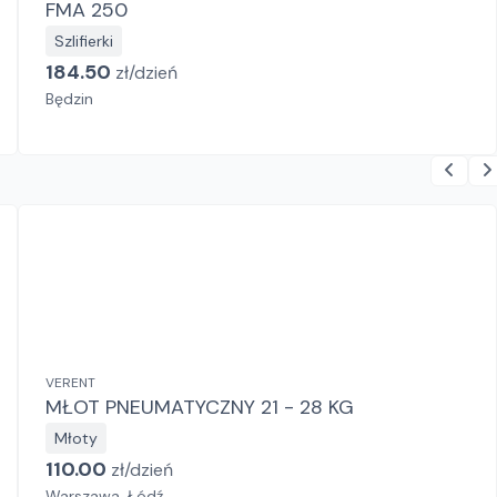
FMA 250
Szlifierki
184.50
zł/
dzień
Będzin
VERENT
MŁOT PNEUMATYCZNY 21 - 28 KG
Młoty
110.00
zł/
dzień
Warszawa, Łódź