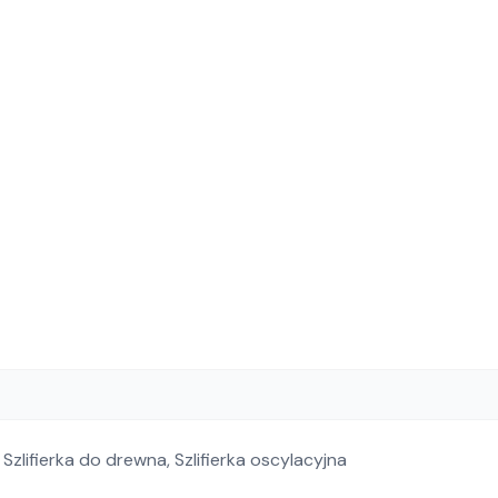
,
Szlifierka do drewna
,
Szlifierka oscylacyjna