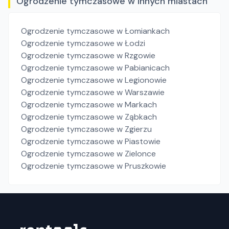
Ogrodzenie tymczasowe w innych miastach
Ogrodzenie tymczasowe
w Łomiankach
Ogrodzenie tymczasowe
w Łodzi
Ogrodzenie tymczasowe
w Rzgowie
Ogrodzenie tymczasowe
w Pabianicach
Ogrodzenie tymczasowe
w Legionowie
Ogrodzenie tymczasowe
w Warszawie
Ogrodzenie tymczasowe
w Markach
Ogrodzenie tymczasowe
w Ząbkach
Ogrodzenie tymczasowe
w Zgierzu
Ogrodzenie tymczasowe
w Piastowie
Ogrodzenie tymczasowe
w Zielonce
Ogrodzenie tymczasowe
w Pruszkowie