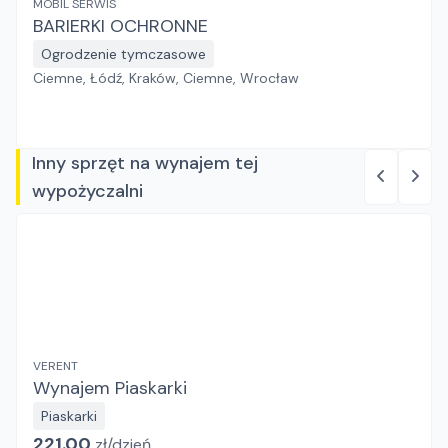
MOBIL SERWIS
BARIERKI OCHRONNE
Ogrodzenie tymczasowe
Ciemne, Łódź, Kraków, Ciemne, Wrocław
Inny sprzęt na wynajem tej
wypożyczalni
VERENT
Wynajem Piaskarki
Piaskarki
221.00
zł/
dzień