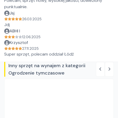
Polecam, sprzęt nowy, wysokiej jakości, dowieziony
punktualnie.
Jsj
26.03.2025
Jdj
ABHI I
12.06.2025
Krzysztof
27.11.2025
Super sprzęt, polecam oddział Łódź
Inny sprzęt na wynajem z kategorii
Ogrodzenie tymczasowe