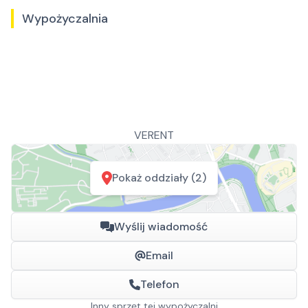
Wypożyczalnia
VERENT
Pokaż oddziały (2)
Wyślij wiadomość
Email
Telefon
Inny sprzęt tej wypożyczalni