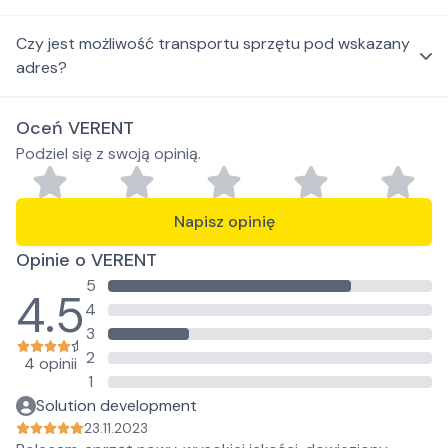
Czy jest możliwość transportu sprzętu pod wskazany
adres?
Oceń VERENT
Podziel się z swoją opinią.
Napisz opinię
Opinie o VERENT
5
4.5
4
3
2
4 opinii
1
Solution development
23.11.2023