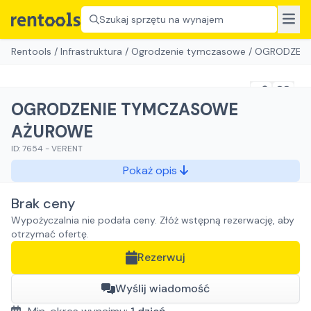
Szukaj sprzętu na wynajem
Rentools
/
Infrastruktura
/
Ogrodzenie tymczasowe
/
OGRODZENI
OGRODZENIE TYMCZASOWE
AŻUROWE
ID:
7654
-
VERENT
Pokaż opis
Brak ceny
Wypożyczalnia nie podała ceny. Złóż wstępną rezerwację, aby
otrzymać ofertę.
Rezerwuj
Wyślij wiadomość