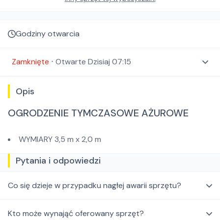
Godziny otwarcia
Zamknięte
⋅
Otwarte
Dzisiaj 07:15
Opis
OGRODZENIE TYMCZASOWE AŻUROWE
WYMIARY 3,5 m x 2,0 m
Pytania i odpowiedzi
Co się dzieje w przypadku nagłej awarii sprzętu?
Kto może wynająć oferowany sprzęt?