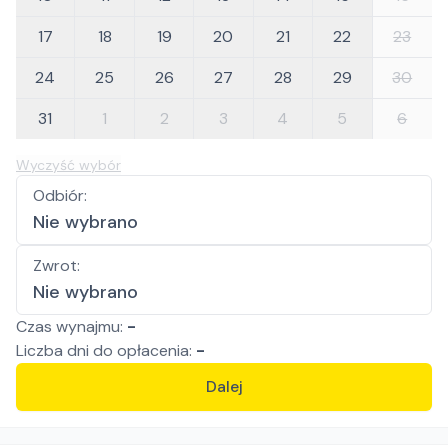
17
18
19
20
21
22
23
24
25
26
27
28
29
30
31
1
2
3
4
5
6
Wyczyść wybór
Odbiór
:
Nie wybrano
Zwrot
:
Nie wybrano
Czas wynajmu:
-
Liczba
dni
do opłacenia:
-
Dalej