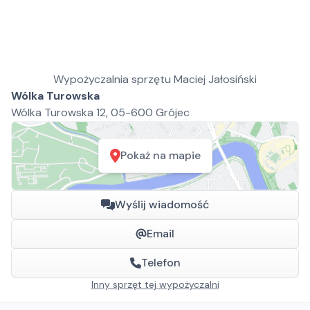
Wypożyczalnia sprzętu Maciej Jałosiński
Wólka Turowska
Wólka Turowska 12, 05-600 Grójec
Pokaż na mapie
Wyślij wiadomość
Email
Telefon
Inny sprzęt tej wypożyczalni