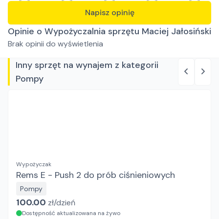
Napisz opinię
Opinie o Wypożyczalnia sprzętu Maciej Jałosiński
Brak opinii do wyświetlenia
Inny sprzęt na wynajem z kategorii
Pompy
Wypożyczak
Rems E - Push 2 do prób ciśnieniowych
Pompy
100.00
zł/
dzień
Dostępność aktualizowana na żywo