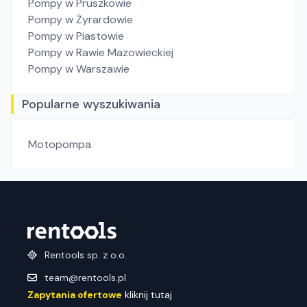
Pompy
w Pruszkowie
Pompy
w Żyrardowie
Pompy
w Piastowie
Pompy
w Rawie Mazowieckiej
Pompy
w Warszawie
Popularne wyszukiwania
Motopompa
Rentools sp. z o.o.
team@rentools.pl
Zapytania ofertowe
kliknij tutaj