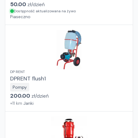
50.00
zł/
dzień
Dostępność aktualizowana na żywo
Piaseczno
DP RENT
DPRENT flush1
Pompy
200.00
zł/
dzień
+
11
km
Janki