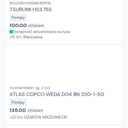
WOJCIECHOWSKI RENTAL
TSURUMI HS3.75S
Pompy
100.00
zł/
dzień
Dostępność aktualizowana na żywo
+
16
km
Warszawa
TG KONTENERY Sp. Z O.O.
ATLAS COPCO WEDA D04 BN 230-1-50
Pompy
135.00
zł/
dzień
+
22
km
OŻARÓW MAZOWIECKI