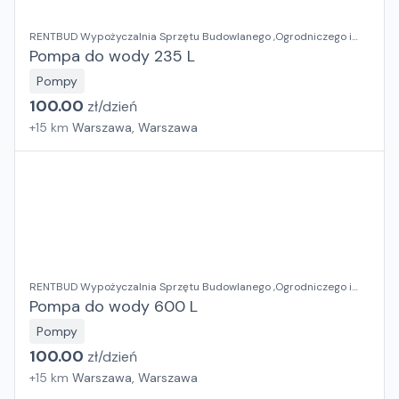
RENTBUD Wypożyczalnia Sprzętu Budowlanego ,Ogrodniczego i
Elektronarzędzi
Pompa do wody 235 L
Pompy
100.00
zł/
dzień
+
15
km
Warszawa, Warszawa
RENTBUD Wypożyczalnia Sprzętu Budowlanego ,Ogrodniczego i
Elektronarzędzi
Pompa do wody 600 L
Pompy
100.00
zł/
dzień
+
15
km
Warszawa, Warszawa