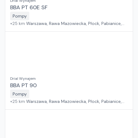
Drial Wynajem
BBA PT 60E SF
Pompy
+
25
km
Warszawa, Rawa Mazowiecka, Płock, Pabianice,
Białystok, Rzeszów, Sosnowiec, Kraków, Poznań, Suchy
Las, Wrocław, Gdańsk, Jawor, Zielona Góra, Szczecin
Drial Wynajem
BBA PT 90
Pompy
+
25
km
Warszawa, Rawa Mazowiecka, Płock, Pabianice,
Białystok, Rzeszów, Sosnowiec, Kraków, Poznań, Suchy
Las, Wrocław, Gdańsk, Jawor, Zielona Góra, Szczecin