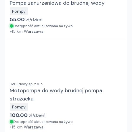
Pompa zanurzeniowa do brudnej wody
Pompy
55.00
zł/
dzień
Dostępność aktualizowana na żywo
+
15
km
Warszawa
DoBudowy sp. z o. o.
Motopompa do wody brudnej pompa
strażacka
Pompy
100.00
zł/
dzień
Dostępność aktualizowana na żywo
+
15
km
Warszawa