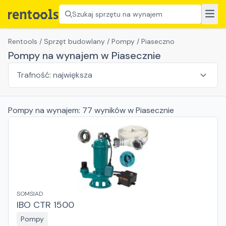
Szukaj sprzętu na wynajem
Rentools
/
Sprzęt budowlany
/
Pompy
/
Piaseczno
Pompy na wynajem w Piasecznie
Pompy
na wynajem:
77
wyników
w Piasecznie
SOMSIAD
IBO CTR 1500
Pompy