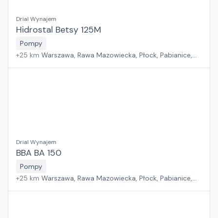
Drial Wynajem
Hidrostal Betsy 125M
Pompy
+
25
km
Warszawa, Rawa Mazowiecka, Płock, Pabianice,
Białystok, Rzeszów, Sosnowiec, Kraków, Poznań, Suchy
Las, Wrocław, Gdańsk, Jawor, Zielona Góra, Szczecin
Drial Wynajem
BBA BA 150
Pompy
+
25
km
Warszawa, Rawa Mazowiecka, Płock, Pabianice,
Białystok, Rzeszów, Sosnowiec, Kraków, Poznań, Suchy
Las, Wrocław, Gdańsk, Jawor, Zielona Góra, Szczecin