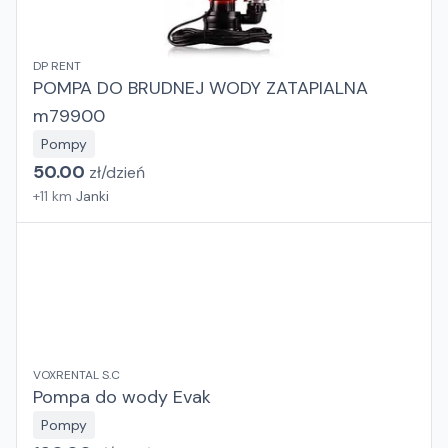
DP RENT
POMPA DO BRUDNEJ WODY ZATAPIALNA
m79900
Pompy
50.00
zł/
dzień
+
11
km
Janki
VOXRENTAL S.C
Pompa do wody Evak
Pompy