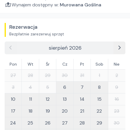
Wynajem dostępny w:
Murowana Goślina
Rezerwacja
Bezpłatnie zarezerwuj sprzęt
sierpień 2026
Pon
Wt
Śr
Cz
Pt
Sob
Nie
27
28
29
30
31
1
2
3
4
5
6
7
8
9
10
11
12
13
14
15
16
17
18
19
20
21
22
23
24
25
26
27
28
29
30