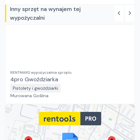
Inny sprzęt na wynajem tej
wypożyczalni
RENTMARS wypożyczalnia sprzętu
4pro Gwoździarka
Pistolety i gwożdziarki
Murowana Goślina