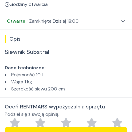
Godziny otwarcia
Otwarte
⋅
Zamknięte
Dzisiaj 18:00
Opis
Siewnik Substral
Dane techniczne:
Pojemność 10 l
Waga 1 kg
Szerokość siewu 200 cm
Oceń RENTMARS wypożyczalnia sprzętu
Podziel się z swoją opinią.