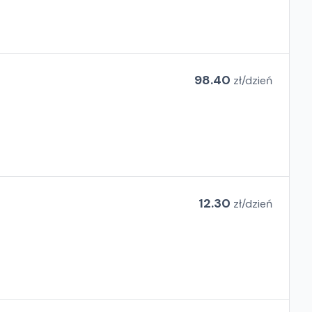
98.40
zł/
dzień
12.30
zł/
dzień