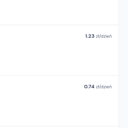
1.23
zł/
dzień
0.74
zł/
dzień