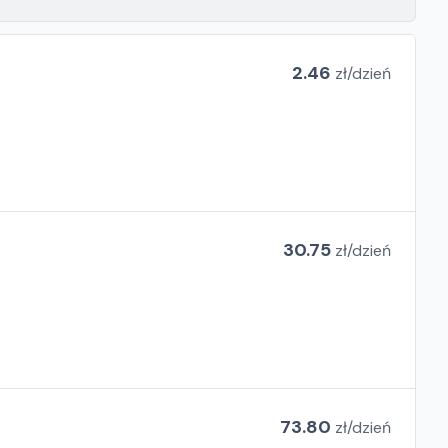
2.46
zł/
dzień
30.75
zł/
dzień
73.80
zł/
dzień