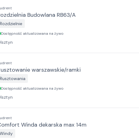
udrent
Rozdzielnia Budowlana RB63/A
Rozdzielnie
Dostępność aktualizowana na żywo
lsztyn
udrent
Rusztowanie warszawskie/ramki
Rusztowania
Dostępność aktualizowana na żywo
lsztyn
udrent
Comfort Winda dekarska max 14m
Windy