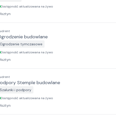
Dostępność aktualizowana na żywo
lsztyn
udrent
Ogrodzenie budowlane
Ogrodzenie tymczasowe
Dostępność aktualizowana na żywo
lsztyn
udrent
Podpory Stemple budowlane
Szalunki i podpory
Dostępność aktualizowana na żywo
lsztyn