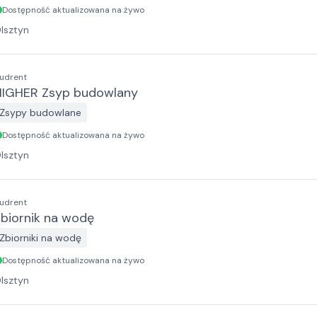
Dostępność aktualizowana na żywo
lsztyn
udrent
HIGHER Zsyp budowlany
Zsypy budowlane
Dostępność aktualizowana na żywo
lsztyn
udrent
biornik na wodę
Zbiorniki na wodę
Dostępność aktualizowana na żywo
lsztyn