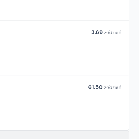
3.69
zł/
dzień
61.50
zł/
dzień