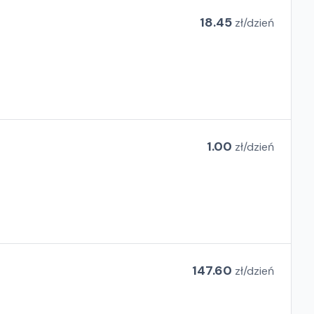
18.45
zł/
dzień
1.00
zł/
dzień
147.60
zł/
dzień