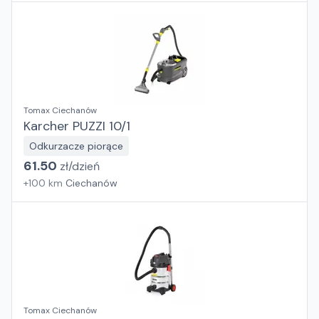
Tomax Ciechanów
Karcher PUZZI 10/1
Odkurzacze piorące
61.50
zł/
dzień
+
100
km
Ciechanów
Tomax Ciechanów