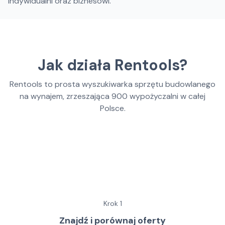
indywidualni oraz biznesowi.
Jak działa Rentools?
Rentools to prosta wyszukiwarka sprzętu budowlanego
na wynajem, zrzeszająca
900
wypożyczalni w całej
Polsce.
Krok
1
Znajdź i porównaj oferty