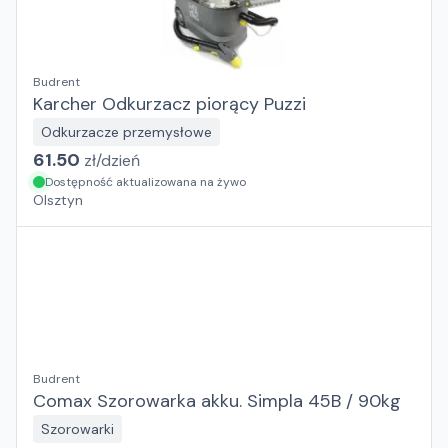
Budrent
Karcher Odkurzacz piorący Puzzi
Odkurzacze przemysłowe
61.50
zł/
dzień
Dostępność aktualizowana na żywo
Olsztyn
Budrent
Comax Szorowarka akku. Simpla 45B / 90kg
Szorowarki