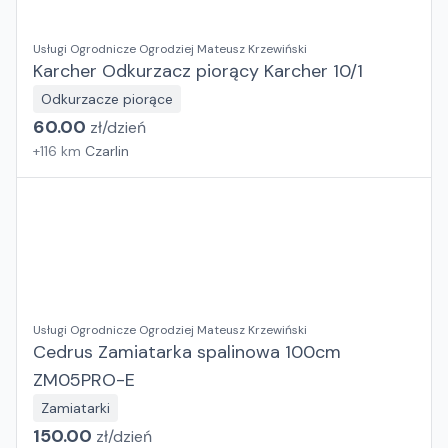
Usługi Ogrodnicze Ogrodziej Mateusz Krzewiński
Karcher Odkurzacz piorący Karcher 10/1
Odkurzacze piorące
60.00
zł/
dzień
+
116
km
Czarlin
Usługi Ogrodnicze Ogrodziej Mateusz Krzewiński
Cedrus Zamiatarka spalinowa 100cm
ZM05PRO-E
Zamiatarki
150.00
zł/
dzień