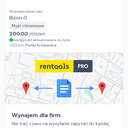
Wypożyczalnia Luka
Bizon 0
Myjki ciśnieniowe
200.00
zł/
dzień
Dostępność aktualizowana na żywo
+
123
km
Pieńki Królewskie
Wynajem dla firm
Nie trać czasu na wysyłanie zapytań do każdej