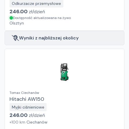
Odkurzacze przemysłowe
246.00
zł/
dzień
Dostępność aktualizowana na żywo
Olsztyn
Wyniki z najbliższej okolicy
Tomax Ciechanów
Hitachi AW150
Myjki ciśnieniowe
246.00
zł/
dzień
+
100
km
Ciechanów