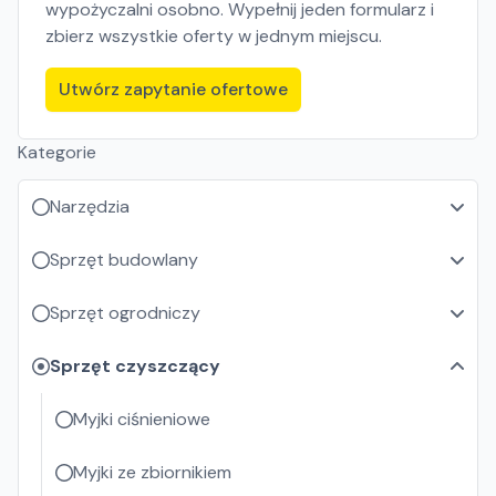
wypożyczalni osobno. Wypełnij jeden formularz i
zbierz wszystkie oferty w jednym miejscu.
Utwórz zapytanie ofertowe
Kategorie
Narzędzia
Sprzęt budowlany
Sprzęt ogrodniczy
Sprzęt czyszczący
Myjki ciśnieniowe
Myjki ze zbiornikiem