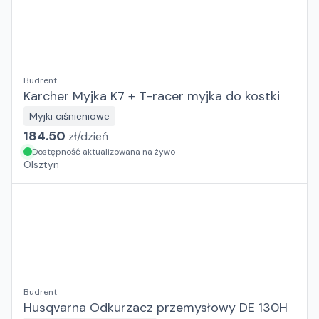
Budrent
Karcher Myjka K7 + T-racer myjka do kostki
Myjki ciśnieniowe
184.50
zł/
dzień
Dostępność aktualizowana na żywo
Olsztyn
Budrent
Husqvarna Odkurzacz przemysłowy DE 130H