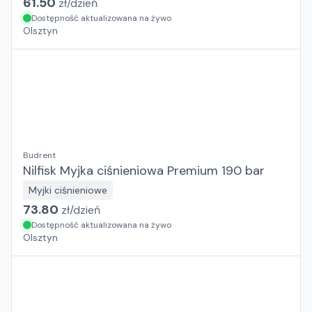
61.50
zł/
dzień
Dostępność aktualizowana na żywo
Olsztyn
Budrent
Nilfisk Myjka ciśnieniowa Premium 190 bar
Myjki ciśnieniowe
73.80
zł/
dzień
Dostępność aktualizowana na żywo
Olsztyn