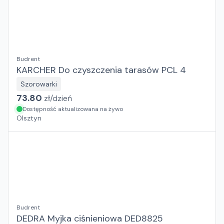
Budrent
KARCHER Do czyszczenia tarasów PCL 4
Szorowarki
73.80
zł/
dzień
Dostępność aktualizowana na żywo
Olsztyn
Budrent
DEDRA Myjka ciśnieniowa DED8825