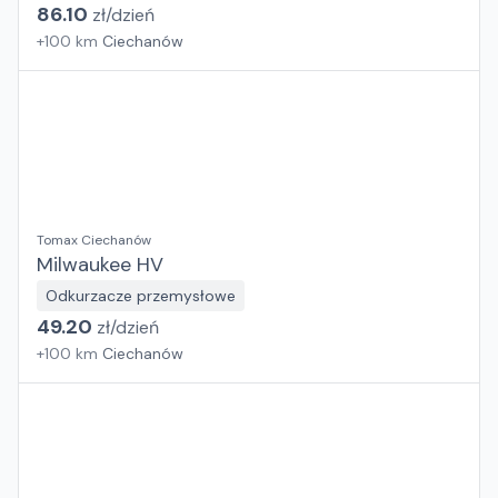
86.10
zł/
dzień
+
100
km
Ciechanów
Tomax Ciechanów
Milwaukee HV
Odkurzacze przemysłowe
49.20
zł/
dzień
+
100
km
Ciechanów