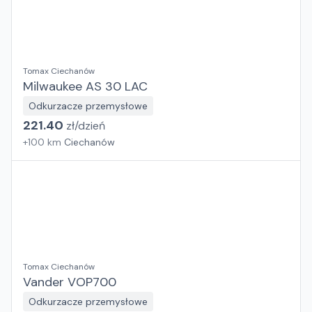
Tomax Ciechanów
Milwaukee AS 30 LAC
Odkurzacze przemysłowe
221.40
zł/
dzień
+
100
km
Ciechanów
Tomax Ciechanów
Vander VOP700
Odkurzacze przemysłowe