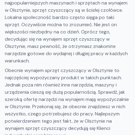
najpopularniejszych maszynach i sprzętach na wynajem
w Olsztynie, sprzęt czyszczący są w ścisłej czołówce.
Lokalna społeczność bardzo często sięga po taki
sprzęt. Oczywiście można to zrozumieć. Nie jest on
większości niezbędny na co dzień. Oprócz tego,
decydując się na wynajem sprzęt czyszczący w
Olsztynie, masz pewność, że otrzymasz znakomite
narzędzie gotowe do wydajnej i długiej pracy w każdych
warunkach.
Obecnie wynajem sprzęt czyszczący w Olsztynie to
najczęściej wypożyczany produkt w takich punktach.
Jednak poza nim również inne narzędzia, maszyny i
urządzenia cieszą się dużą popularnością. Sprawdź, jak
szeroką ofertę narzędzi na wynajem mają wypożyczalnie
w Olsztynie. Przekonaj się, że obecnie znajdziesz w nich
wszystko, czego potrzebujesz do pracy. Najlepszym
potwierdzeniem tego jest fakt, że w Olsztynie na
wynajem sprzęt czyszczący decydują się Klienci