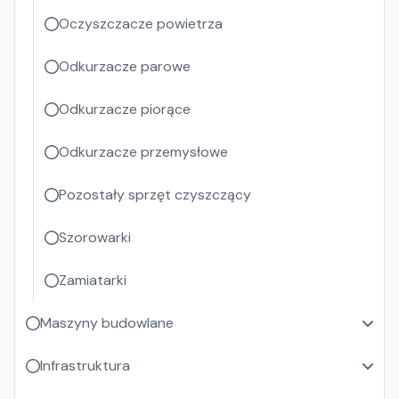
Oczyszczacze powietrza
Odkurzacze parowe
Odkurzacze piorące
Odkurzacze przemysłowe
Pozostały sprzęt czyszczący
Szorowarki
Zamiatarki
Maszyny budowlane
Infrastruktura