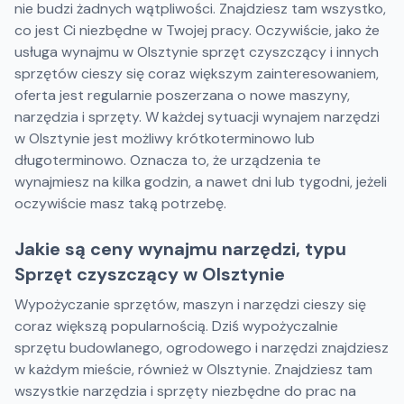
nie budzi żadnych wątpliwości. Znajdziesz tam wszystko,
co jest Ci niezbędne w Twojej pracy. Oczywiście, jako że
usługa wynajmu w Olsztynie sprzęt czyszczący i innych
sprzętów cieszy się coraz większym zainteresowaniem,
oferta jest regularnie poszerzana o nowe maszyny,
narzędzia i sprzęty. W każdej sytuacji wynajem narzędzi
w Olsztynie jest możliwy krótkoterminowo lub
długoterminowo. Oznacza to, że urządzenia te
wynajmiesz na kilka godzin, a nawet dni lub tygodni, jeżeli
oczywiście masz taką potrzebę.
Jakie są ceny wynajmu narzędzi, typu
Sprzęt czyszczący w Olsztynie
Wypożyczanie sprzętów, maszyn i narzędzi cieszy się
coraz większą popularnością. Dziś wypożyczalnie
sprzętu budowlanego, ogrodowego i narzędzi znajdziesz
w każdym mieście, również w Olsztynie. Znajdziesz tam
wszystkie narzędzia i sprzęty niezbędne do prac na