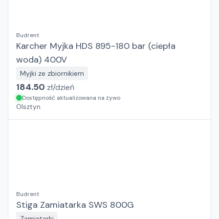
Budrent
Karcher Myjka HDS 895-180 bar (ciepła
woda) 400V
Myjki ze zbiornikiem
184.50
zł/
dzień
Dostępność aktualizowana na żywo
Olsztyn
Budrent
Stiga Zamiatarka SWS 800G
Zamiatarki