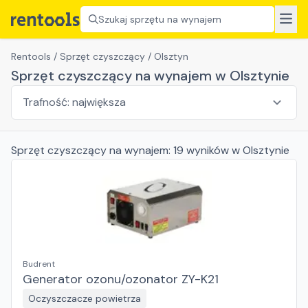
Szukaj sprzętu na wynajem
Rentools
/
Sprzęt czyszczący
/
Olsztyn
Sprzęt czyszczący na wynajem w Olsztynie
Sprzęt czyszczący
na wynajem:
19
wyników
w Olsztynie
Budrent
Generator ozonu/ozonator ZY-K21
Oczyszczacze powietrza