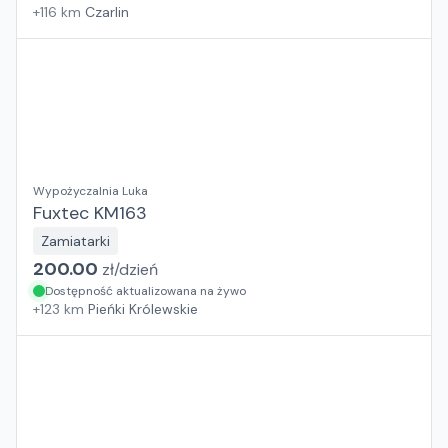
+
116
km
Czarlin
Wypożyczalnia Luka
Fuxtec KM163
Zamiatarki
200.00
zł/
dzień
Dostępność aktualizowana na żywo
+
123
km
Pieńki Królewskie