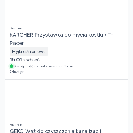
Budrent
KARCHER Przystawka do mycia kostki / T-
Racer
Myjki ciśnieniowe
15.01
zł/
dzień
Dostępność aktualizowana na żywo
Olsztyn
Budrent
GEKO Wąż do czyszczenia kanalizacji