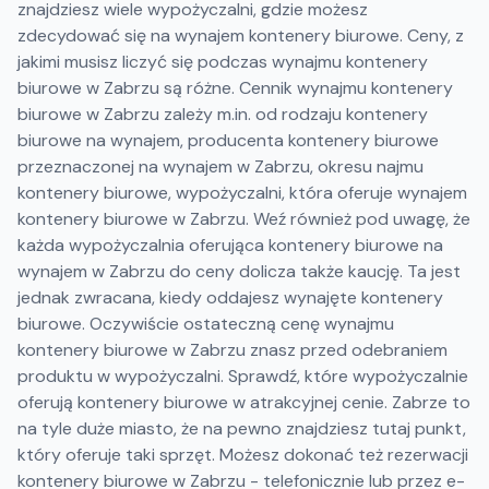
znajdziesz wiele wypożyczalni, gdzie możesz
zdecydować się na wynajem kontenery biurowe. Ceny, z
jakimi musisz liczyć się podczas wynajmu kontenery
biurowe w Zabrzu są różne. Cennik wynajmu kontenery
biurowe w Zabrzu zależy m.in. od rodzaju kontenery
biurowe na wynajem, producenta kontenery biurowe
przeznaczonej na wynajem w Zabrzu, okresu najmu
kontenery biurowe, wypożyczalni, która oferuje wynajem
kontenery biurowe w Zabrzu. Weź również pod uwagę, że
każda wypożyczalnia oferująca kontenery biurowe na
wynajem w Zabrzu do ceny dolicza także kaucję. Ta jest
jednak zwracana, kiedy oddajesz wynajęte kontenery
biurowe. Oczywiście ostateczną cenę wynajmu
kontenery biurowe w Zabrzu znasz przed odebraniem
produktu w wypożyczalni. Sprawdź, które wypożyczalnie
oferują kontenery biurowe w atrakcyjnej cenie. Zabrze to
na tyle duże miasto, że na pewno znajdziesz tutaj punkt,
który oferuje taki sprzęt. Możesz dokonać też rezerwacji
kontenery biurowe w Zabrzu - telefonicznie lub przez e-