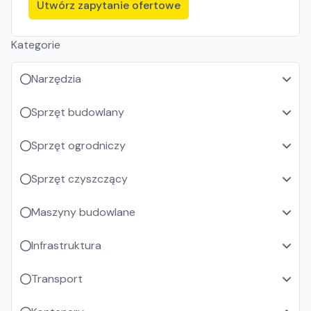
Utwórz zapytanie ofertowe
Kategorie
Narzędzia
Sprzęt budowlany
Sprzęt ogrodniczy
Sprzęt czyszczący
Maszyny budowlane
Infrastruktura
Transport