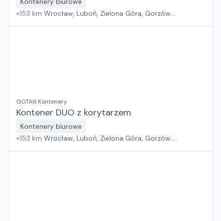
Kontenery biurowe
+
153
km
Wrocław, Luboń, Zielona Góra, Gorzów
Wielkopolski
GOTAN Kontenery
Kontener DUO z korytarzem
Kontenery biurowe
+
153
km
Wrocław, Luboń, Zielona Góra, Gorzów
Wielkopolski