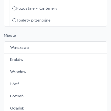
Pozostałe - Kontenery
Toalety przenośne
Miasta
Warszawa
Kraków
Wrocław
Łódź
Poznań
Gdańsk