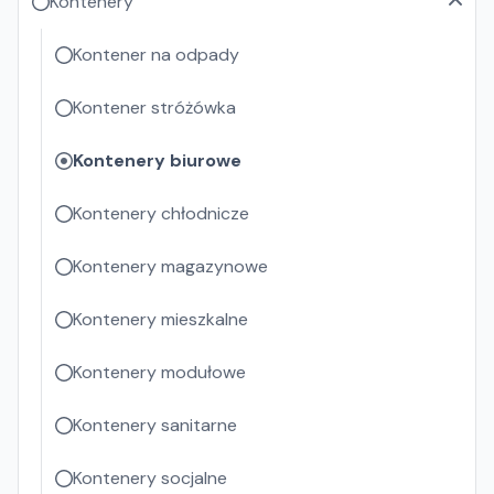
Kontenery
Kontener na odpady
Kontener stróżówka
Kontenery biurowe
Kontenery chłodnicze
Kontenery magazynowe
Kontenery mieszkalne
Kontenery modułowe
Kontenery sanitarne
Kontenery socjalne