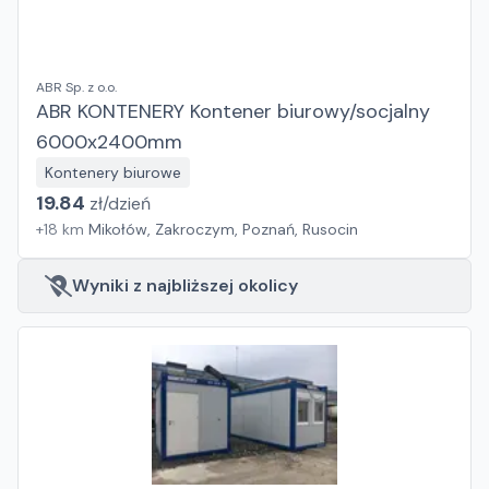
ABR Sp. z o.o.
ABR KONTENERY Kontener biurowy/socjalny
6000x2400mm
Kontenery biurowe
19.84
zł/
dzień
+
18
km
Mikołów, Zakroczym, Poznań, Rusocin
Wyniki z najbliższej okolicy