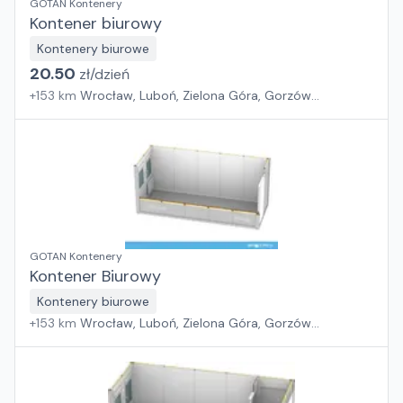
GOTAN Kontenery
Kontener biurowy
Kontenery biurowe
20.50
zł/
dzień
+
153
km
Wrocław, Luboń, Zielona Góra, Gorzów
Wielkopolski
GOTAN Kontenery
Kontener Biurowy
Kontenery biurowe
+
153
km
Wrocław, Luboń, Zielona Góra, Gorzów
Wielkopolski