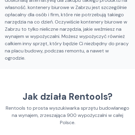
doskonałą alternatywą dla zakupu takiego produktu na
własność. kontenery biurowe w Zabrzu jest szczególnie
opłacalny dla osób i firm, które nie potrzebują takiego
narzędzia na co dzień. Oczywiście kontenery biurowe w
Zabrzu to tylko nieliczne narzędzia, jakie weźmiesz na
wynajem w wypożyczalni. Możesz wypożyczyć również
całkiem inny sprzęt, który będzie Ci niezbędny do pracy
na placu budowy, podczas remontu, a nawet w
ogrodzie.
Jak działa Rentools?
Rentools to prosta wyszukiwarka sprzętu budowlanego
na wynajem, zrzeszająca
900
wypożyczalni w całej
Polsce.