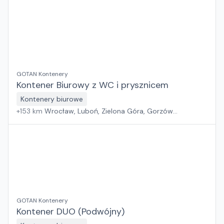
GOTAN Kontenery
Kontener Biurowy z WC i prysznicem
Kontenery biurowe
+
153
km
Wrocław, Luboń, Zielona Góra, Gorzów
Wielkopolski
GOTAN Kontenery
Kontener DUO (Podwójny)