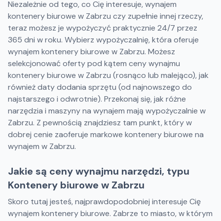
Niezależnie od tego, co Cię interesuje, wynajem
kontenery biurowe w Zabrzu czy zupełnie innej rzeczy,
teraz możesz je wypożyczyć praktycznie 24/7 przez
365 dni w roku. Wybierz wypożyczalnię, która oferuje
wynajem kontenery biurowe w Zabrzu. Możesz
selekcjonować oferty pod kątem ceny wynajmu
kontenery biurowe w Zabrzu (rosnąco lub malejąco), jak
również daty dodania sprzętu (od najnowszego do
najstarszego i odwrotnie). Przekonaj się, jak różne
narzędzia i maszyny na wynajem mają wypożyczalnie w
Zabrzu. Z pewnością znajdziesz tam punkt, który w
dobrej cenie zaoferuje markowe kontenery biurowe na
wynajem w Zabrzu.
Jakie są ceny wynajmu narzędzi, typu
Kontenery biurowe w Zabrzu
Skoro tutaj jesteś, najprawdopodobniej interesuje Cię
wynajem kontenery biurowe. Zabrze to miasto, w którym