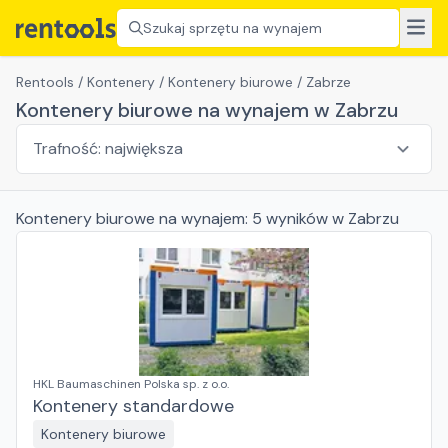
Szukaj sprzętu na wynajem
Rentools
/
Kontenery
/
Kontenery biurowe
/
Zabrze
Kontenery biurowe na wynajem w Zabrzu
Kontenery biurowe
na wynajem:
5
wyników
w Zabrzu
HKL Baumaschinen Polska sp. z o.o.
Kontenery standardowe
Kontenery biurowe