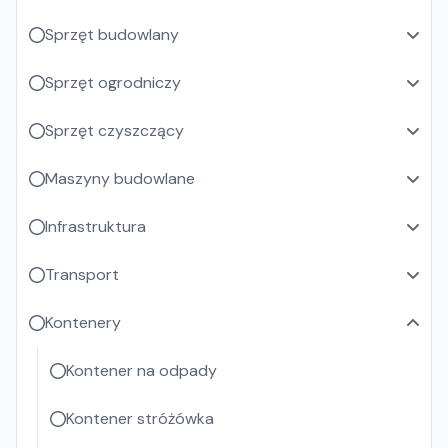
Sprzęt budowlany
Sprzęt ogrodniczy
Sprzęt czyszczący
Maszyny budowlane
Infrastruktura
Transport
Kontenery
Kontener na odpady
Kontener stróżówka