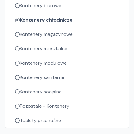
Kontenery biurowe
Kontenery chłodnicze
Kontenery magazynowe
Kontenery mieszkalne
Kontenery modułowe
Kontenery sanitarne
Kontenery socjalne
Pozostałe - Kontenery
Toalety przenośne