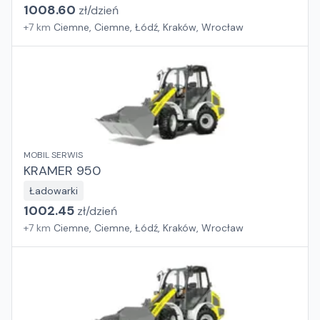
1008.60
zł/
dzień
+
7
km
Ciemne, Ciemne, Łódź, Kraków, Wrocław
MOBIL SERWIS
KRAMER 950
Ładowarki
1002.45
zł/
dzień
+
7
km
Ciemne, Ciemne, Łódź, Kraków, Wrocław