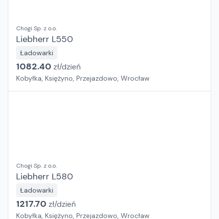
Chogi Sp. z o.o.
Liebherr L550
Ładowarki
1082.40
zł/
dzień
Kobyłka, Księżyno, Przejazdowo, Wrocław
Chogi Sp. z o.o.
Liebherr L580
Ładowarki
1217.70
zł/
dzień
Kobyłka, Księżyno, Przejazdowo, Wrocław