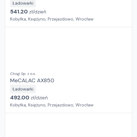
Ładowarki
541.20
zł/
dzień
Kobyłka, Księżyno, Przejazdowo, Wrocław
Chogi Sp. z o.o.
MeCALAC AX850
Ładowarki
492.00
zł/
dzień
Kobyłka, Księżyno, Przejazdowo, Wrocław