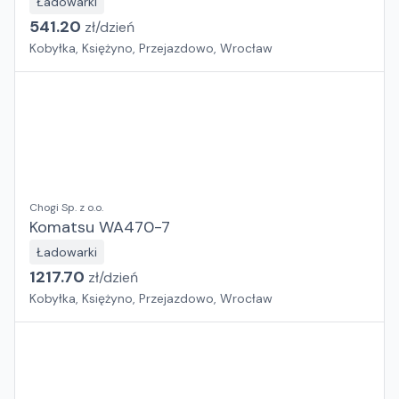
Ładowarki
541.20
zł/
dzień
Kobyłka, Księżyno, Przejazdowo, Wrocław
Chogi Sp. z o.o.
Komatsu WA470-7
Ładowarki
1217.70
zł/
dzień
Kobyłka, Księżyno, Przejazdowo, Wrocław