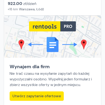
922.00
zł/
dzień
+
18
km
Warszawa, Łódź
Wynajem dla firm
Nie trać czasu na wysyłanie zapytań do każdej
wypożyczalni osobno. Wypełnij jeden formularz i
zbierz wszystkie oferty w jednym miejscu.
Utwórz zapytanie ofertowe