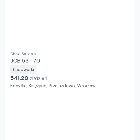
Chogi Sp. z o.o.
JCB 531-70
Ładowarki
541.20
zł/
dzień
Kobyłka, Księżyno, Przejazdowo, Wrocław