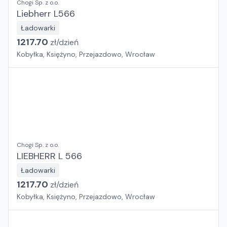
Chogi Sp. z o.o.
Liebherr L566
Ładowarki
1217.70
zł/
dzień
Kobyłka, Księżyno, Przejazdowo, Wrocław
Chogi Sp. z o.o.
LIEBHERR L 566
Ładowarki
1217.70
zł/
dzień
Kobyłka, Księżyno, Przejazdowo, Wrocław