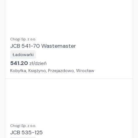
Chogi Sp. z o.o.
JCB 541-70 Wastemaster
Ładowarki
541.20
zł/
dzień
Kobyłka, Księżyno, Przejazdowo, Wrocław
Chogi Sp. z o.o.
JCB 535-125