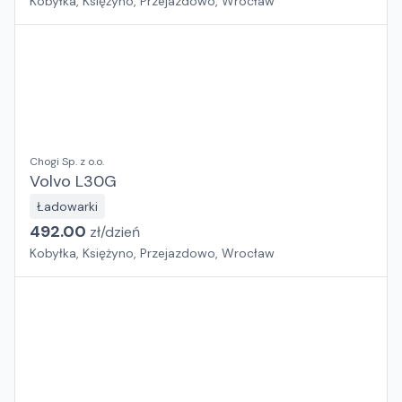
Kobyłka, Księżyno, Przejazdowo, Wrocław
Chogi Sp. z o.o.
Volvo L30G
Ładowarki
492.00
zł/
dzień
Kobyłka, Księżyno, Przejazdowo, Wrocław