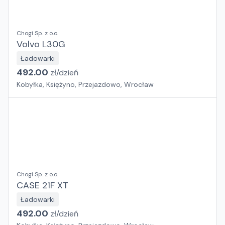
Chogi Sp. z o.o.
Volvo L30G
Ładowarki
492.00
zł/
dzień
Kobyłka, Księżyno, Przejazdowo, Wrocław
Chogi Sp. z o.o.
CASE 21F XT
Ładowarki
492.00
zł/
dzień