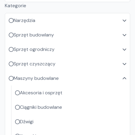
Kategorie
Narzędzia
Sprzęt budowlany
Sprzęt ogrodniczy
Sprzęt czyszczący
Maszyny budowlane
Akcesoria i osprzęt
Ciągniki budowlane
Dźwigi