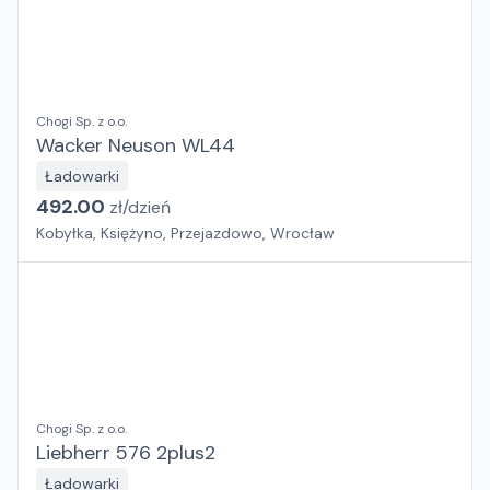
Chogi Sp. z o.o.
Wacker Neuson WL44
Ładowarki
492.00
zł/
dzień
Kobyłka, Księżyno, Przejazdowo, Wrocław
Chogi Sp. z o.o.
Liebherr 576 2plus2
Ładowarki