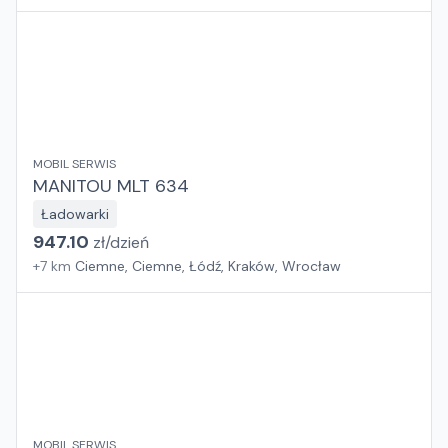
MOBIL SERWIS
MANITOU MLT 634
Ładowarki
947.10
zł/
dzień
+
7
km
Ciemne, Ciemne, Łódź, Kraków, Wrocław
MOBIL SERWIS