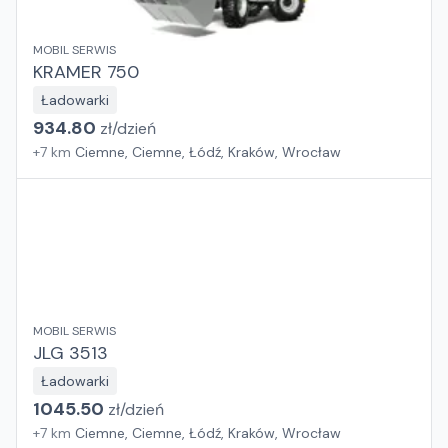
MOBIL SERWIS
KRAMER 750
Ładowarki
934.80
zł/
dzień
+
7
km
Ciemne, Ciemne, Łódź, Kraków, Wrocław
MOBIL SERWIS
JLG 3513
Ładowarki
1045.50
zł/
dzień
+
7
km
Ciemne, Ciemne, Łódź, Kraków, Wrocław