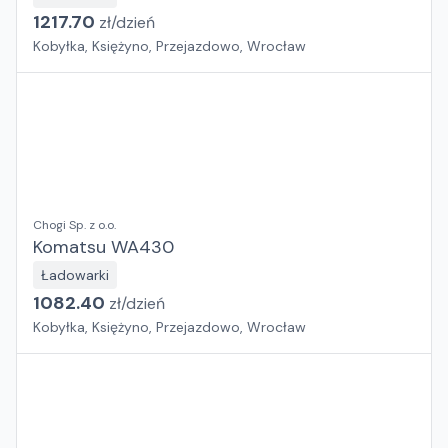
1217.70
zł/
dzień
Kobyłka, Księżyno, Przejazdowo, Wrocław
Chogi Sp. z o.o.
Komatsu WA430
Ładowarki
1082.40
zł/
dzień
Kobyłka, Księżyno, Przejazdowo, Wrocław