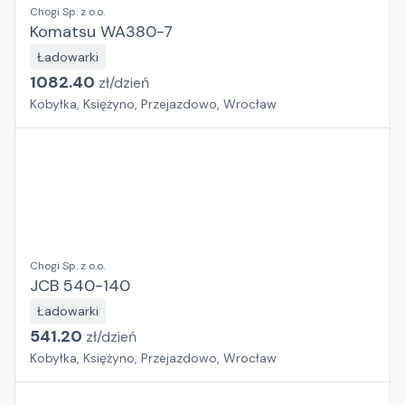
Chogi Sp. z o.o.
Komatsu WA380-7
Ładowarki
1082.40
zł/
dzień
Kobyłka, Księżyno, Przejazdowo, Wrocław
Chogi Sp. z o.o.
JCB 540-140
Ładowarki
541.20
zł/
dzień
Kobyłka, Księżyno, Przejazdowo, Wrocław