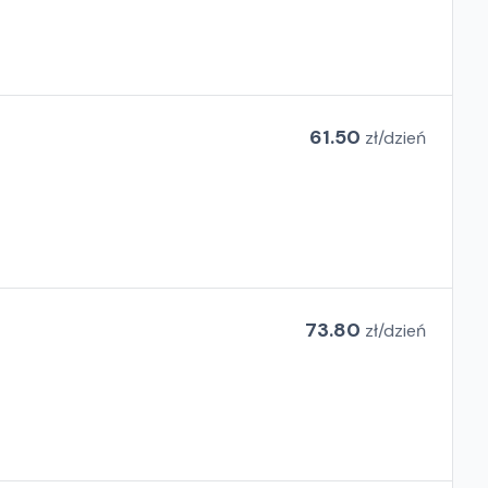
61.50
zł/
dzień
73.80
zł/
dzień