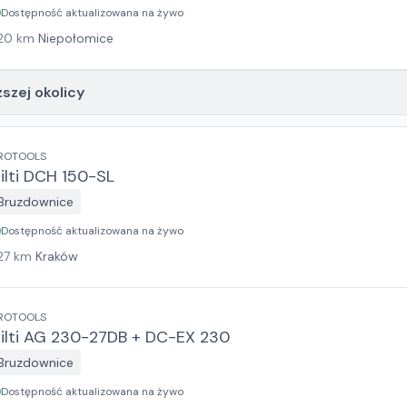
Dostępność aktualizowana na żywo
20
km
Niepołomice
ższej okolicy
ROTOOLS
ilti DCH 150-SL
Bruzdownice
Dostępność aktualizowana na żywo
27
km
Kraków
ROTOOLS
ilti AG 230-27DB + DC-EX 230
Bruzdownice
Dostępność aktualizowana na żywo