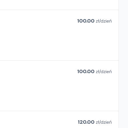
100.00
zł/
dzień
100.00
zł/
dzień
120.00
zł/
dzień