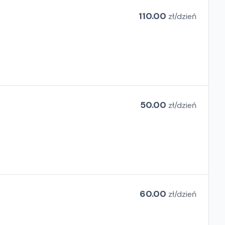
110.00
zł/
dzień
50.00
zł/
dzień
60.00
zł/
dzień