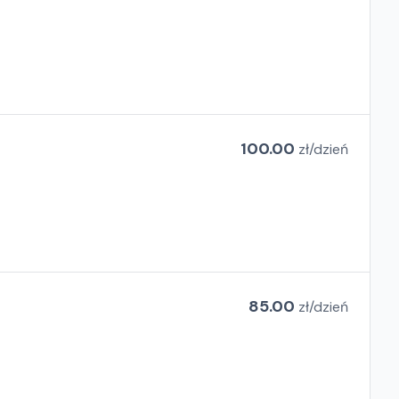
100.00
zł/
dzień
85.00
zł/
dzień