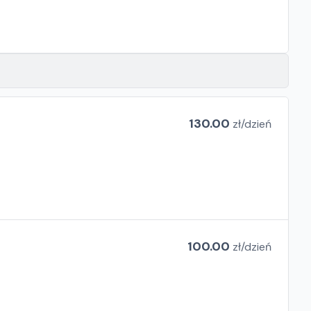
130.00
zł/
dzień
100.00
zł/
dzień