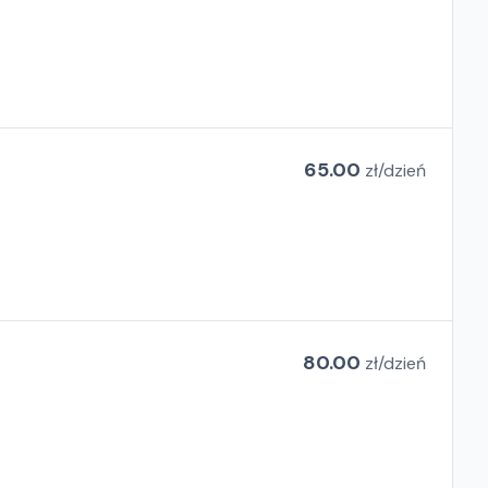
65.00
zł/
dzień
80.00
zł/
dzień