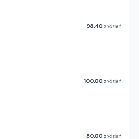
98.40
zł/
dzień
100.00
zł/
dzień
80.00
zł/
dzień