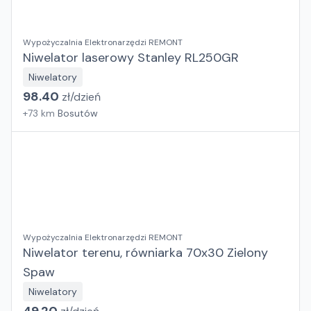
Wypożyczalnia Elektronarzędzi REMONT
Niwelator laserowy Stanley RL250GR
Niwelatory
98.40
zł/
dzień
+
73
km
Bosutów
Wypożyczalnia Elektronarzędzi REMONT
Niwelator terenu, równiarka 70x30 Zielony
Spaw
Niwelatory