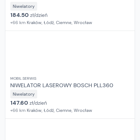
Niwelatory
184.50
zł/
dzień
+
66
km
Kraków, Łódź, Ciemne, Wrocław
MOBIL SERWIS
NIWELATOR LASEROWY BOSCH PLL360
Niwelatory
147.60
zł/
dzień
+
66
km
Kraków, Łódź, Ciemne, Wrocław