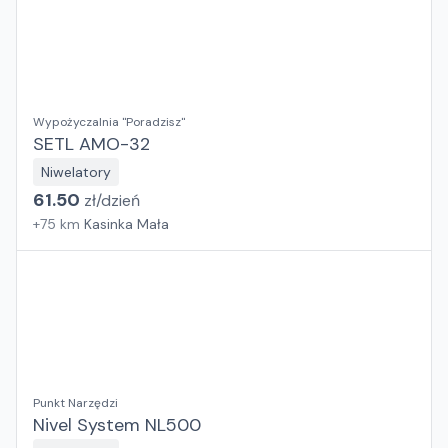
Wypożyczalnia "Poradzisz"
SETL AMO-32
Niwelatory
61.50
zł/
dzień
+
75
km
Kasinka Mała
Punkt Narzędzi
Nivel System NL500