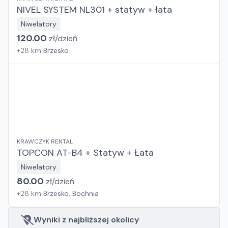
NIVEL SYSTEM NL301 + statyw + łata
Niwelatory
120.00
zł/
dzień
+
28
km
Brzesko
KRAWCZYK RENTAL
TOPCON AT-B4 + Statyw + Łata
Niwelatory
80.00
zł/
dzień
+
28
km
Brzesko, Bochnia
Wyniki z najbliższej okolicy