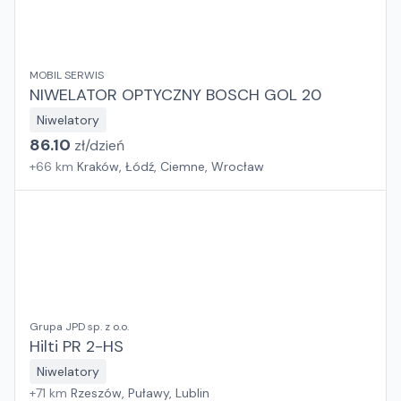
MOBIL SERWIS
NIWELATOR OPTYCZNY BOSCH GOL 20
Niwelatory
86.10
zł/
dzień
+
66
km
Kraków, Łódź, Ciemne, Wrocław
Grupa JPD sp. z o.o.
Hilti PR 2-HS
Niwelatory
+
71
km
Rzeszów, Puławy, Lublin