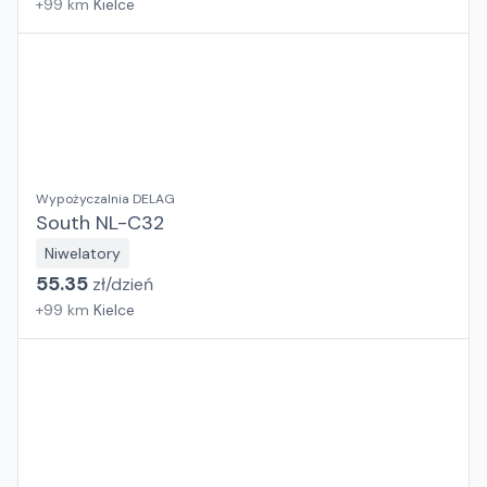
+
99
km
Kielce
Wypożyczalnia DELAG
South NL-C32
Niwelatory
55.35
zł/
dzień
+
99
km
Kielce