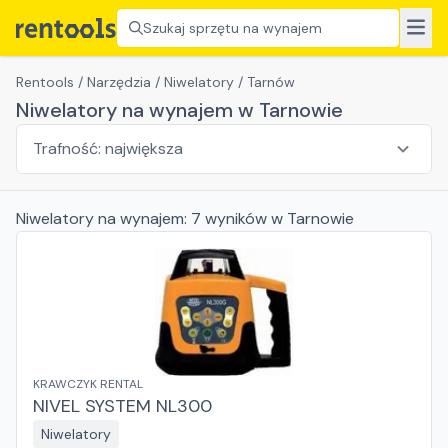
Szukaj sprzętu na wynajem
Rentools
/
Narzędzia
/
Niwelatory
/
Tarnów
Niwelatory na wynajem w Tarnowie
Niwelatory
na wynajem:
7
wyników
w Tarnowie
KRAWCZYK RENTAL
NIVEL SYSTEM NL300
Niwelatory