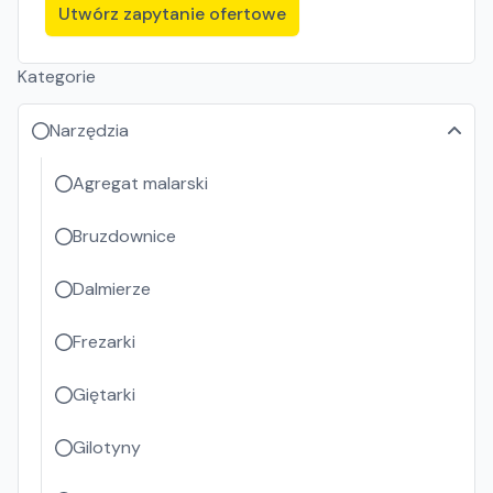
Utwórz zapytanie ofertowe
Kategorie
Narzędzia
Agregat malarski
Bruzdownice
Dalmierze
Frezarki
Giętarki
Gilotyny