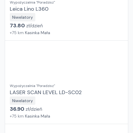
Wypożyczalnia "Poradzisz"
Leica Lino L360
Niwelatory
73.80
zł/
dzień
+
75
km
Kasinka Mała
Wypożyczalnia "Poradzisz"
LASER SCAN LEVEL LD-SC02
Niwelatory
36.90
zł/
dzień
+
75
km
Kasinka Mała