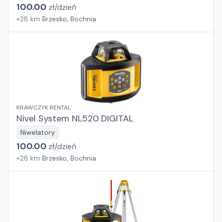
100.00
zł/
dzień
+
28
km
Brzesko, Bochnia
KRAWCZYK RENTAL
Nivel System NL520 DIGITAL
Niwelatory
100.00
zł/
dzień
+
28
km
Brzesko, Bochnia