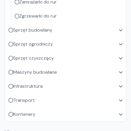
Zamrażarki do rur
Zgrzewarki do rur
Sprzęt budowlany
Sprzęt ogrodniczy
Sprzęt czyszczący
Maszyny budowlane
Infrastruktura
Transport
Kontenery