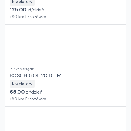
Niwelatory
125.00
zł/
dzień
+
80
km
Brzozówka
Punkt Narzędzi
BOSCH GOL 20 D 1 M
Niwelatory
65.00
zł/
dzień
+
80
km
Brzozówka