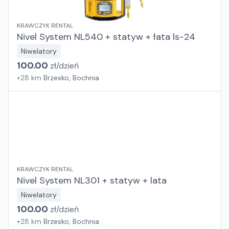
KRAWCZYK RENTAL
Nivel System NL540 + statyw + łata ls-24
Niwelatory
100.00
zł/
dzień
+
28
km
Brzesko, Bochnia
KRAWCZYK RENTAL
Nivel System NL301 + statyw + lata
Niwelatory
100.00
zł/
dzień
+
28
km
Brzesko, Bochnia