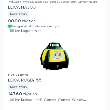
"WŁODEK" Wypożyczalnia Sprzętu Budowlanego i Ogrodniczego
LEICA NA300
Niwelatory
90.00
zł/
dzień
Dostępność aktualizowana na żywo
+
55
km
Niepołomice
MOBIL SERWIS
LEICA RUGBY 55
Niwelatory
147.60
zł/
dzień
+
66
km
Kraków, Łódź, Ciemne, Ciemne, Wrocław