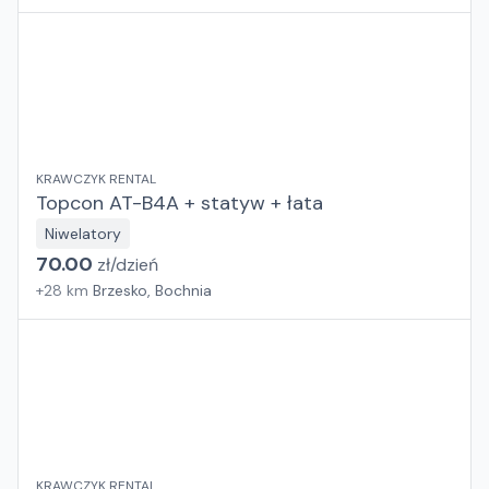
KRAWCZYK RENTAL
Topcon AT-B4A + statyw + łata
Niwelatory
70.00
zł/
dzień
+
28
km
Brzesko, Bochnia
KRAWCZYK RENTAL