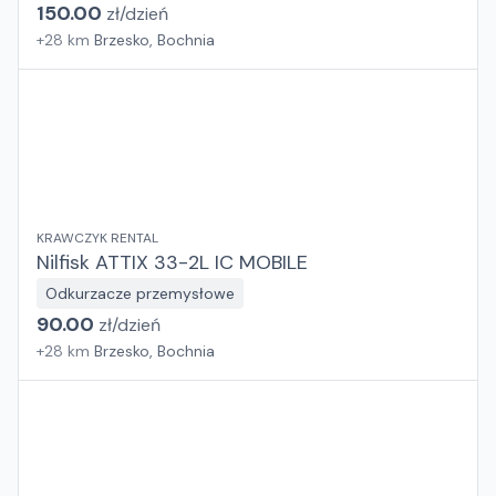
150.00
zł/
dzień
+
28
km
Brzesko, Bochnia
KRAWCZYK RENTAL
Nilfisk ATTIX 33-2L IC MOBILE
Odkurzacze przemysłowe
90.00
zł/
dzień
+
28
km
Brzesko, Bochnia