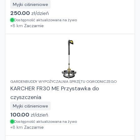
Myjki ciśnieniowe
250.00
zł/
dzień
Dostępność aktualizowana na żywo
+
8
km
Zaczarnie
GARDENBUDDY WYPOŻYCZALNIA SPRZĘTU OGRODNICZEGO
KARCHER FR30 ME Przystawka do
czyszczenia
Myjki ciśnieniowe
100.00
zł/
dzień
Dostępność aktualizowana na żywo
+
8
km
Zaczarnie