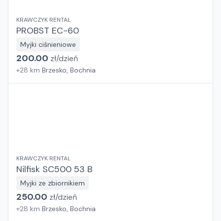
KRAWCZYK RENTAL
PROBST EC-60
Myjki ciśnieniowe
200.00
zł/
dzień
+
28
km
Brzesko, Bochnia
KRAWCZYK RENTAL
Nilfisk SC500 53 B
Myjki ze zbiornikiem
250.00
zł/
dzień
+
28
km
Brzesko, Bochnia