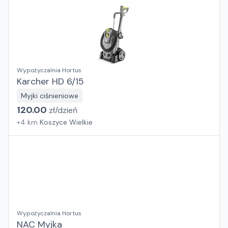
Wypożyczalnia Hortus
Karcher HD 6/15
Myjki ciśnieniowe
120.00
zł/
dzień
+
4
km
Koszyce Wielkie
Wypożyczalnia Hortus
NAC Myjka