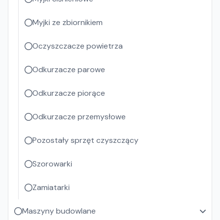
Myjki ze zbiornikiem
Oczyszczacze powietrza
Odkurzacze parowe
Odkurzacze piorące
Odkurzacze przemysłowe
Pozostały sprzęt czyszczący
Szorowarki
Zamiatarki
Maszyny budowlane