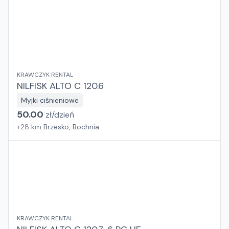
KRAWCZYK RENTAL
NILFISK ALTO C 120.6
Myjki ciśnieniowe
50.00
zł/
dzień
+
28
km
Brzesko, Bochnia
KRAWCZYK RENTAL