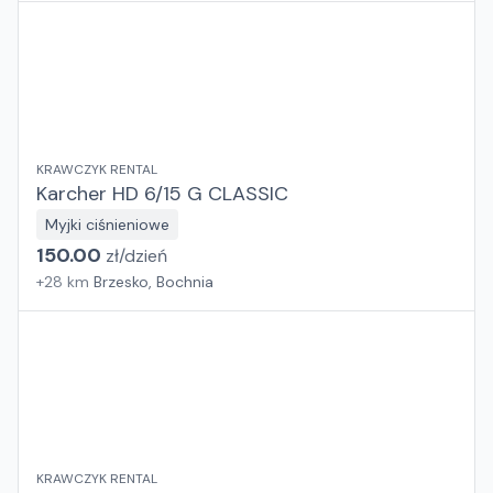
KRAWCZYK RENTAL
Karcher HD 6/15 G CLASSIC
Myjki ciśnieniowe
150.00
zł/
dzień
+
28
km
Brzesko, Bochnia
KRAWCZYK RENTAL