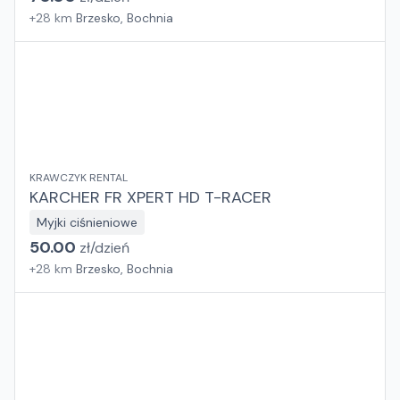
+
28
km
Brzesko, Bochnia
KRAWCZYK RENTAL
KARCHER FR XPERT HD T-RACER
Myjki ciśnieniowe
50.00
zł/
dzień
+
28
km
Brzesko, Bochnia