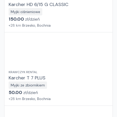
Karcher HD 6/15 G CLASSIC
Myjki ciśnieniowe
150.00
zł/
dzień
+
28
km
Brzesko, Bochnia
KRAWCZYK RENTAL
Karcher T 7 PLUS
Myjki ze zbiornikiem
50.00
zł/
dzień
+
28
km
Brzesko, Bochnia