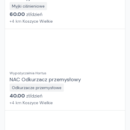
Myjki ciśnieniowe
60.00
zł/
dzień
+
4
km
Koszyce Wielkie
Wypożyczalnia Hortus
NAC Odkurzacz przemysłowy
Odkurzacze przemysłowe
40.00
zł/
dzień
+
4
km
Koszyce Wielkie