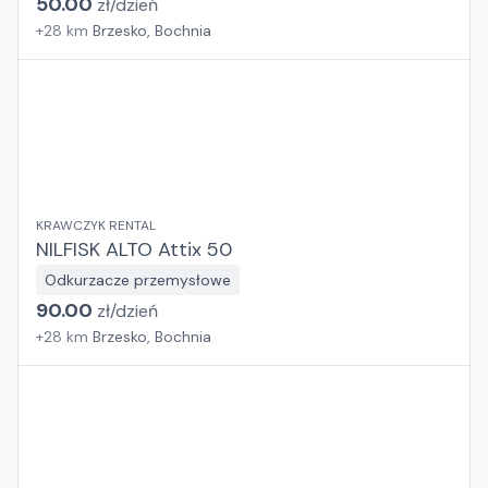
50.00
zł/
dzień
+
28
km
Brzesko, Bochnia
KRAWCZYK RENTAL
NILFISK ALTO Attix 50
Odkurzacze przemysłowe
90.00
zł/
dzień
+
28
km
Brzesko, Bochnia