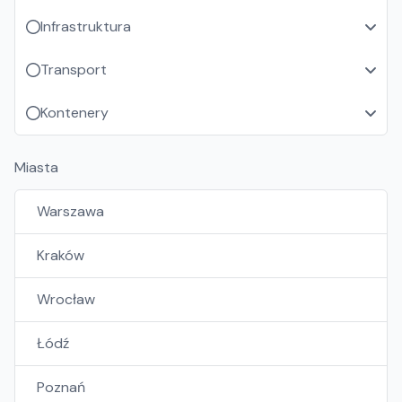
Infrastruktura
Transport
Kontenery
Miasta
Warszawa
Kraków
Wrocław
Łódź
Poznań