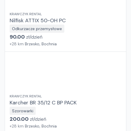
KRAWCZYK RENTAL
Nilfisk ATTIX 50-OH PC
Odkurzacze przemysłowe
90.00
zł/
dzień
+
28
km
Brzesko, Bochnia
KRAWCZYK RENTAL
Karcher BR 35/12 C BP PACK
Szorowarki
200.00
zł/
dzień
+
28
km
Brzesko, Bochnia