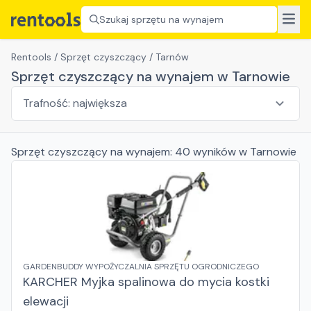
Szukaj sprzętu na wynajem
Rentools
/
Sprzęt czyszczący
/
Tarnów
Sprzęt czyszczący na wynajem w Tarnowie
Sprzęt czyszczący
na wynajem:
40
wyników
w Tarnowie
GARDENBUDDY WYPOŻYCZALNIA SPRZĘTU OGRODNICZEGO
KARCHER Myjka spalinowa do mycia kostki
elewacji