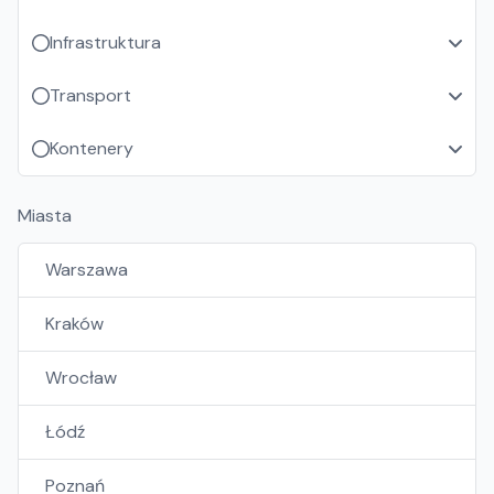
Infrastruktura
Transport
Kontenery
Miasta
Warszawa
Kraków
Wrocław
Łódź
Poznań