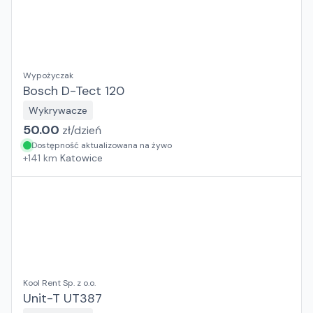
Wypożyczak
Bosch D-Tect 120
Wykrywacze
50.00
zł/
dzień
Dostępność aktualizowana na żywo
+
141
km
Katowice
Kool Rent Sp. z o.o.
Unit-T UT387