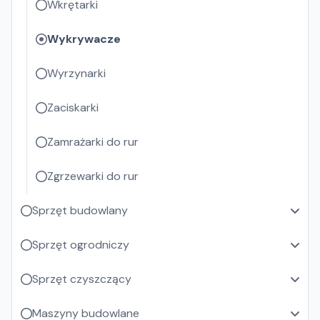
Wkrętarki
Wykrywacze
Wyrzynarki
Zaciskarki
Zamrażarki do rur
Zgrzewarki do rur
Sprzęt budowlany
Sprzęt ogrodniczy
Sprzęt czyszczący
Maszyny budowlane