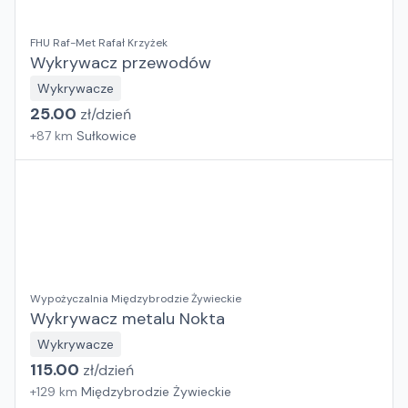
FHU Raf-Met Rafał Krzyżek
Wykrywacz przewodów
Wykrywacze
25.00
zł/
dzień
+
87
km
Sułkowice
Wypożyczalnia Międzybrodzie Żywieckie
Wykrywacz metalu Nokta
Wykrywacze
115.00
zł/
dzień
+
129
km
Międzybrodzie Żywieckie