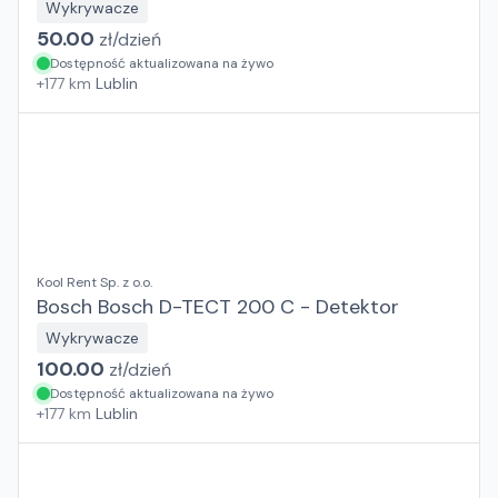
Wykrywacze
50.00
zł/
dzień
Dostępność aktualizowana na żywo
+
177
km
Lublin
Kool Rent Sp. z o.o.
Bosch Bosch D-TECT 200 C - Detektor
Wykrywacze
100.00
zł/
dzień
Dostępność aktualizowana na żywo
+
177
km
Lublin