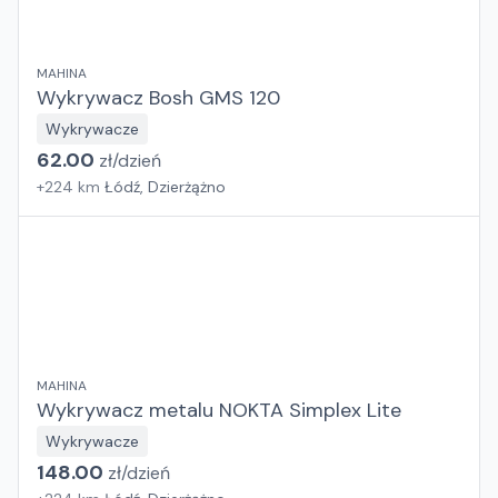
MAHINA
Wykrywacz Bosh GMS 120
Wykrywacze
62.00
zł/
dzień
+
224
km
Łódź, Dzierżążno
MAHINA
Wykrywacz metalu NOKTA Simplex Lite
Wykrywacze
148.00
zł/
dzień