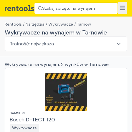
Szukaj sprzętu na wynajem
Rentools
/
Narzędzia
/
Wykrywacze
/
Tarnów
Wykrywacze na wynajem w Tarnowie
Wykrywacze
na wynajem:
2
wyników
w Tarnowie
SAMSE.PL
Bosch D-TECT 120
Wykrywacze