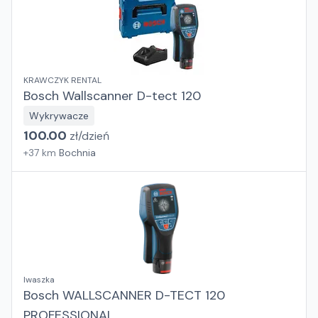
KRAWCZYK RENTAL
Bosch Wallscanner D-tect 120
Wykrywacze
100.00
zł/
dzień
+
37
km
Bochnia
Iwaszka
Bosch WALLSCANNER D-TECT 120
PROFESSIONAL