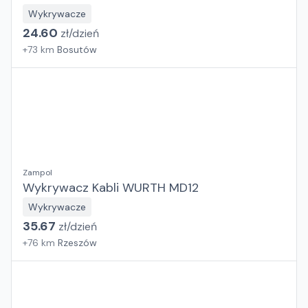
Wykrywacze
24.60
zł/
dzień
+
73
km
Bosutów
Zampol
Wykrywacz Kabli WURTH MD12
Wykrywacze
35.67
zł/
dzień
+
76
km
Rzeszów