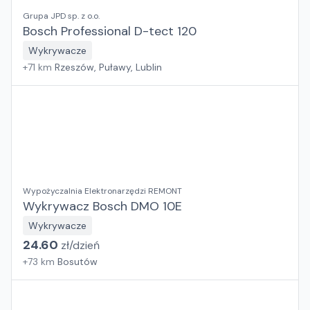
Grupa JPD sp. z o.o.
Bosch Professional D-tect 120
Wykrywacze
+
71
km
Rzeszów, Puławy, Lublin
Wypożyczalnia Elektronarzędzi REMONT
Wykrywacz Bosch DMO 10E
Wykrywacze
24.60
zł/
dzień
+
73
km
Bosutów