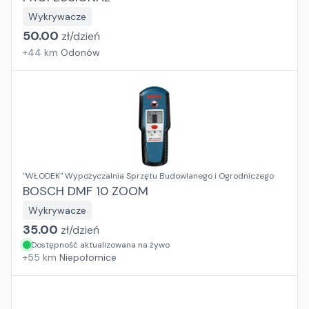
Wykrywacze
50.00
zł/
dzień
+
44
km
Odonów
"WŁODEK" Wypożyczalnia Sprzętu Budowlanego i Ogrodniczego
BOSCH DMF 10 ZOOM
Wykrywacze
35.00
zł/
dzień
Dostępność aktualizowana na żywo
+
55
km
Niepołomice