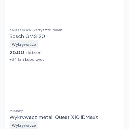
KADOR SERWIS Krzysztof Rodak
Bosch GMS120
Wykrywacze
25.00
zł/
dzień
+
64
km
Luborzyca
MMasz.pl
Wykrywacz metali Quest X10 IDMaxX
Wykrywacze