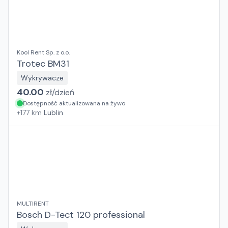
Kool Rent Sp. z o.o.
Trotec BM31
Wykrywacze
40.00
zł/
dzień
Dostępność aktualizowana na żywo
+
177
km
Lublin
MULTIRENT
Bosch D-Tect 120 professional