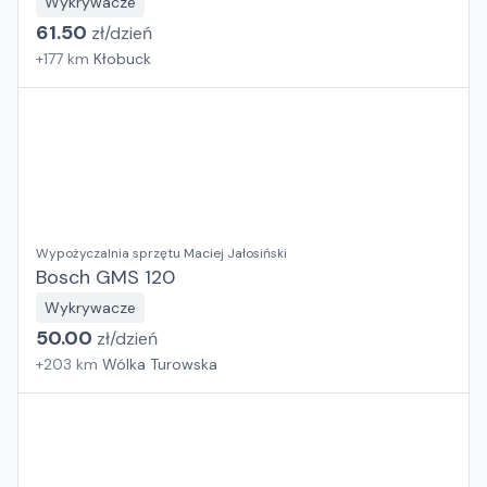
Wykrywacze
61.50
zł/
dzień
+
177
km
Kłobuck
Wypożyczalnia sprzętu Maciej Jałosiński
Bosch GMS 120
Wykrywacze
50.00
zł/
dzień
+
203
km
Wólka Turowska