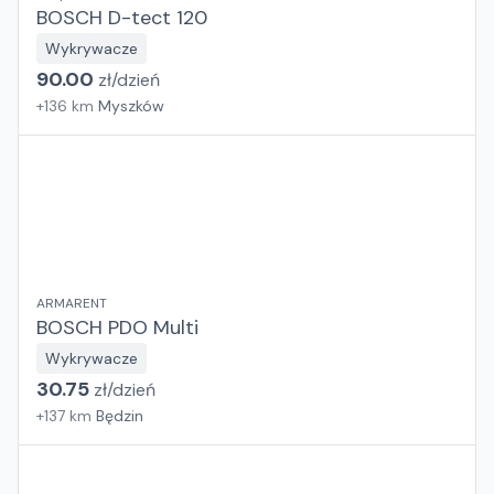
BOSCH D-tect 120
Wykrywacze
90.00
zł/
dzień
+
136
km
Myszków
ARMARENT
BOSCH PDO Multi
Wykrywacze
30.75
zł/
dzień
+
137
km
Będzin