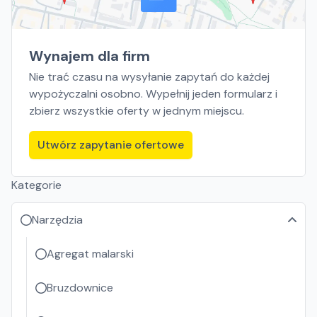
Wynajem dla firm
Nie trać czasu na wysyłanie zapytań do każdej
wypożyczalni osobno. Wypełnij jeden formularz i
zbierz wszystkie oferty w jednym miejscu.
Utwórz zapytanie ofertowe
Kategorie
Narzędzia
Agregat malarski
Bruzdownice