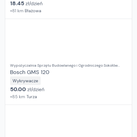
18.45
zł/
dzień
+
81
km
Błażowa
Wypożyczalnia Sprzętu Budowlanego i Ogrodniczego Sokołów
Małopolski
Bosch GMS 120
Wykrywacze
50.00
zł/
dzień
+
85
km
Turza