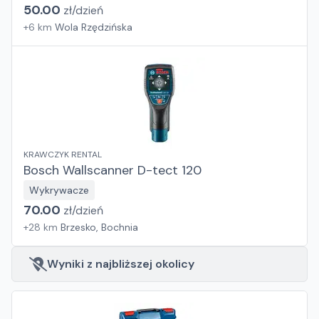
50.00
zł/
dzień
+
6
km
Wola Rzędzińska
KRAWCZYK RENTAL
Bosch Wallscanner D-tect 120
Wykrywacze
70.00
zł/
dzień
+
28
km
Brzesko, Bochnia
Wyniki z najbliższej okolicy