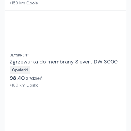
+
159
km
Opole
BŁYSKRENT
Zgrzewarka do membrany Sievert DW 3000
Opalarki
98.40
zł/
dzień
+
160
km
Lipsko