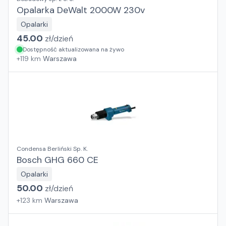
Opalarka DeWalt 2000W 230v
Opalarki
45.00
zł/
dzień
Dostępność aktualizowana na żywo
+
119
km
Warszawa
Condensa Berliński Sp. K.
Bosch GHG 660 CE
Opalarki
50.00
zł/
dzień
+
123
km
Warszawa