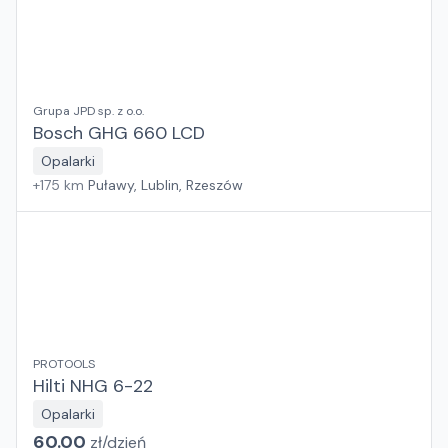
Grupa JPD sp. z o.o.
Bosch GHG 660 LCD
Opalarki
+
175
km
Puławy, Lublin, Rzeszów
PROTOOLS
Hilti NHG 6-22
Opalarki
60.00
zł/
dzień