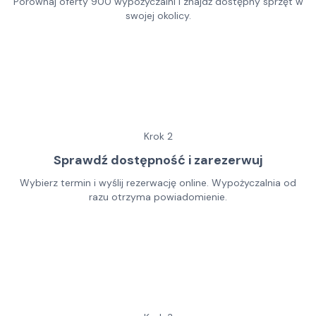
Porównaj oferty 900 wypożyczalni i znajdź dostępny sprzęt w
swojej okolicy.
Krok
2
Sprawdź dostępność i zarezerwuj
Wybierz termin i wyślij rezerwację online. Wypożyczalnia od
razu otrzyma powiadomienie.