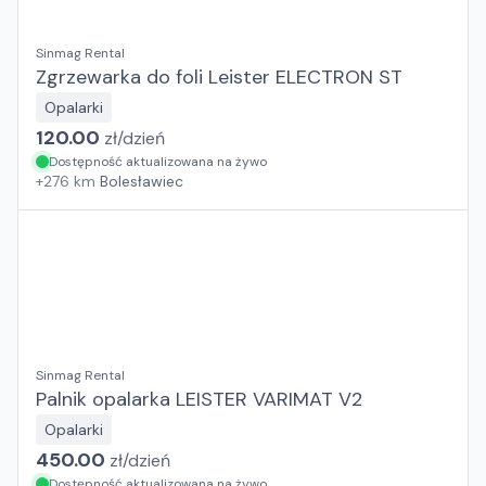
Sinmag Rental
Zgrzewarka do foli Leister ELECTRON ST
Opalarki
120.00
zł/
dzień
Dostępność aktualizowana na żywo
+
276
km
Bolesławiec
Sinmag Rental
Palnik opalarka LEISTER VARIMAT V2
Opalarki
450.00
zł/
dzień
Dostępność aktualizowana na żywo