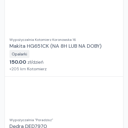
Wypożyczalnia Kotomierz Koronowska 16
Makita HG651CK (NA 8H LUB NA DOBY)
Opalarki
150.00
zł/
dzień
+
205
km
Kotomierz
Wypożyczalnia "Poradzisz"
Dedra DED7970