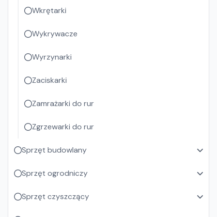
Wkrętarki
Wykrywacze
Wyrzynarki
Zaciskarki
Zamrażarki do rur
Zgrzewarki do rur
Sprzęt budowlany
Sprzęt ogrodniczy
Sprzęt czyszczący