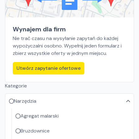
Wynajem dla firm
Nie trać czasu na wysyłanie zapytań do każdej
wypożyczalni osobno. Wypełnij jeden formularz i
zbierz wszystkie oferty w jednym miejscu.
Utwórz zapytanie ofertowe
Kategorie
Narzędzia
Agregat malarski
Bruzdownice