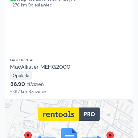
+
276
km
Bolesławiec
FAGO RENTAL
MacAllister MEHG2000
Opalarki
36.90
zł/
dzień
+
387
km
Szczecin