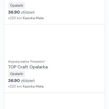
Opalarki
36.90
zł/
dzień
+
220
km
Kasinka Mała
Wypożyczalnia "Poradzisz"
TOP Craft Opalarka
Opalarki
36.90
zł/
dzień
+
220
km
Kasinka Mała