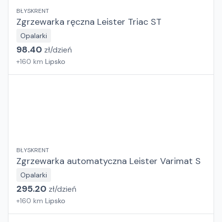
BŁYSKRENT
Zgrzewarka ręczna Leister Triac ST
Opalarki
98.40
zł/
dzień
+
160
km
Lipsko
BŁYSKRENT
Zgrzewarka automatyczna Leister Varimat S
Opalarki
295.20
zł/
dzień
+
160
km
Lipsko