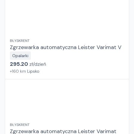
BŁYSKRENT
Zgrzewarka automatyczna Leister Varimat V
Opalarki
295.20
zł/
dzień
+
160
km
Lipsko
BŁYSKRENT
Zgrzewarka automatyczna Leister Varimat