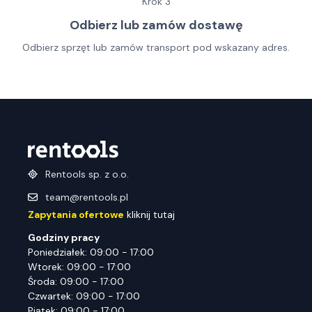
Krok
3
Odbierz lub zamów dostawę
Odbierz sprzęt lub zamów transport pod wskazany adres.
Rentools sp. z o.o.
team@rentools.pl
Zapytania ofertowe
kliknij tutaj
Godziny pracy
Poniedziałek: 09:00 - 17:00
Wtorek: 09:00 - 17:00
Środa: 09:00 - 17:00
Czwartek: 09:00 - 17:00
Piątek: 09:00 - 17:00