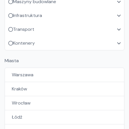
Maszyny budowlane
Infrastruktura
Transport
Kontenery
Miasta
Warszawa
Kraków
Wrocław
Łódź