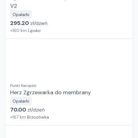
V2
Opalarki
295.20
zł/
dzień
+
160
km
Lipsko
Punkt Narzędzi
Herz Zgrzewarka do membrany
Opalarki
70.00
zł/
dzień
+
167
km
Brzozówka