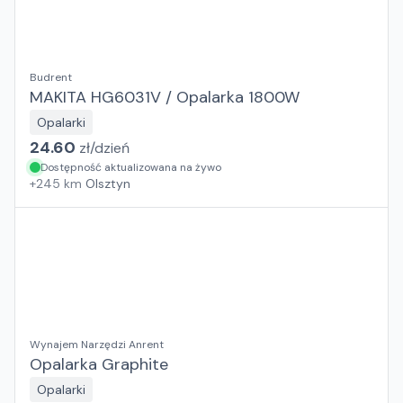
Budrent
MAKITA HG6031V / Opalarka 1800W
Opalarki
24.60
zł/
dzień
Dostępność aktualizowana na żywo
+
245
km
Olsztyn
Wynajem Narzędzi Anrent
Opalarka Graphite
Opalarki