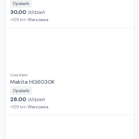
Opalarki
30.00
zł/
dzień
+
129
km
Warszawa
Cool Rent
Makita HG6030K
Opalarki
28.00
zł/
dzień
+
129
km
Warszawa