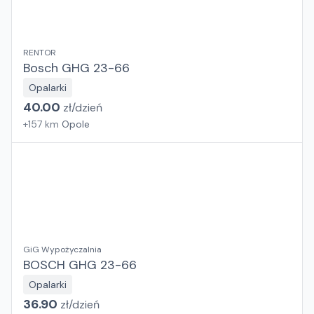
RENTOR
Bosch GHG 23-66
Opalarki
40.00
zł/
dzień
+
157
km
Opole
GiG Wypożyczalnia
BOSCH GHG 23-66
Opalarki
36.90
zł/
dzień