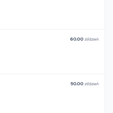
60.00
zł/
dzień
50.00
zł/
dzień