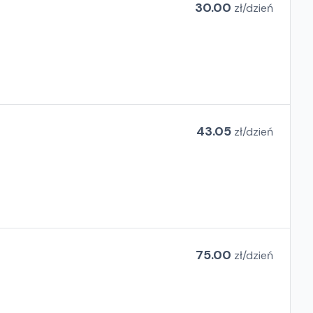
30.00
zł/
dzień
43.05
zł/
dzień
75.00
zł/
dzień