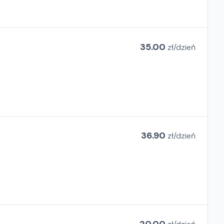
35.00
zł/
dzień
36.90
zł/
dzień