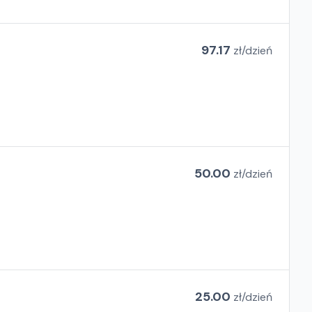
97.17
zł/
dzień
50.00
zł/
dzień
25.00
zł/
dzień