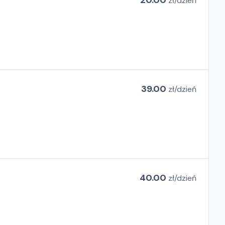
20.00
zł/
dzień
39.00
zł/
dzień
40.00
zł/
dzień