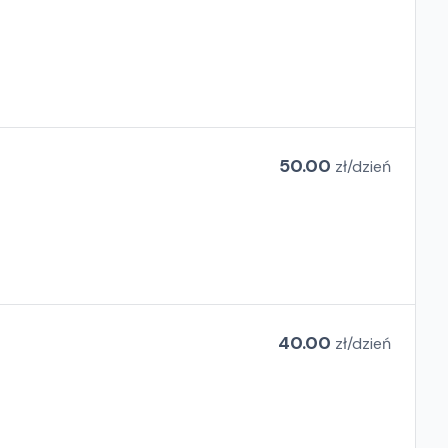
50.00
zł/
dzień
40.00
zł/
dzień