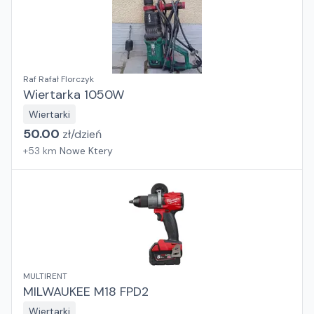
Raf Rafał Florczyk
Wiertarka 1050W
Wiertarki
50.00
zł/
dzień
+
53
km
Nowe Ktery
MULTIRENT
MILWAUKEE M18 FPD2
Wiertarki