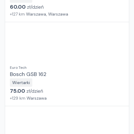
60.00
zł/
dzień
+
127
km
Warszawa, Warszawa
Euro Tech
Bosch GSB 162
Wiertarki
75.00
zł/
dzień
+
129
km
Warszawa