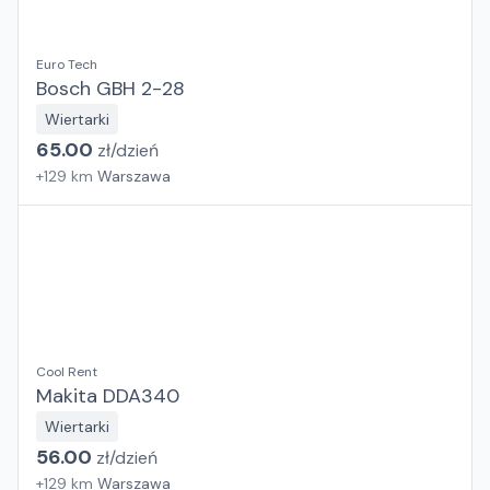
Euro Tech
Bosch GBH 2-28
Wiertarki
65.00
zł/
dzień
+
129
km
Warszawa
Cool Rent
Makita DDA340
Wiertarki
56.00
zł/
dzień
+
129
km
Warszawa