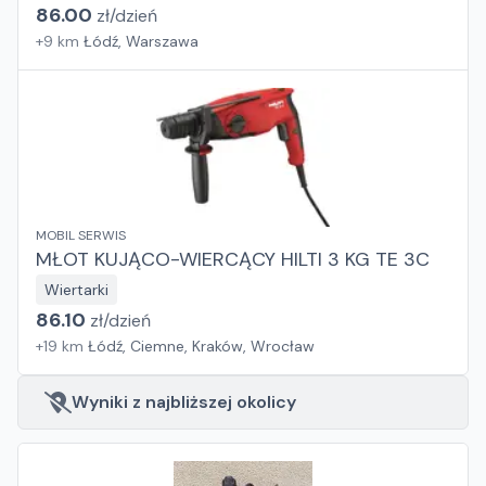
86.00
zł/
dzień
+
9
km
Łódź, Warszawa
MOBIL SERWIS
MŁOT KUJĄCO-WIERCĄCY HILTI 3 KG TE 3C
Wiertarki
86.10
zł/
dzień
+
19
km
Łódź, Ciemne, Kraków, Wrocław
Wyniki z najbliższej okolicy