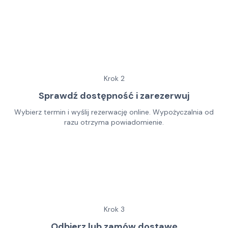
Krok
2
Sprawdź dostępność i zarezerwuj
Wybierz termin i wyślij rezerwację online. Wypożyczalnia od
razu otrzyma powiadomienie.
Krok
3
Odbierz lub zamów dostawę