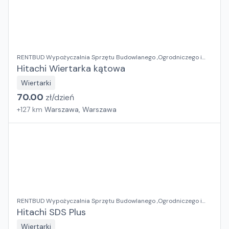
RENTBUD Wypożyczalnia Sprzętu Budowlanego ,Ogrodniczego i
Elektronarzędzi
Hitachi Wiertarka kątowa
Wiertarki
70.00
zł/
dzień
+
127
km
Warszawa, Warszawa
RENTBUD Wypożyczalnia Sprzętu Budowlanego ,Ogrodniczego i
Elektronarzędzi
Hitachi SDS Plus
Wiertarki