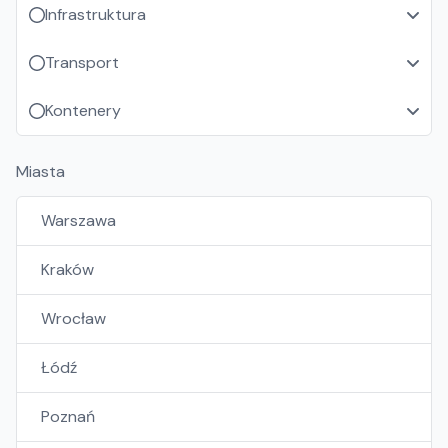
Infrastruktura
Transport
Kontenery
Miasta
Warszawa
Kraków
Wrocław
Łódź
Poznań