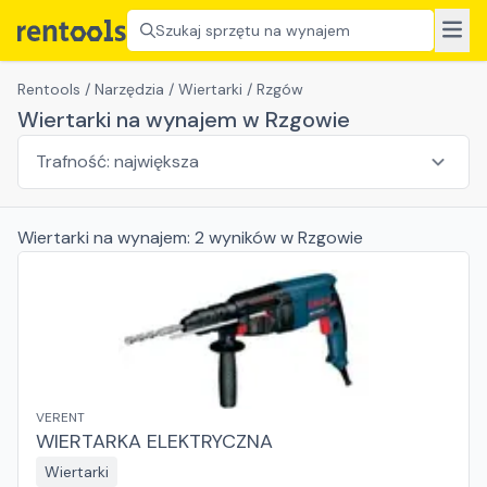
Szukaj sprzętu na wynajem
Rentools
/
Narzędzia
/
Wiertarki
/
Rzgów
Wiertarki na wynajem w Rzgowie
Wiertarki
na wynajem:
2
wyników
w Rzgowie
VERENT
WIERTARKA ELEKTRYCZNA
Wiertarki