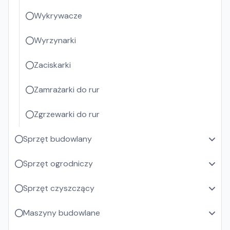
Wykrywacze
Wyrzynarki
Zaciskarki
Zamrażarki do rur
Zgrzewarki do rur
Sprzęt budowlany
Sprzęt ogrodniczy
Sprzęt czyszczący
Maszyny budowlane