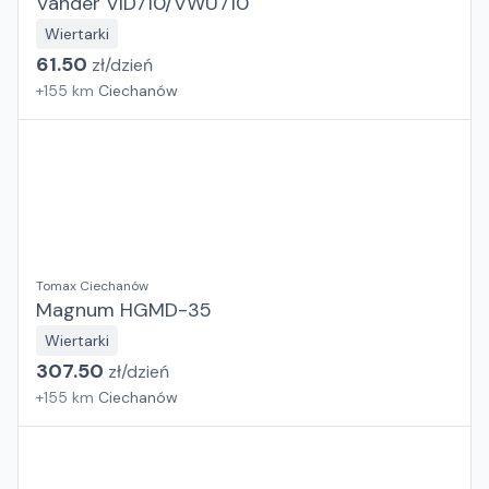
Vander VID710/VWU710
Wiertarki
61.50
zł/
dzień
+
155
km
Ciechanów
Tomax Ciechanów
Magnum HGMD-35
Wiertarki
307.50
zł/
dzień
+
155
km
Ciechanów