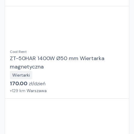
Cool Rent
ZT-50HAR 1400W Ø50 mm Wiertarka
magnetyczna
Wiertarki
170.00
zł/
dzień
+
129
km
Warszawa