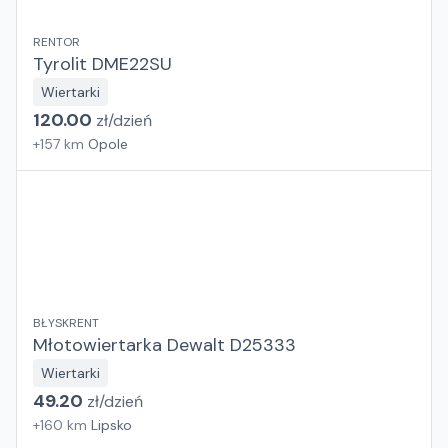
RENTOR
Tyrolit DME22SU
Wiertarki
120.00
zł/
dzień
+
157
km
Opole
BŁYSKRENT
Młotowiertarka Dewalt D25333
Wiertarki
49.20
zł/
dzień
+
160
km
Lipsko