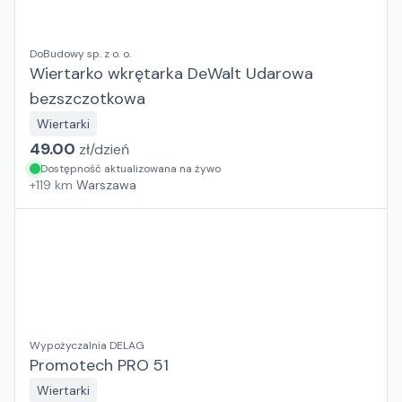
DoBudowy sp. z o. o.
Wiertarko wkrętarka DeWalt Udarowa
bezszczotkowa
Wiertarki
49.00
zł/
dzień
Dostępność aktualizowana na żywo
+
119
km
Warszawa
Wypożyczalnia DELAG
Promotech PRO 51
Wiertarki