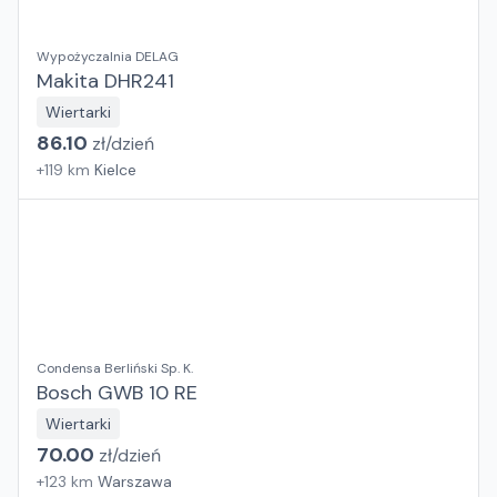
Wypożyczalnia DELAG
Makita DHR241
Wiertarki
86.10
zł/
dzień
+
119
km
Kielce
Condensa Berliński Sp. K.
Bosch GWB 10 RE
Wiertarki
70.00
zł/
dzień
+
123
km
Warszawa