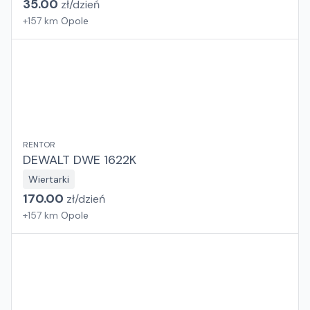
35.00
zł/
dzień
+
157
km
Opole
RENTOR
DEWALT DWE 1622K
Wiertarki
170.00
zł/
dzień
+
157
km
Opole