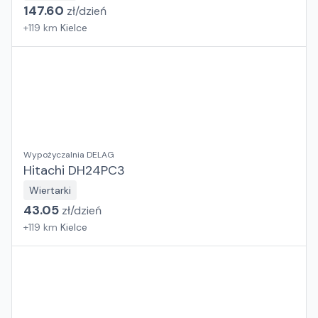
147.60
zł/
dzień
+
119
km
Kielce
Wypożyczalnia DELAG
Hitachi DH24PC3
Wiertarki
43.05
zł/
dzień
+
119
km
Kielce