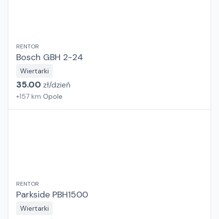
RENTOR
Bosch GBH 2-24
Wiertarki
35.00
zł/
dzień
+
157
km
Opole
RENTOR
Parkside PBH1500
Wiertarki