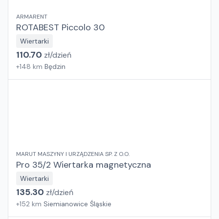
ARMARENT
ROTABEST Piccolo 30
Wiertarki
110.70
zł/
dzień
+
148
km
Będzin
MARUT MASZYNY I URZĄDZENIA SP. Z O.O.
Pro 35/2 Wiertarka magnetyczna
Wiertarki
135.30
zł/
dzień
+
152
km
Siemianowice Śląskie