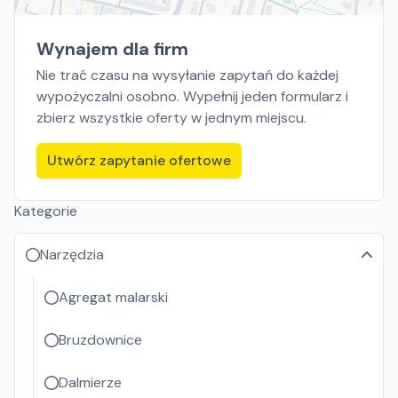
Wynajem dla firm
Nie trać czasu na wysyłanie zapytań do każdej
wypożyczalni osobno. Wypełnij jeden formularz i
zbierz wszystkie oferty w jednym miejscu.
Utwórz zapytanie ofertowe
Kategorie
Narzędzia
Agregat malarski
Bruzdownice
Dalmierze