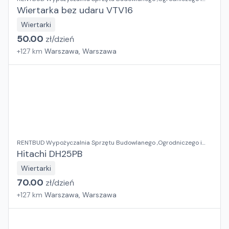
Elektronarzędzi
Wiertarka bez udaru VTV16
Wiertarki
50.00
zł/
dzień
+
127
km
Warszawa, Warszawa
RENTBUD Wypożyczalnia Sprzętu Budowlanego ,Ogrodniczego i
Elektronarzędzi
Hitachi DH25PB
Wiertarki
70.00
zł/
dzień
+
127
km
Warszawa, Warszawa