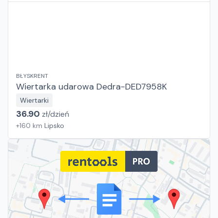
BŁYSKRENT
Wiertarka udarowa Dedra-DED7958K
Wiertarki
36.90
zł/
dzień
+
160
km
Lipsko