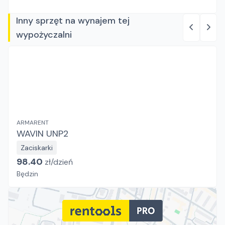
Inny sprzęt na wynajem tej
wypożyczalni
ARMARENT
WAVIN UNP2
Zaciskarki
98.40
zł/
dzień
Będzin