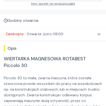
Inny sprzęt tej wypożyczalni
Godziny otwarcia
Zamknięte
⋅
Otwarte
Jutro 08:00
Opis
WIERTARKA MAGNESOWA ROTABEST
Piccolo 30
Piccolo 30 to mała, zwarta maszyna, która została
stworzona przede wszystkim do pracy na wysokościach
np. na konstrukcjach stalowych, lub w miejscach trudno
dostępnych. Zwarta konstrukcja i odlewany korpus
zapewniają maszynie dużą sztywność, przez co