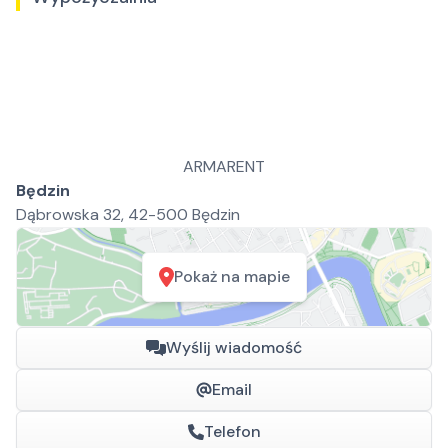
ARMARENT
Będzin
Dąbrowska 32, 42-500 Będzin
Pokaż na mapie
Wyślij wiadomość
Email
Telefon