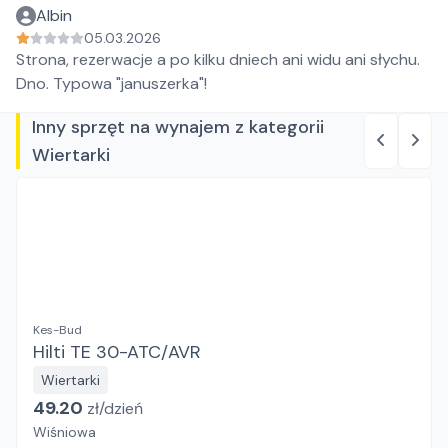
Albin
05.03.2026
Strona, rezerwacje a po kilku dniech ani widu ani słychu.
Dno. Typowa "januszerka"!
Inny sprzęt na wynajem z kategorii
Wiertarki
Kes-Bud
Hilti TE 30-ATC/AVR
Wiertarki
49.20
zł/
dzień
Wiśniowa