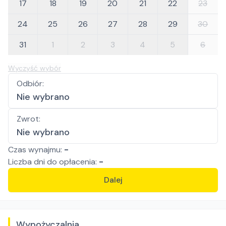
17
18
19
20
21
22
23
24
25
26
27
28
29
30
31
1
2
3
4
5
6
Wyczyść wybór
Odbiór
:
Nie wybrano
Zwrot
:
Nie wybrano
Czas wynajmu:
-
Liczba
dni
do opłacenia:
-
Dalej
Wypożyczalnia