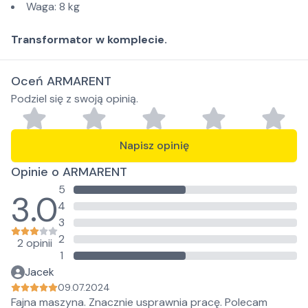
Waga: 8 kg
Transformator w komplecie.
Oceń ARMARENT
Podziel się z swoją opinią.
Napisz opinię
Opinie o ARMARENT
5
3.0
4
3
2
2 opinii
1
Jacek
09.07.2024
Fajna maszyna. Znacznie usprawnia pracę. Polecam