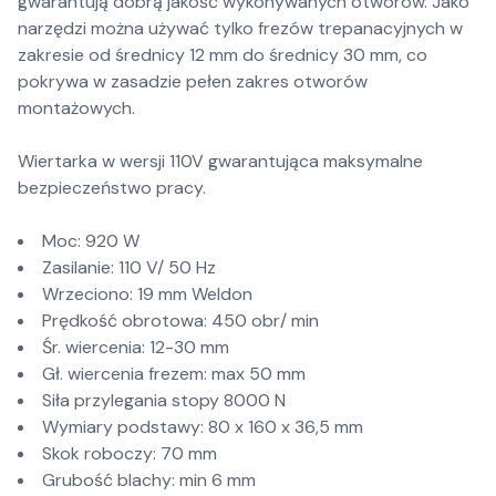
gwarantują dobrą jakość wykonywanych otworów. Jako
narzędzi można używać tylko frezów trepanacyjnych w
zakresie od średnicy 12 mm do średnicy 30 mm, co
pokrywa w zasadzie pełen zakres otworów
montażowych.
Wiertarka w wersji 110V gwarantująca maksymalne
bezpieczeństwo pracy.
Moc: 920 W
Zasilanie: 110 V/ 50 Hz
Wrzeciono: 19 mm Weldon
Prędkość obrotowa: 450 obr/ min
Śr. wiercenia: 12-30 mm
Gł. wiercenia frezem: max 50 mm
Siła przylegania stopy 8000 N
Wymiary podstawy: 80 x 160 x 36,5 mm
Skok roboczy: 70 mm
Grubość blachy: min 6 mm