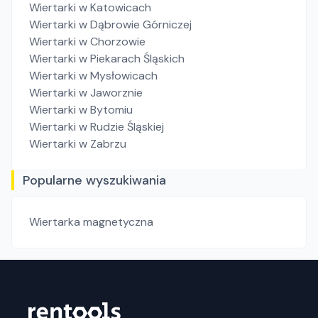
Wiertarki
w Katowicach
Wiertarki
w Dąbrowie Górniczej
Wiertarki
w Chorzowie
Wiertarki
w Piekarach Śląskich
Wiertarki
w Mysłowicach
Wiertarki
w Jaworznie
Wiertarki
w Bytomiu
Wiertarki
w Rudzie Śląskiej
Wiertarki
w Zabrzu
Popularne wyszukiwania
Wiertarka magnetyczna