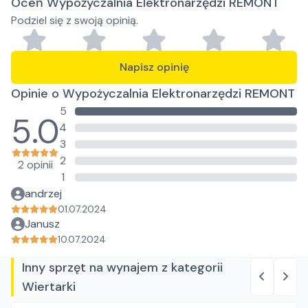
Oceń Wypożyczalnia Elektronarzędzi REMONT
Podziel się z swoją opinią.
Napisz opinię
Opinie o Wypożyczalnia Elektronarzędzi REMONT
5
5.0
4
3
2
2 opinii
1
andrzej
01.07.2024
Janusz
10.07.2024
Inny sprzęt na wynajem z kategorii
Wiertarki