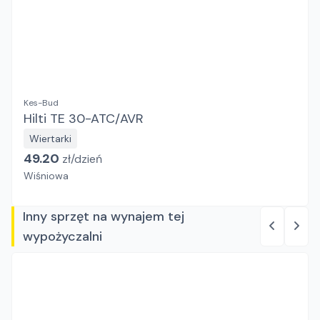
Kes-Bud
Hilti TE 30-ATC/AVR
Wiertarki
49.20
zł/
dzień
Wiśniowa
Inny sprzęt na wynajem tej
wypożyczalni