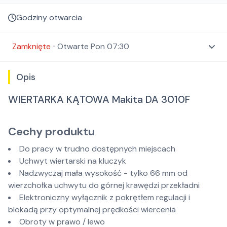
Godziny otwarcia
Zamknięte
⋅
Otwarte
Pon 07:30
Opis
WIERTARKA KĄTOWA Makita DA 3010F
Cechy produktu
Do pracy w trudno dostępnych miejscach
Uchwyt wiertarski na kluczyk
Nadzwyczaj mała wysokość - tylko 66 mm od
wierzchołka uchwytu do górnej krawędzi przekładni
Elektroniczny wyłącznik z pokrętłem regulacji i
blokadą przy optymalnej prędkości wiercenia
Obroty w prawo / lewo