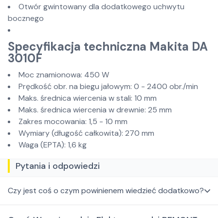
Otwór gwintowany dla dodatkowego uchwytu
bocznego
Specyfikacja techniczna Makita DA
3010F
Moc znamionowa: 450 W
Prędkość obr. na biegu jałowym: 0 - 2400 obr./min
Maks. średnica wiercenia w stali: 10 mm
Maks. średnica wiercenia w drewnie: 25 mm
Zakres mocowania: 1,5 - 10 mm
Wymiary (długość całkowita): 270 mm
Waga (EPTA): 1,6 kg
Pytania i odpowiedzi
Czy jest coś o czym powinienem wiedzieć dodatkowo?