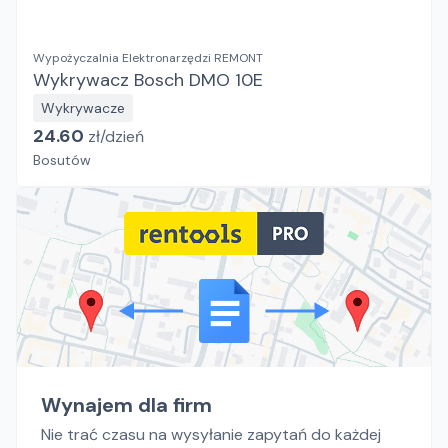
Wypożyczalnia Elektronarzędzi REMONT
Wykrywacz Bosch DMO 10E
Wykrywacze
24.60
zł/
dzień
Bosutów
Wynajem dla firm
Nie trać czasu na wysyłanie zapytań do każdej