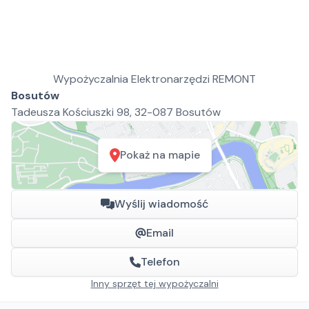
Wypożyczalnia Elektronarzędzi REMONT
Bosutów
Tadeusza Kościuszki 98, 32-087 Bosutów
Pokaż na mapie
Wyślij wiadomość
Email
Telefon
Inny sprzęt tej wypożyczalni