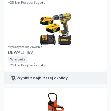
+
25
km
Poręba Żegoty
Wypożyczalnia Alwernia
DEWALT 18V
Wiertarki
+
25
km
Poręba Żegoty
Wyniki z najbliższej okolicy