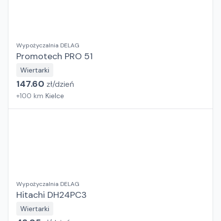
Wypożyczalnia DELAG
Promotech PRO 51
Wiertarki
147.60
zł/
dzień
+
100
km
Kielce
Wypożyczalnia DELAG
Hitachi DH24PC3
Wiertarki