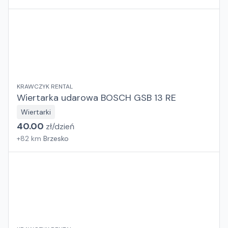
KRAWCZYK RENTAL
Wiertarka udarowa BOSCH GSB 13 RE
Wiertarki
40.00
zł/
dzień
+
82
km
Brzesko