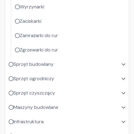
Wyrzynarki
Zaciskarki
Zamrażarki do rur
Zgrzewarki do rur
Sprzęt budowlany
Sprzęt ogrodniczy
Sprzęt czyszczący
Maszyny budowlane
Infrastruktura