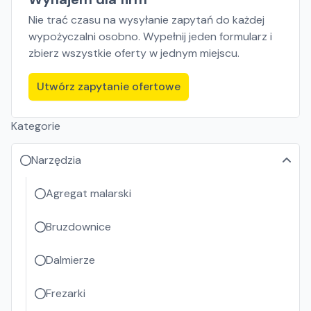
Nie trać czasu na wysyłanie zapytań do każdej
wypożyczalni osobno. Wypełnij jeden formularz i
zbierz wszystkie oferty w jednym miejscu.
Utwórz zapytanie ofertowe
Kategorie
Narzędzia
Agregat malarski
Bruzdownice
Dalmierze
Frezarki