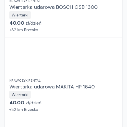
KRAWCZYK RENTAL
Wiertarka udarowa BOSCH GSB 1300
Wiertarki
40.00
zł/
dzień
+
82
km
Brzesko
KRAWCZYK RENTAL
Wiertarka udarowa MAKITA HP 1640
Wiertarki
40.00
zł/
dzień
+
82
km
Brzesko