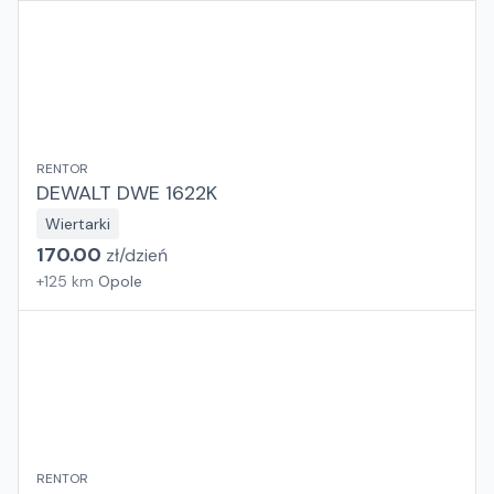
RENTOR
DEWALT DWE 1622K
Wiertarki
170.00
zł/
dzień
+
125
km
Opole
RENTOR