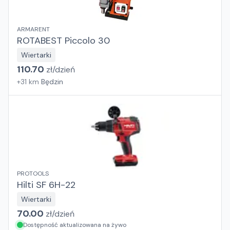
ARMARENT
ROTABEST Piccolo 30
Wiertarki
110.70
zł/
dzień
+
31
km
Będzin
PROTOOLS
Hilti SF 6H-22
Wiertarki
70.00
zł/
dzień
Dostępność aktualizowana na żywo