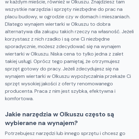
w każdym mieście, również w Olkuszu. Znajdziesz tam
wszystkie narzędzia i sprzęty niezbędne do prac na
placu budowy, w ogrodzie czy w domach i mieszaniach.
Dlatego wynajem wiertarki w Olkuszu to dobra
alternatywa dla zakupu takich rzeczy na własność. Jeżeli
korzystasz z nich rzadko i są one Ci niezbędne
sporadycznie, możesz zdecydować się na wynajem
wiertarki w Olkuszu. Niska cena to tylko jedna z zalet
takiej usługi. Oprócz tego pamiętaj, że otrzymujesz
sprzęt gotowy do pracy. Jeżeli zdecydujesz się na
wynajem wiertarki w Olkuszu wypożyczalnia przekaże Ci
sprzęt wysokiej jakości z oferty renomowanego
producenta. Praca z nim jest szybka, efektywna i
komfortowa.
Jakie narzędzia w Olkuszu często są
wybierane na wynajem?
Potrzebujesz narzędzi lub innego sprzętu i chcesz go