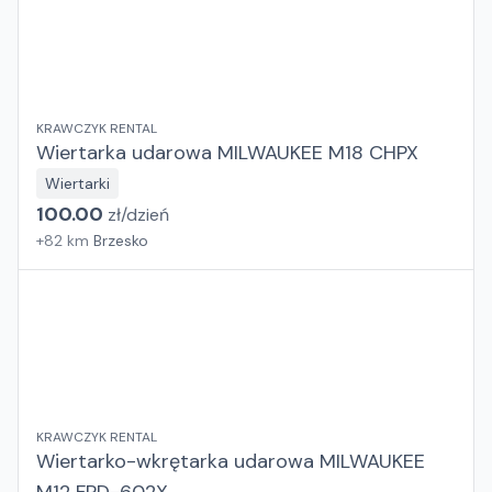
KRAWCZYK RENTAL
Wiertarka udarowa MILWAUKEE M18 CHPX
Wiertarki
100.00
zł/
dzień
+
82
km
Brzesko
KRAWCZYK RENTAL
Wiertarko-wkrętarka udarowa MILWAUKEE