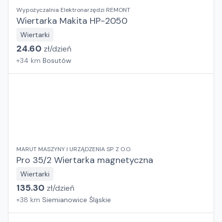
Wypożyczalnia Elektronarzędzi REMONT
Wiertarka Makita HP-2050
Wiertarki
24.60
zł/
dzień
+
34
km
Bosutów
MARUT MASZYNY I URZĄDZENIA SP. Z O.O.
Pro 35/2 Wiertarka magnetyczna
Wiertarki
135.30
zł/
dzień
+
38
km
Siemianowice Śląskie