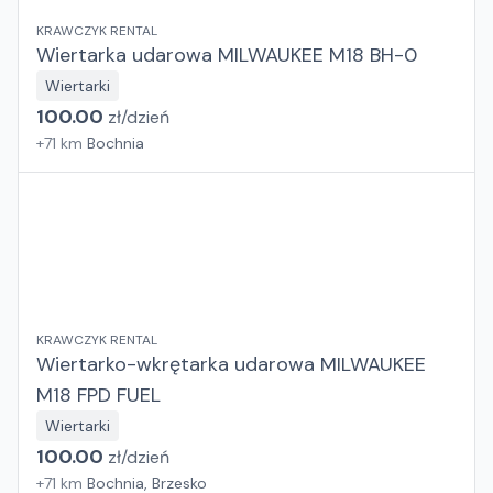
KRAWCZYK RENTAL
Wiertarka udarowa MILWAUKEE M18 BH-0
Wiertarki
100.00
zł/
dzień
+
71
km
Bochnia
KRAWCZYK RENTAL
Wiertarko-wkrętarka udarowa MILWAUKEE
M18 FPD FUEL
Wiertarki
100.00
zł/
dzień
+
71
km
Bochnia, Brzesko