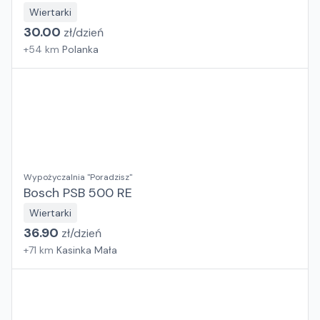
Wiertarki
30.00
zł/
dzień
+
54
km
Polanka
Wypożyczalnia "Poradzisz"
Bosch PSB 500 RE
Wiertarki
36.90
zł/
dzień
+
71
km
Kasinka Mała