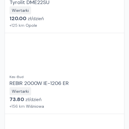
Tyrolit DME22SU
Wiertarki
120.00
zł/
dzień
+
125
km
Opole
Kes-Bud
REBIR 2000W IE-1206 ER
Wiertarki
73.80
zł/
dzień
+
156
km
Wiśniowa