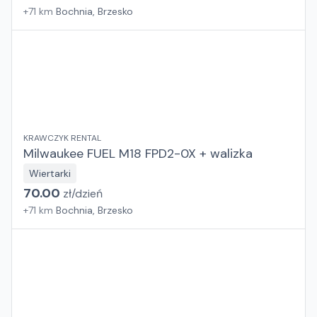
+
71
km
Bochnia, Brzesko
KRAWCZYK RENTAL
Milwaukee FUEL M18 FPD2-0X + walizka
Wiertarki
70.00
zł/
dzień
+
71
km
Bochnia, Brzesko