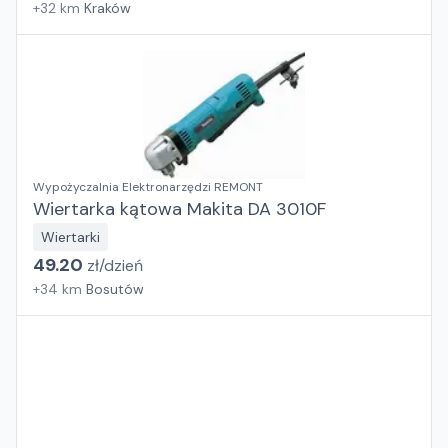
+
32
km
Kraków
Wypożyczalnia Elektronarzędzi REMONT
Wiertarka kątowa Makita DA 3010F
Wiertarki
49.20
zł/
dzień
+
34
km
Bosutów