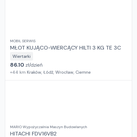
MOBIL SERWIS
MŁOT KUJĄCO-WIERCĄCY HILTI 3 KG TE 3C
Wiertarki
86.10
zł/
dzień
+
44
km
Kraków, Łódź, Wrocław, Ciemne
MARIO Wypożyczalnia Maszyn Budowlanych
HITACHI FDV16VB2