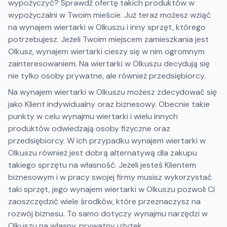
wypożyczyć? Sprawdź ofertę takich produktów w
wypożyczalni w Twoim mieście. Już teraz możesz wziąć
na wynajem wiertarki w Olkuszu i inny sprzęt, którego
potrzebujesz. Jeżeli Twoim miejscem zamieszkania jest
Olkusz, wynajem wiertarki cieszy się w nim ogromnym
zainteresowaniem. Na wiertarki w Olkuszu decydują się
nie tylko osoby prywatne, ale również przedsiębiorcy.
Na wynajem wiertarki w Olkuszu możesz zdecydować się
jako Klient indywidualny oraz biznesowy. Obecnie takie
punkty w celu wynajmu wiertarki i wielu innych
produktów odwiedzają osoby fizyczne oraz
przedsiębiorcy. W ich przypadku wynajem wiertarki w
Olkuszu również jest dobrą alternatywą dla zakupu
takiego sprzętu na własność. Jeżeli jesteś Klientem
biznesowym i w pracy swojej firmy musisz wykorzystać
taki sprzęt, jego wynajem wiertarki w Olkuszu pozwoli Ci
zaoszczędzić wiele środków, które przeznaczysz na
rozwój biznesu. To samo dotyczy wynajmu narzędzi w
Olkuszu na własny, prywatny użytek.