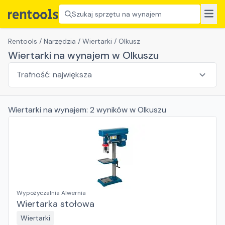
Szukaj sprzętu na wynajem
Rentools
/
Narzędzia
/
Wiertarki
/
Olkusz
Wiertarki na wynajem w Olkuszu
Wiertarki
na wynajem:
2
wyników
w Olkuszu
Wypożyczalnia Alwernia
Wiertarka stołowa
Wiertarki