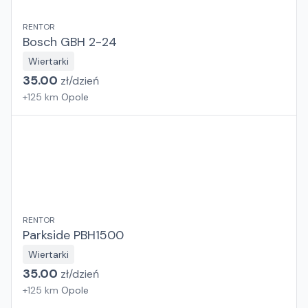
RENTOR
Bosch GBH 2-24
Wiertarki
35.00
zł/
dzień
+
125
km
Opole
RENTOR
Parkside PBH1500
Wiertarki
35.00
zł/
dzień
+
125
km
Opole