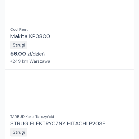
Cool Rent
Makita KP0800
Strugi
56.00
zł/
dzień
+
249
km
Warszawa
TARBUD Karol Tarczyński
STRUG ELEKTRYCZNY HITACHI P20SF
Strugi