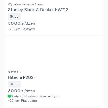
Wynajem Narzędzi Anrent
Stanley Black & Decker KW712
Strugi
30.00
zł/
dzień
+
216
km
Paszków
SOMSIAD
Hitachi P20SF
Strugi
30.00
zł/
dzień
Dostępność aktualizowana na żywo
+
221
km
Piaseczno