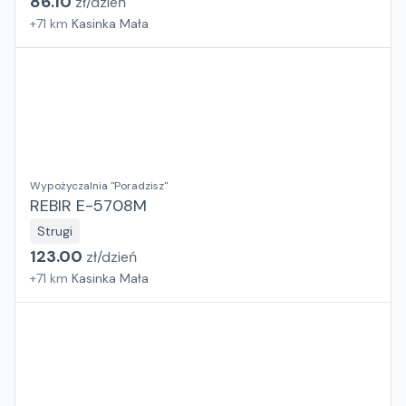
86.10
zł/
dzień
+
71
km
Kasinka Mała
Wypożyczalnia "Poradzisz"
REBIR E-5708M
Strugi
123.00
zł/
dzień
+
71
km
Kasinka Mała