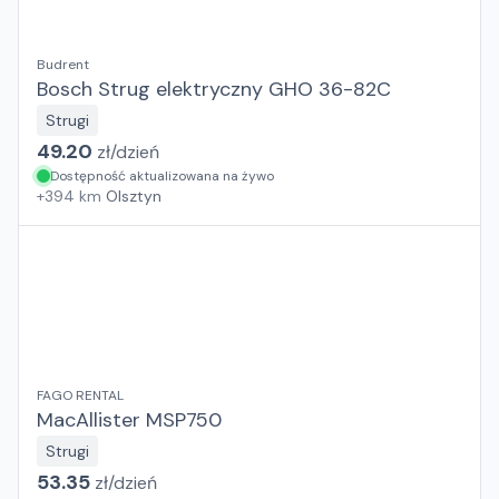
Budrent
Bosch Strug elektryczny GHO 36-82C
Strugi
49.20
zł/
dzień
Dostępność aktualizowana na żywo
+
394
km
Olsztyn
FAGO RENTAL
MacAllister MSP750
Strugi
53.35
zł/
dzień