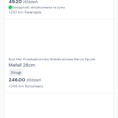
49.20
zł/
dzień
Dostępność aktualizowana na żywo
+
292
km
Swarzędz
Bud-Mar Przedsiębiorstwo Wielobranżowe Marcin Pączek
Mafell 28cm
Strugi
246.00
zł/
dzień
+
348
km
Kotomierz