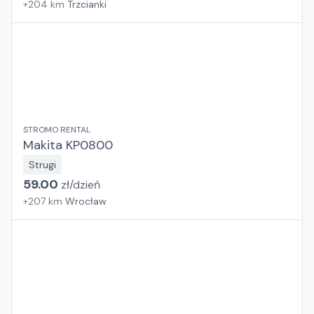
+
204
km
Trzcianki
STROMO RENTAL
Makita KP0800
Strugi
59.00
zł/
dzień
+
207
km
Wrocław