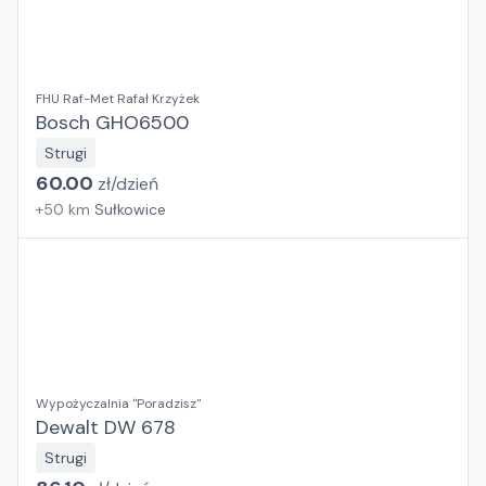
FHU Raf-Met Rafał Krzyżek
Bosch GHO6500
Strugi
60.00
zł/
dzień
+
50
km
Sułkowice
Wypożyczalnia "Poradzisz"
Dewalt DW 678
Strugi