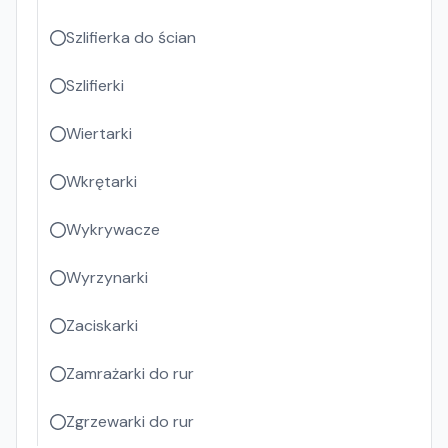
Szlifierka do ścian
Szlifierki
Wiertarki
Wkrętarki
Wykrywacze
Wyrzynarki
Zaciskarki
Zamrażarki do rur
Zgrzewarki do rur