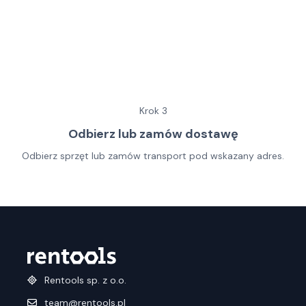
Krok
3
Odbierz lub zamów dostawę
Odbierz sprzęt lub zamów transport pod wskazany adres.
Rentools sp. z o.o.
team@rentools.pl