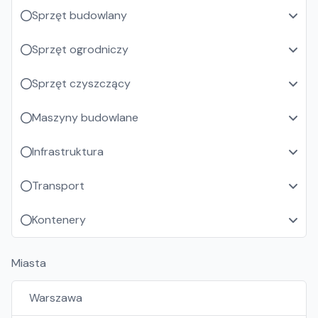
Sprzęt budowlany
Sprzęt ogrodniczy
Sprzęt czyszczący
Maszyny budowlane
Infrastruktura
Transport
Kontenery
Miasta
Warszawa