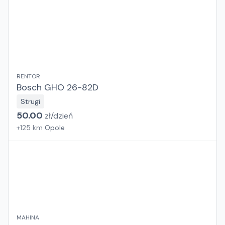
RENTOR
Bosch GHO 26-82D
Strugi
50.00
zł/
dzień
+
125
km
Opole
MAHINA