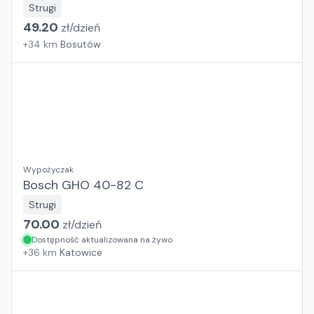
Strugi
49.20
zł/
dzień
+
34
km
Bosutów
Wypożyczak
Bosch GHO 40-82 C
Strugi
70.00
zł/
dzień
Dostępność aktualizowana na żywo
+
36
km
Katowice