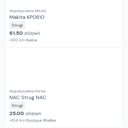
Wypożyczalnia DELAG
Makita KP0810
Strugi
61.50
zł/
dzień
+
100
km
Kielce
Wypożyczalnia Hortus
NAC Strug NAC
Strugi
25.00
zł/
dzień
+
104
km
Koszyce Wielkie