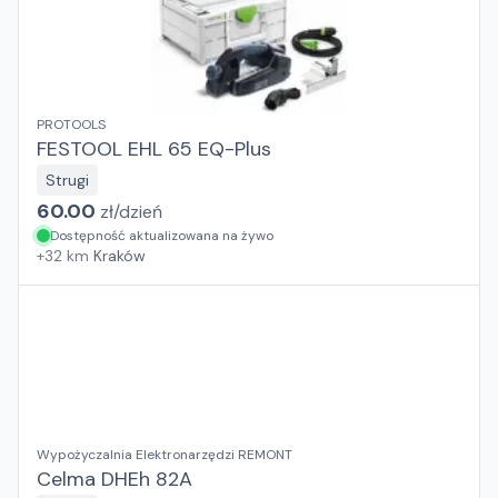
PROTOOLS
FESTOOL EHL 65 EQ-Plus
Strugi
60.00
zł/
dzień
Dostępność aktualizowana na żywo
+
32
km
Kraków
Wypożyczalnia Elektronarzędzi REMONT
Celma DHEh 82A