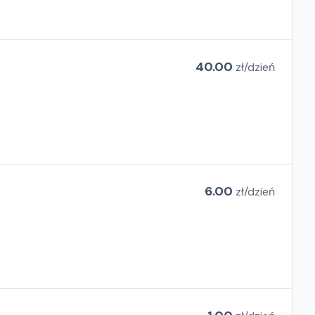
40.00
zł/
dzień
6.00
zł/
dzień