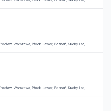
rocław, Warszawa, Płock, Jawor, Poznań, Suchy Las,
rocław, Warszawa, Płock, Jawor, Poznań, Suchy Las,
rocław, Warszawa, Płock, Jawor, Poznań, Suchy Las,