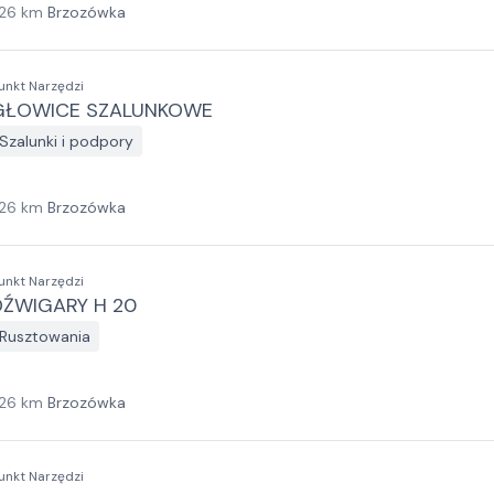
26
km
Brzozówka
unkt Narzędzi
GŁOWICE SZALUNKOWE
Szalunki i podpory
26
km
Brzozówka
unkt Narzędzi
DŹWIGARY H 20
Rusztowania
26
km
Brzozówka
unkt Narzędzi