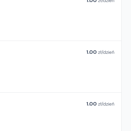
1.00
zł/
dzień
1.00
zł/
dzień
1.00
zł/
dzień