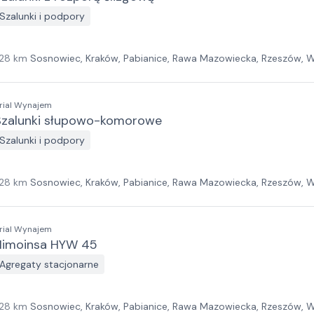
Szalunki i podpory
28
km
Sosnowiec, Kraków, Pabianice, Rawa Mazowiecka, Rzeszów, W
ielona Góra, Białystok, Gdańsk, Szczecin
rial Wynajem
Szalunki słupowo-komorowe
Szalunki i podpory
28
km
Sosnowiec, Kraków, Pabianice, Rawa Mazowiecka, Rzeszów, W
ielona Góra, Białystok, Gdańsk, Szczecin
rial Wynajem
Himoinsa HYW 45
Agregaty stacjonarne
28
km
Sosnowiec, Kraków, Pabianice, Rawa Mazowiecka, Rzeszów, W