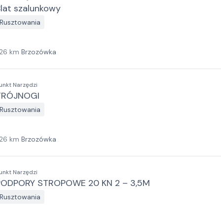
lat szalunkowy
Rusztowania
26
km
Brzozówka
unkt Narzędzi
TRÓJNOGI
Rusztowania
26
km
Brzozówka
unkt Narzędzi
PODPORY STROPOWE 20 KN 2 – 3,5M
Rusztowania