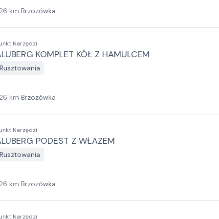
26
km
Brzozówka
unkt Narzędzi
ALUBERG KOMPLET KÓŁ Z HAMULCEM
Rusztowania
26
km
Brzozówka
unkt Narzędzi
ALUBERG PODEST Z WŁAZEM
Rusztowania
26
km
Brzozówka
unkt Narzędzi