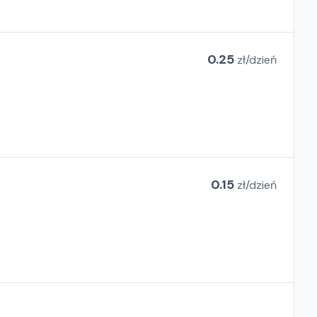
0.25
zł/
dzień
0.15
zł/
dzień