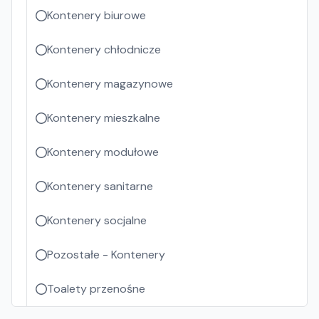
Kontenery biurowe
Kontenery chłodnicze
Kontenery magazynowe
Kontenery mieszkalne
Kontenery modułowe
Kontenery sanitarne
Kontenery socjalne
Pozostałe - Kontenery
Toalety przenośne