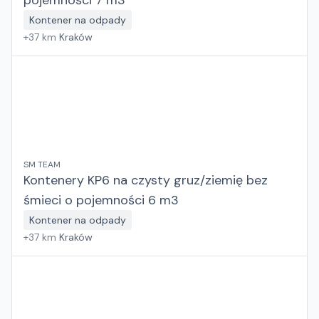
pojemności 7 m3
Kontener na odpady
+
37
km
Kraków
SM TEAM
Kontenery KP6 na czysty gruz/ziemię bez
śmieci o pojemności 6 m3
Kontener na odpady
+
37
km
Kraków