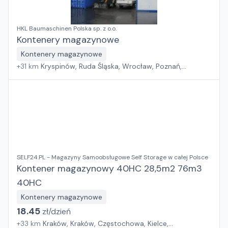
HKL Baumaschinen Polska sp. z o.o.
Kontenery magazynowe
Kontenery magazynowe
+
31
km
Kryspinów, Ruda Śląska, Wrocław, Poznań,
Grębocin, Gdańsk
SELF24.PL - Magazyny Samoobsługowe Self Storage w całej Polsce
Kontener magazynowy 40HC 28,5m2 76m3
40HC
Kontenery magazynowe
18.45
zł/
dzień
+
33
km
Kraków, Kraków, Częstochowa, Kielce,