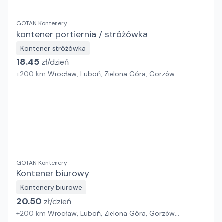
GOTAN Kontenery
kontener portiernia / stróżówka
Kontener stróżówka
18.45
zł/
dzień
+
200
km
Wrocław, Luboń, Zielona Góra, Gorzów
Wielkopolski
GOTAN Kontenery
Kontener biurowy
Kontenery biurowe
20.50
zł/
dzień
+
200
km
Wrocław, Luboń, Zielona Góra, Gorzów