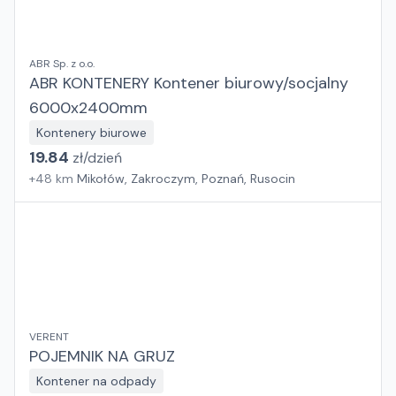
ABR Sp. z o.o.
ABR KONTENERY Kontener biurowy/socjalny
6000x2400mm
Kontenery biurowe
19.84
zł/
dzień
+
48
km
Mikołów, Zakroczym, Poznań, Rusocin
VERENT
POJEMNIK NA GRUZ
Kontener na odpady