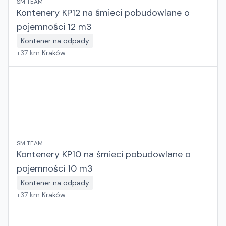
SM TEAM
Kontenery KP12 na śmieci pobudowlane o
pojemności 12 m3
Kontener na odpady
+
37
km
Kraków
SM TEAM
Kontenery KP10 na śmieci pobudowlane o
pojemności 10 m3
Kontener na odpady
+
37
km
Kraków