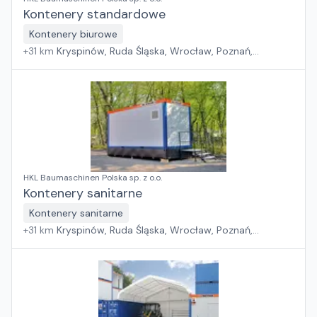
Kontenery standardowe
Kontenery biurowe
+
31
km
Kryspinów, Ruda Śląska, Wrocław, Poznań,
Grębocin, Gdańsk
HKL Baumaschinen Polska sp. z o.o.
Kontenery sanitarne
Kontenery sanitarne
+
31
km
Kryspinów, Ruda Śląska, Wrocław, Poznań,
Grębocin, Gdańsk