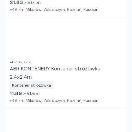
21.83
zł/
dzień
+
48
km
Mikołów, Zakroczym, Poznań, Rusocin
ABR Sp. z o.o.
ABR KONTENERY Kontener stróżówka
2,4x2,4m
Kontener stróżówka
11.89
zł/
dzień
+
48
km
Mikołów, Zakroczym, Poznań, Rusocin