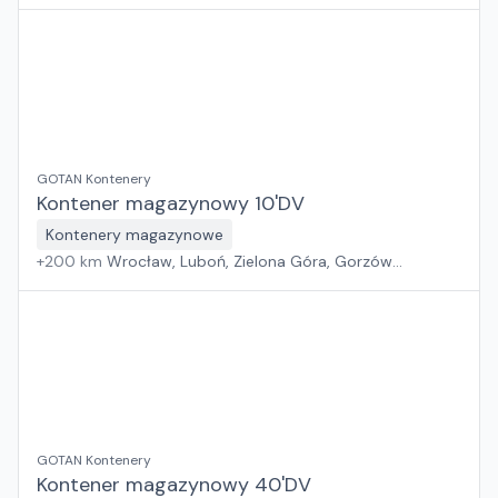
Wielkopolski
GOTAN Kontenery
Kontener magazynowy 10'DV
Kontenery magazynowe
+
200
km
Wrocław, Luboń, Zielona Góra, Gorzów
Wielkopolski
GOTAN Kontenery
Kontener magazynowy 40'DV