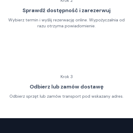
Krok
2
Sprawdź dostępność i zarezerwuj
Wybierz termin i wyślij rezerwację online. Wypożyczalnia od
razu otrzyma powiadomienie.
Krok
3
Odbierz lub zamów dostawę
Odbierz sprzęt lub zamów transport pod wskazany adres.