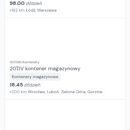
98.00
zł/
dzień
+
162
km
Łódź, Warszawa
GOTAN Kontenery
20'DV kontener magazynowy
Kontenery magazynowe
18.45
zł/
dzień
+
200
km
Wrocław, Luboń, Zielona Góra, Gorzów
Wielkopolski