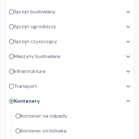
Sprzęt budowlany
Sprzęt ogrodniczy
Sprzęt czyszczący
Maszyny budowlane
Infrastruktura
Transport
Kontenery
Kontener na odpady
Kontener stróżówka