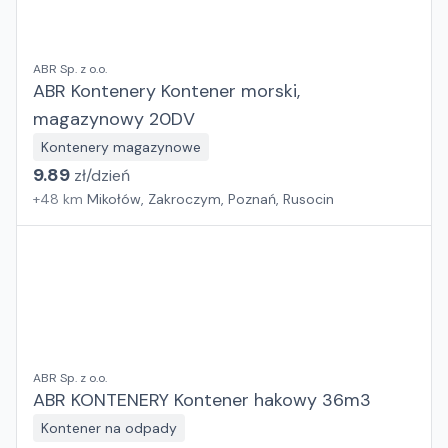
ABR Sp. z o.o.
ABR Kontenery Kontener morski,
magazynowy 20DV
Kontenery magazynowe
9.89
zł/
dzień
+
48
km
Mikołów, Zakroczym, Poznań, Rusocin
ABR Sp. z o.o.
ABR KONTENERY Kontener hakowy 36m3
Kontener na odpady