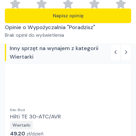
Napisz opinię
Opinie o Wypożyczalnia "Poradzisz"
Brak opinii do wyświetlenia
Inny sprzęt na wynajem z kategorii
Wiertarki
Kes-Bud
Hilti TE 30-ATC/AVR
Wiertarki
49.20
zł/
dzień