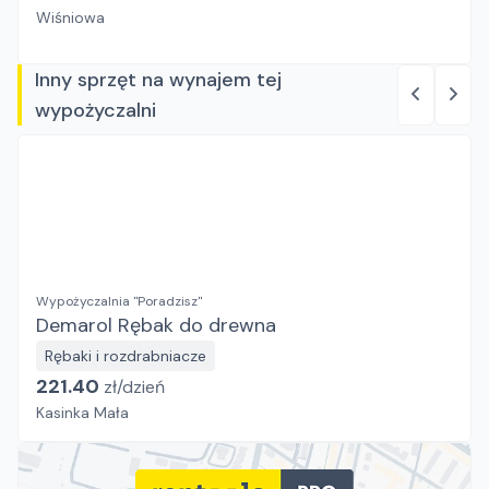
Wiśniowa
Inny sprzęt na wynajem tej
wypożyczalni
Wypożyczalnia "Poradzisz"
Demarol Rębak do drewna
Rębaki i rozdrabniacze
221.40
zł/
dzień
Kasinka Mała