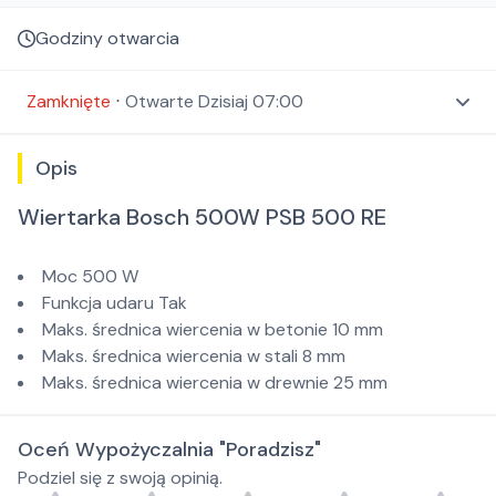
Godziny otwarcia
Zamknięte
⋅
Otwarte
Dzisiaj 07:00
Opis
Wiertarka Bosch 500W PSB 500 RE
Moc 500 W
Funkcja udaru Tak
Maks. średnica wiercenia w betonie 10 mm
Maks. średnica wiercenia w stali 8 mm
Maks. średnica wiercenia w drewnie 25 mm
Oceń Wypożyczalnia "Poradzisz"
Podziel się z swoją opinią.