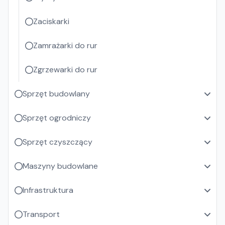
Zaciskarki
Zamrażarki do rur
Zgrzewarki do rur
Sprzęt budowlany
Sprzęt ogrodniczy
Sprzęt czyszczący
Maszyny budowlane
Infrastruktura
Transport