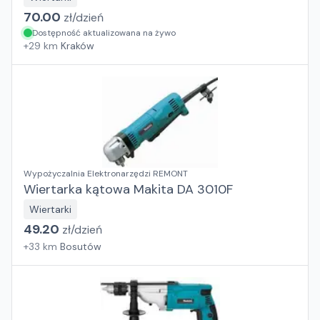
70.00
zł/
dzień
Dostępność aktualizowana na żywo
+
29
km
Kraków
Wypożyczalnia Elektronarzędzi REMONT
Wiertarka kątowa Makita DA 3010F
Wiertarki
49.20
zł/
dzień
+
33
km
Bosutów