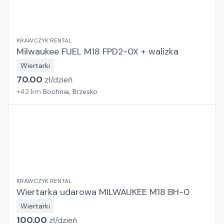
KRAWCZYK RENTAL
Milwaukee FUEL M18 FPD2-0X + walizka
Wiertarki
70.00
zł/
dzień
+
42
km
Bochnia, Brzesko
KRAWCZYK RENTAL
Wiertarka udarowa MILWAUKEE M18 BH-0
Wiertarki
100.00
zł/
dzień