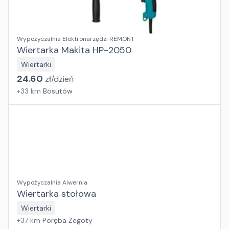
Wypożyczalnia Elektronarzędzi REMONT
Wiertarka Makita HP-2050
Wiertarki
24.60
zł/
dzień
+
33
km
Bosutów
Wypożyczalnia Alwernia
Wiertarka stołowa
Wiertarki
+
37
km
Poręba Żegoty