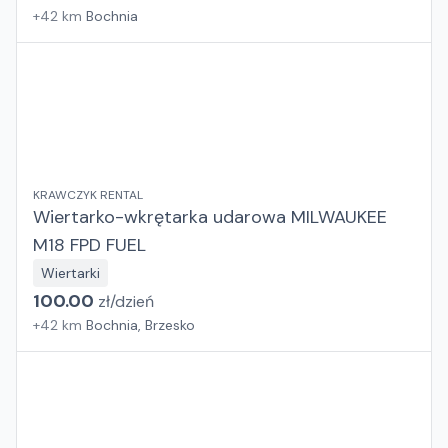
+
42
km
Bochnia
KRAWCZYK RENTAL
Wiertarko-wkrętarka udarowa MILWAUKEE
M18 FPD FUEL
Wiertarki
100.00
zł/
dzień
+
42
km
Bochnia, Brzesko