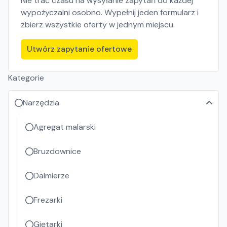
Nie trać czasu na wysyłanie zapytań do każdej
wypożyczalni osobno. Wypełnij jeden formularz i
zbierz wszystkie oferty w jednym miejscu.
Utwórz zapytanie ofertowe
Kategorie
Narzędzia
Agregat malarski
Bruzdownice
Dalmierze
Frezarki
Giętarki