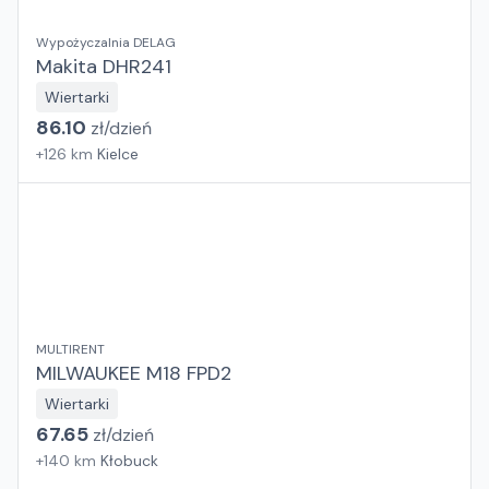
Wypożyczalnia DELAG
Makita DHR241
Wiertarki
86.10
zł/
dzień
+
126
km
Kielce
MULTIRENT
MILWAUKEE M18 FPD2
Wiertarki
67.65
zł/
dzień
+
140
km
Kłobuck