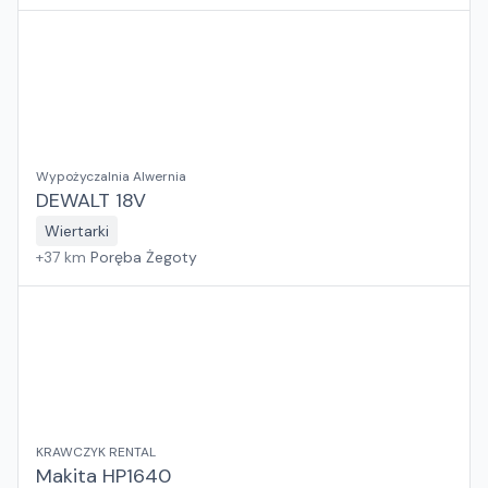
Wypożyczalnia Alwernia
DEWALT 18V
Wiertarki
+
37
km
Poręba Żegoty
KRAWCZYK RENTAL
Makita HP1640