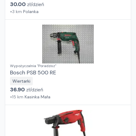
30.00
zł/
dzień
+
3
km
Polanka
Wypożyczalnia "Poradzisz"
Bosch PSB 500 RE
Wiertarki
36.90
zł/
dzień
+
15
km
Kasinka Mała