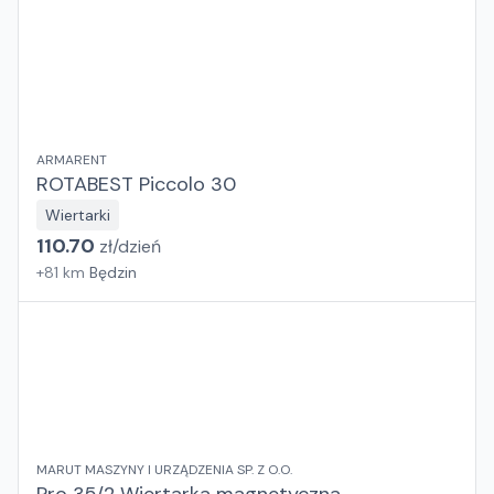
ARMARENT
ROTABEST Piccolo 30
Wiertarki
110.70
zł/
dzień
+
81
km
Będzin
MARUT MASZYNY I URZĄDZENIA SP. Z O.O.