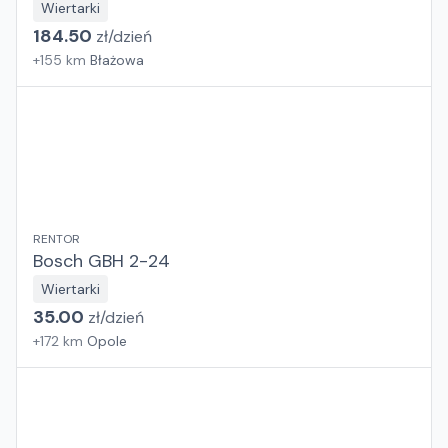
Wiertarki
184.50
zł/
dzień
+
155
km
Błażowa
RENTOR
Bosch GBH 2-24
Wiertarki
35.00
zł/
dzień
+
172
km
Opole