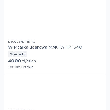
KRAWCZYK RENTAL
Wiertarka udarowa MAKITA HP 1640
Wiertarki
40.00
zł/
dzień
+
50
km
Brzesko