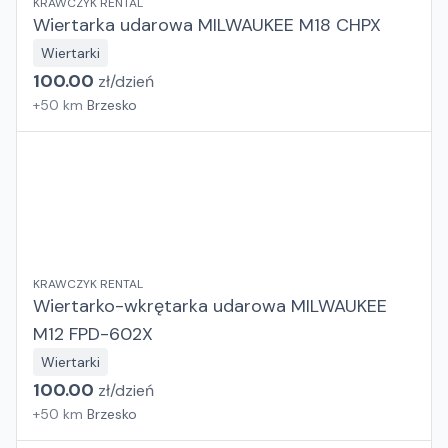
KRAWCZYK RENTAL
Wiertarka udarowa MILWAUKEE M18 CHPX
Wiertarki
100.00
zł/
dzień
+
50
km
Brzesko
KRAWCZYK RENTAL
Wiertarko-wkrętarka udarowa MILWAUKEE
M12 FPD-602X
Wiertarki
100.00
zł/
dzień
+
50
km
Brzesko