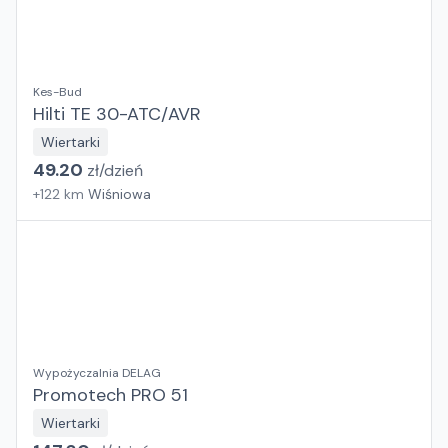
Kes-Bud
Hilti TE 30-ATC/AVR
Wiertarki
49.20
zł/
dzień
+
122
km
Wiśniowa
Wypożyczalnia DELAG
Promotech PRO 51
Wiertarki