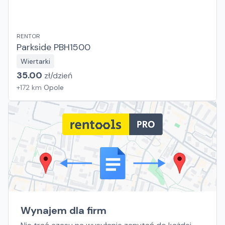
RENTOR
Parkside PBH1500
Wiertarki
35.00
zł/
dzień
+
172
km
Opole
Wynajem dla firm