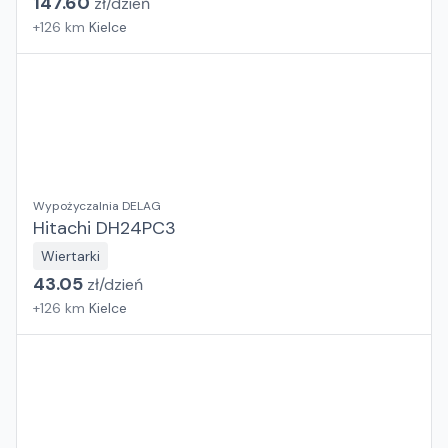
147.60
zł/
dzień
+
126
km
Kielce
Wypożyczalnia DELAG
Hitachi DH24PC3
Wiertarki
43.05
zł/
dzień
+
126
km
Kielce