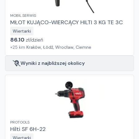
MOBIL SERWIS
MŁOT KUJĄCO-WIERCĄCY HILTI 3 KG TE 3C
Wiertarki
86.10
zł/
dzień
+
25
km
Kraków, Łódź, Wrocław, Ciemne
Wyniki z najbliższej okolicy
PROTOOLS
Hilti SF 6H-22
Wiertarki