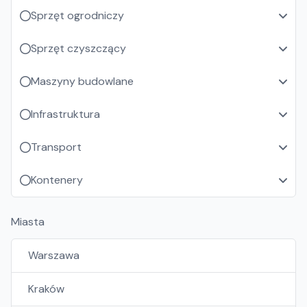
Sprzęt ogrodniczy
Sprzęt czyszczący
Maszyny budowlane
Infrastruktura
Transport
Kontenery
Miasta
Warszawa
Kraków