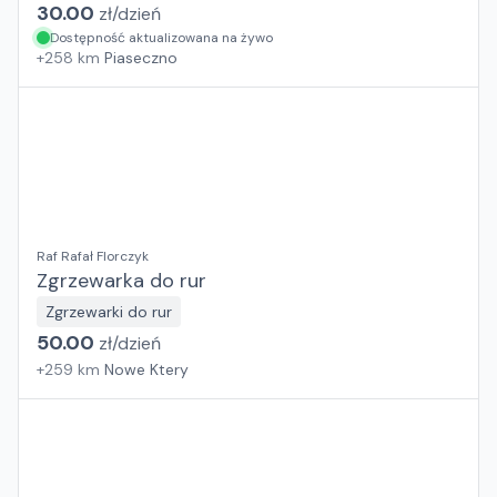
30.00
zł/
dzień
Dostępność aktualizowana na żywo
+
258
km
Piaseczno
Raf Rafał Florczyk
Zgrzewarka do rur
Zgrzewarki do rur
50.00
zł/
dzień
+
259
km
Nowe Ktery