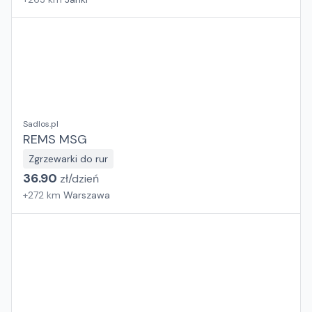
Sadlos.pl
REMS MSG
Zgrzewarki do rur
36.90
zł/
dzień
+
272
km
Warszawa