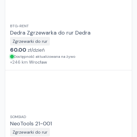
BTG-RENT
Dedra Zgrzewarka do rur Dedra
Zgrzewarki do rur
60.00
zł/
dzień
Dostępność aktualizowana na żywo
+
246
km
Wrocław
SOMSIAD
NeoTools 21-001
Zgrzewarki do rur