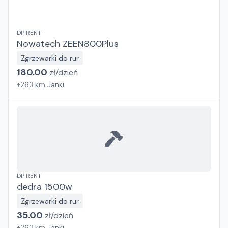
DP RENT
Nowatech ZEEN800Plus
Zgrzewarki do rur
180.00
zł/
dzień
+
263
km
Janki
DP RENT
dedra 1500w
Zgrzewarki do rur
35.00
zł/
dzień
+
263
km
Janki