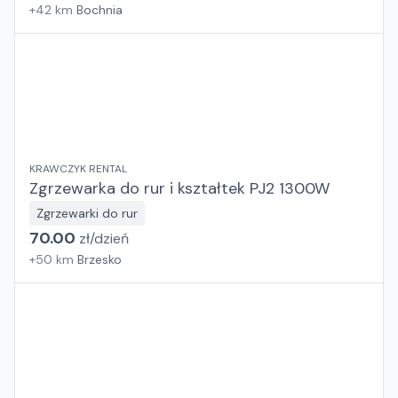
+
42
km
Bochnia
KRAWCZYK RENTAL
Zgrzewarka do rur i kształtek PJ2 1300W
Zgrzewarki do rur
70.00
zł/
dzień
+
50
km
Brzesko