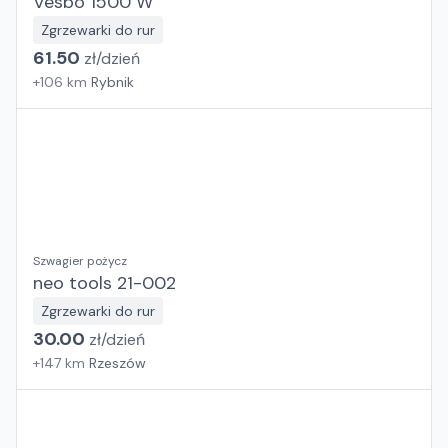
Vesbo 1500 W
Zgrzewarki do rur
61.50
zł/
dzień
+
106
km
Rybnik
Szwagier pożycz
neo tools 21-002
Zgrzewarki do rur
30.00
zł/
dzień
+
147
km
Rzeszów