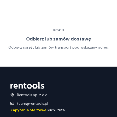
Krok
3
Odbierz lub zamów dostawę
Odbierz sprzęt lub zamów transport pod wskazany adres.
Rentools sp. z o.o.
team@rentools.pl
Zapytania ofertowe
kliknij tutaj