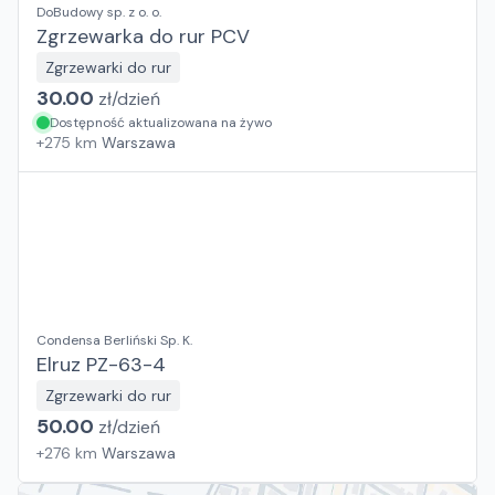
DoBudowy sp. z o. o.
Zgrzewarka do rur PCV
Zgrzewarki do rur
30.00
zł/
dzień
Dostępność aktualizowana na żywo
+
275
km
Warszawa
Condensa Berliński Sp. K.
Elruz PZ-63-4
Zgrzewarki do rur
50.00
zł/
dzień
+
276
km
Warszawa