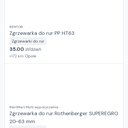
RENTOR
Zgrzewarka do rur PP HT63
Zgrzewarki do rur
35.00
zł/
dzień
+
172
km
Opole
RentMart Multi wypożyczalnia
Zgrzewarka do rur Rothenberger SUPEREGRO
20-63 mm