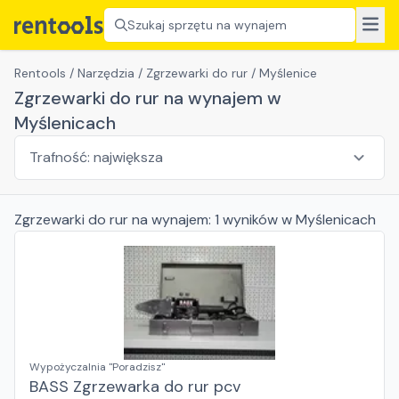
Szukaj sprzętu na wynajem
Rentools
/
Narzędzia
/
Zgrzewarki do rur
/
Myślenice
Zgrzewarki do rur na wynajem w
Myślenicach
Zgrzewarki do rur
na wynajem:
1
wyników
w Myślenicach
Wypożyczalnia "Poradzisz"
BASS Zgrzewarka do rur pcv