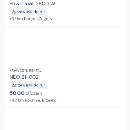
Powermat 2800 W
Zgrzewarki do rur
+
37
km
Poręba Żegoty
KRAWCZYK RENTAL
NEO 21-002
Zgrzewarki do rur
50.00
zł/
dzień
+
42
km
Bochnia, Brzesko