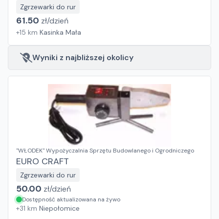
Zgrzewarki do rur
61.50
zł/
dzień
+
15
km
Kasinka Mała
Wyniki z najbliższej okolicy
"WŁODEK" Wypożyczalnia Sprzętu Budowlanego i Ogrodniczego
EURO CRAFT
Zgrzewarki do rur
50.00
zł/
dzień
Dostępność aktualizowana na żywo
+
31
km
Niepołomice