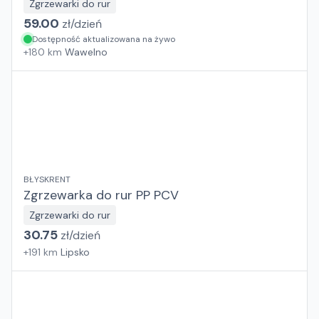
Zgrzewarki do rur
59.00
zł/
dzień
Dostępność aktualizowana na żywo
+
180
km
Wawelno
BŁYSKRENT
Zgrzewarka do rur PP PCV
Zgrzewarki do rur
30.75
zł/
dzień
+
191
km
Lipsko