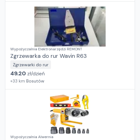
Wypożyczalnia Elektronarzędzi REMONT
Zgrzewarka do rur Wavin R63
Zgrzewarki do rur
49.20
zł/
dzień
+
33
km
Bosutów
Wypożyczalnia Alwernia