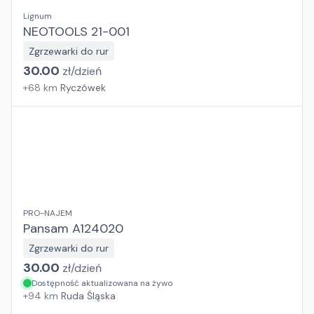
Lignum
NEOTOOLS 21-001
Zgrzewarki do rur
30.00
zł/
dzień
+
68
km
Ryczówek
PRO-NAJEM
Pansam A124020
Zgrzewarki do rur
30.00
zł/
dzień
Dostępność aktualizowana na żywo
+
94
km
Ruda Śląska