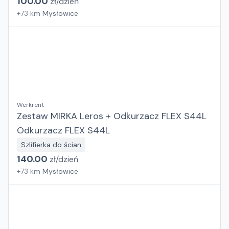
100.00
zł/
dzień
+
73
km
Mysłowice
Werkrent
Zestaw MIRKA Leros + Odkurzacz FLEX S44L
Odkurzacz FLEX S44L
Szlifierka do ścian
140.00
zł/
dzień
+
73
km
Mysłowice