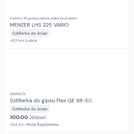
Domino Wypożyczalnia elektronarzędzi
MENZER LHS 225 VARIO
Szlifierka do ścian
+
83
km
Łużna
SAMSE.PL
Szlifierka do gipsu Flex GE 6R-EC
Szlifierka do ścian
100.00
zł/
dzień
+
84
km
Wola Rzędzińska