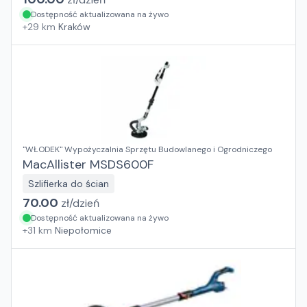
Dostępność aktualizowana na żywo
+
29
km
Kraków
"WŁODEK" Wypożyczalnia Sprzętu Budowlanego i Ogrodniczego
MacAllister MSDS600F
Szlifierka do ścian
70.00
zł/
dzień
Dostępność aktualizowana na żywo
+
31
km
Niepołomice