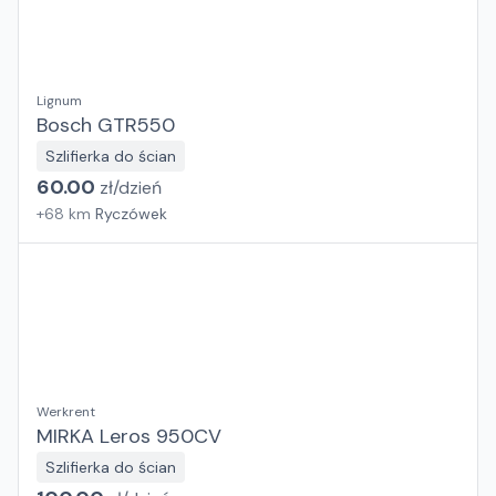
Lignum
Bosch GTR550
Szlifierka do ścian
60.00
zł/
dzień
+
68
km
Ryczówek
Werkrent
MIRKA Leros 950CV
Szlifierka do ścian