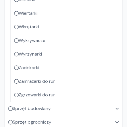
Wiertarki
Wkrętarki
Wykrywacze
Wyrzynarki
Zaciskarki
Zamrażarki do rur
Zgrzewarki do rur
Sprzęt budowlany
Sprzęt ogrodniczy