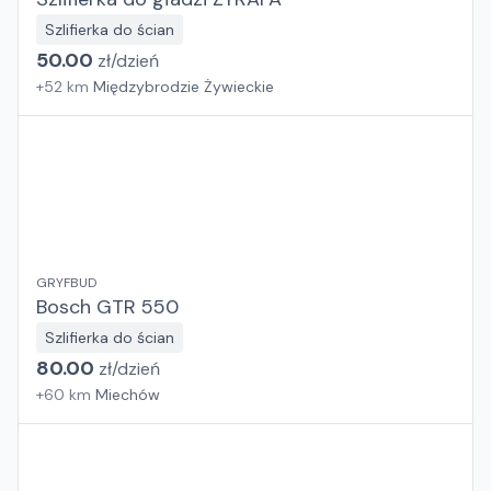
Szlifierka do ścian
50.00
zł/
dzień
+
52
km
Międzybrodzie Żywieckie
GRYFBUD
Bosch GTR 550
Szlifierka do ścian
80.00
zł/
dzień
+
60
km
Miechów