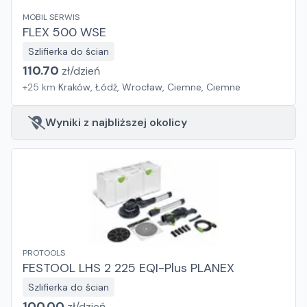
MOBIL SERWIS
FLEX 500 WSE
Szlifierka do ścian
110.70
zł/
dzień
+
25
km
Kraków, Łódź, Wrocław, Ciemne, Ciemne
Wyniki z najbliższej okolicy
PROTOOLS
FESTOOL LHS 2 225 EQI-Plus PLANEX
Szlifierka do ścian
100.00
zł/
dzień