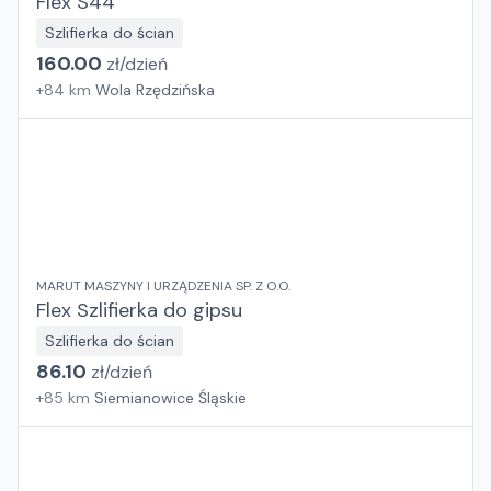
Flex S44
Szlifierka do ścian
160.00
zł/
dzień
+
84
km
Wola Rzędzińska
MARUT MASZYNY I URZĄDZENIA SP. Z O.O.
Flex Szlifierka do gipsu
Szlifierka do ścian
86.10
zł/
dzień
+
85
km
Siemianowice Śląskie