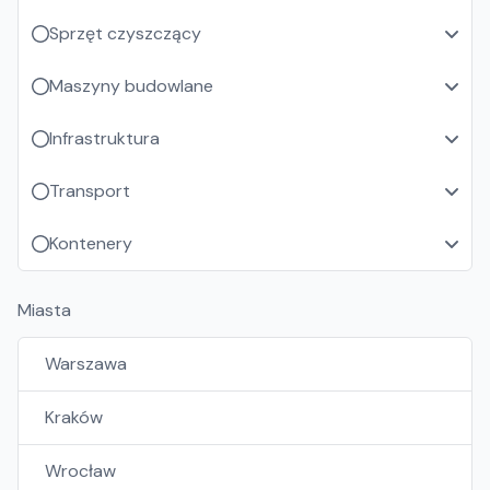
Sprzęt czyszczący
Maszyny budowlane
Infrastruktura
Transport
Kontenery
Miasta
Warszawa
Kraków
Wrocław