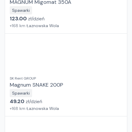
MAGNUM Migomat 350A
Spawarki
123.00
zł/
dzień
+
168
km
Łaznowska Wola
SK Rent GROUP
Magnum SNAKE 200P
Spawarki
49.20
zł/
dzień
+
168
km
Łaznowska Wola