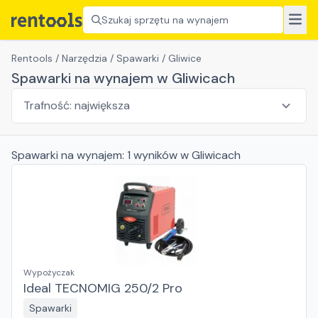
Szukaj sprzętu na wynajem
Rentools
/
Narzędzia
/
Spawarki
/
Gliwice
Spawarki na wynajem w Gliwicach
Spawarki
na wynajem:
1
wyników
w Gliwicach
Wypożyczak
Ideal TECNOMIG 250/2 Pro
Spawarki