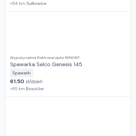
+
94
km
Sułkowice
Wypożyczalnia Elektronarzędzi REMONT
Spawarka Selco Genesis 145
Spawarki
61.50
zł/
dzień
+
95
km
Bosutów