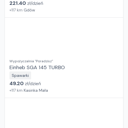
221.40
zł/
dzień
+
117
km
Gdów
Wypożyczalnia "Poradzisz"
Einheb SGA 145 TURBO
Spawarki
49.20
zł/
dzień
+
117
km
Kasinka Mała