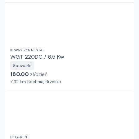
KRAWCZYK RENTAL
WGT 220DC / 6,5 Kw
Spawarki
180.00
zł/
dzień
+
132
km
Bochnia, Brzesko
BTG-RENT