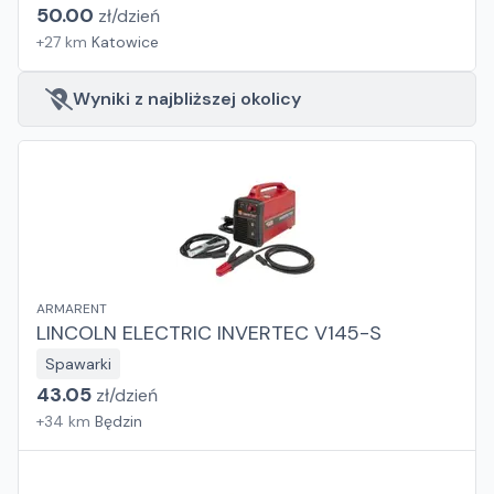
50.00
zł/
dzień
+
27
km
Katowice
Wyniki z najbliższej okolicy
ARMARENT
LINCOLN ELECTRIC INVERTEC V145-S
Spawarki
43.05
zł/
dzień
+
34
km
Będzin