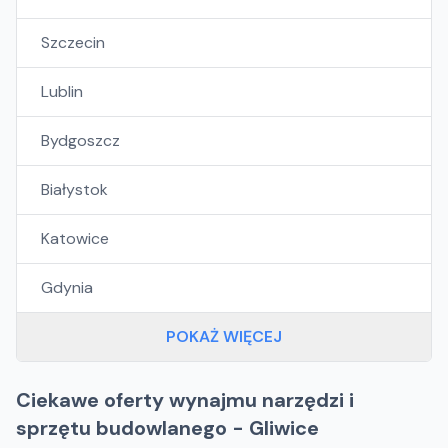
Szczecin
Lublin
Bydgoszcz
Białystok
Katowice
Gdynia
POKAŻ WIĘCEJ
Ciekawe oferty wynajmu narzędzi i
sprzętu budowlanego - Gliwice