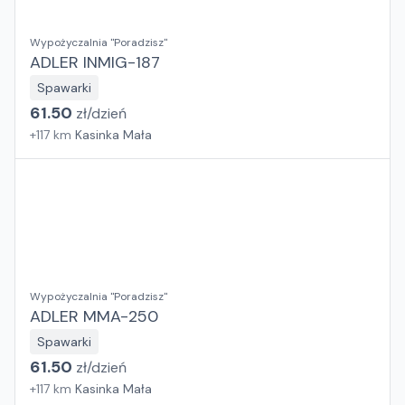
Wypożyczalnia "Poradzisz"
ADLER INMIG-187
Spawarki
61.50
zł/
dzień
+
117
km
Kasinka Mała
Wypożyczalnia "Poradzisz"
ADLER MMA-250
Spawarki
61.50
zł/
dzień
+
117
km
Kasinka Mała