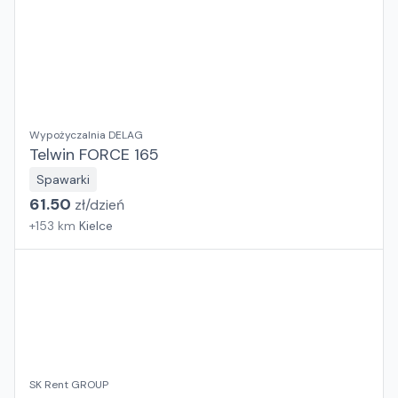
Wypożyczalnia DELAG
Telwin FORCE 165
Spawarki
61.50
zł/
dzień
+
153
km
Kielce
SK Rent GROUP