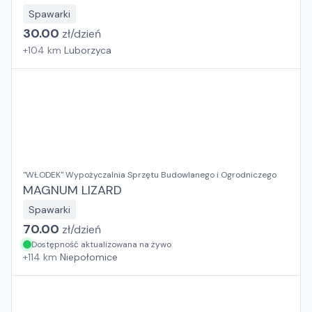
Spawarki
30.00
zł/
dzień
+
104
km
Luborzyca
"WŁODEK" Wypożyczalnia Sprzętu Budowlanego i Ogrodniczego
MAGNUM LIZARD
Spawarki
70.00
zł/
dzień
Dostępność aktualizowana na żywo
+
114
km
Niepołomice