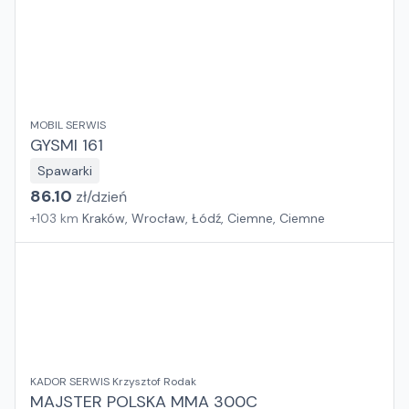
MOBIL SERWIS
GYSMI 161
Spawarki
86.10
zł/
dzień
+
103
km
Kraków, Wrocław, Łódź, Ciemne, Ciemne
KADOR SERWIS Krzysztof Rodak
MAJSTER POLSKA MMA 300C