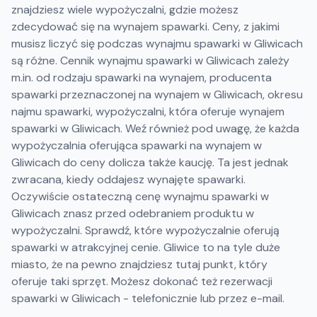
znajdziesz wiele wypożyczalni, gdzie możesz
zdecydować się na wynajem spawarki. Ceny, z jakimi
musisz liczyć się podczas wynajmu spawarki w Gliwicach
są różne. Cennik wynajmu spawarki w Gliwicach zależy
m.in. od rodzaju spawarki na wynajem, producenta
spawarki przeznaczonej na wynajem w Gliwicach, okresu
najmu spawarki, wypożyczalni, która oferuje wynajem
spawarki w Gliwicach. Weź również pod uwagę, że każda
wypożyczalnia oferująca spawarki na wynajem w
Gliwicach do ceny dolicza także kaucję. Ta jest jednak
zwracana, kiedy oddajesz wynajęte spawarki.
Oczywiście ostateczną cenę wynajmu spawarki w
Gliwicach znasz przed odebraniem produktu w
wypożyczalni. Sprawdź, które wypożyczalnie oferują
spawarki w atrakcyjnej cenie. Gliwice to na tyle duże
miasto, że na pewno znajdziesz tutaj punkt, który
oferuje taki sprzęt. Możesz dokonać też rezerwacji
spawarki w Gliwicach - telefonicznie lub przez e-mail.