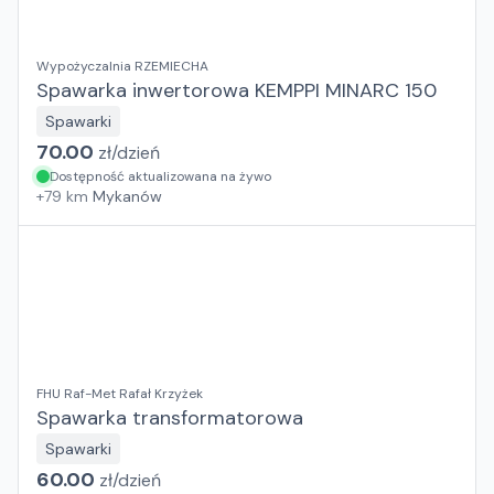
Wypożyczalnia RZEMIECHA
Spawarka inwertorowa KEMPPI MINARC 150
Spawarki
70.00
zł/
dzień
Dostępność aktualizowana na żywo
+
79
km
Mykanów
FHU Raf-Met Rafał Krzyżek
Spawarka transformatorowa
Spawarki
60.00
zł/
dzień