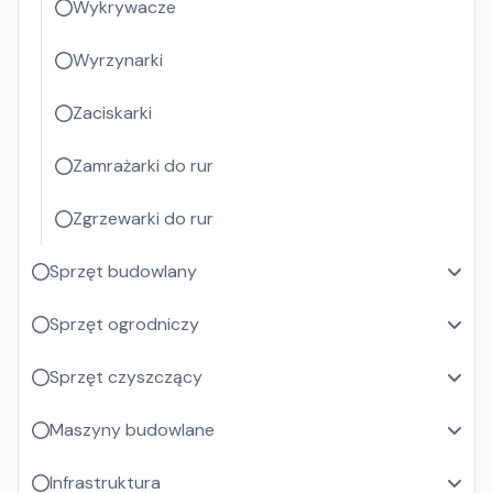
Wykrywacze
Wyrzynarki
Zaciskarki
Zamrażarki do rur
Zgrzewarki do rur
Sprzęt budowlany
Sprzęt ogrodniczy
Sprzęt czyszczący
Maszyny budowlane
Infrastruktura