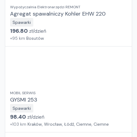
Wypożyczalnia Elektronarzędzi REMONT
Agregat spawalniczy Kohler EHW 220
Spawarki
196.80
zł/
dzień
+
95
km
Bosutów
MOBIL SERWIS
GYSMI 253
Spawarki
98.40
zł/
dzień
+
103
km
Kraków, Wrocław, Łódź, Ciemne, Ciemne