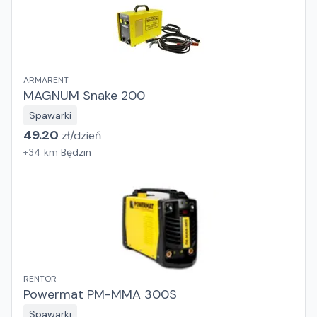
ARMARENT
MAGNUM Snake 200
Spawarki
49.20
zł/
dzień
+
34
km
Będzin
RENTOR
Powermat PM-MMA 300S
Spawarki