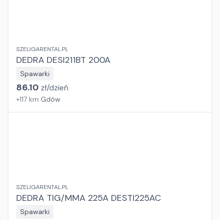
SZELIGARENTAL.PL
DEDRA DESI211BT 200A
Spawarki
86.10
zł/
dzień
+
117
km
Gdów
SZELIGARENTAL.PL
DEDRA TIG/MMA 225A DESTI225AC
Spawarki