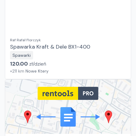
Raf Rafał Florczyk
Spawarka Kraft & Dele BX1-400
Spawarki
120.00
zł/
dzień
+
211
km
Nowe Ktery