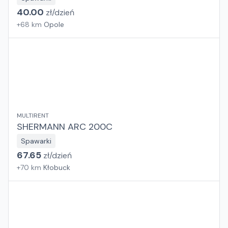
40.00
zł/
dzień
+
68
km
Opole
MULTIRENT
SHERMANN ARC 200C
Spawarki
67.65
zł/
dzień
+
70
km
Kłobuck