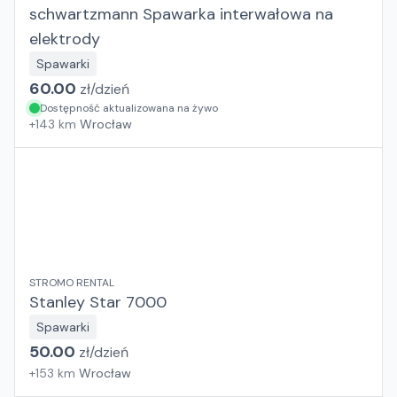
schwartzmann Spawarka interwałowa na
elektrody
Spawarki
60.00
zł/
dzień
Dostępność aktualizowana na żywo
+
143
km
Wrocław
STROMO RENTAL
Stanley Star 7000
Spawarki
50.00
zł/
dzień
+
153
km
Wrocław