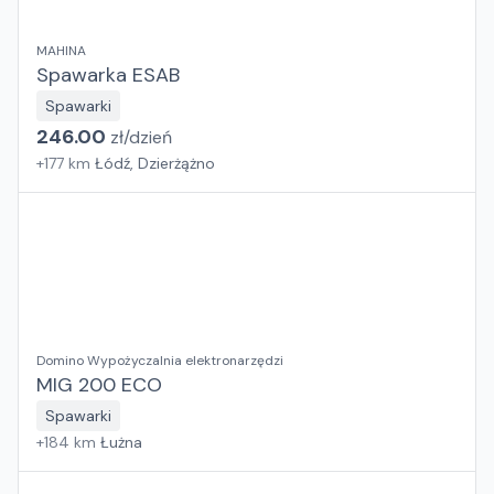
MAHINA
Spawarka ESAB
Spawarki
246.00
zł/
dzień
+
177
km
Łódź, Dzierżążno
Domino Wypożyczalnia elektronarzędzi
MIG 200 ECO
Spawarki
+
184
km
Łużna