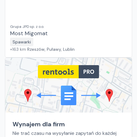
Grupa JPD sp. z o.o.
Most Migomat
Spawarki
+
163
km
Rzeszów, Puławy, Lublin
Wynajem dla firm
Nie trać czasu na wysyłanie zapytań do każdej