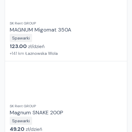
SK Rent GROUP
MAGNUM Migomat 350A
Spawarki
123.00
zł/
dzień
+
141
km
Łaznowska Wola
SK Rent GROUP
Magnum SNAKE 200P
Spawarki
49.20
zł/
dzień