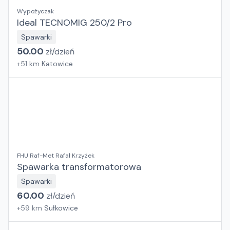
Wypożyczak
Ideal TECNOMIG 250/2 Pro
Spawarki
50.00
zł/
dzień
+
51
km
Katowice
FHU Raf-Met Rafał Krzyżek
Spawarka transformatorowa
Spawarki
60.00
zł/
dzień
+
59
km
Sułkowice