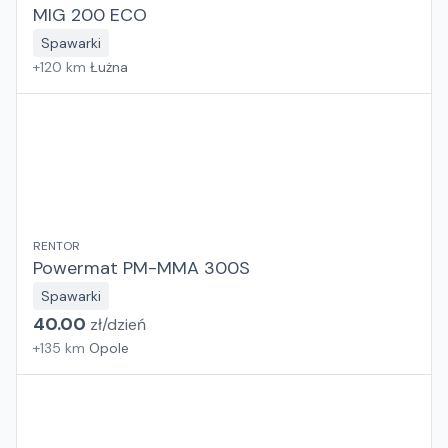
MIG 200 ECO
Spawarki
+
120
km
Łużna
RENTOR
Powermat PM-MMA 300S
Spawarki
40.00
zł/
dzień
+
135
km
Opole