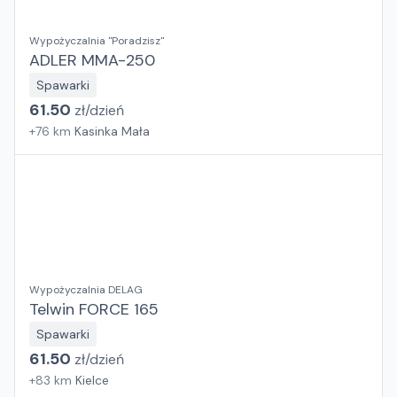
Wypożyczalnia "Poradzisz"
ADLER MMA-250
Spawarki
61.50
zł/
dzień
+
76
km
Kasinka Mała
Wypożyczalnia DELAG
Telwin FORCE 165
Spawarki
61.50
zł/
dzień
+
83
km
Kielce