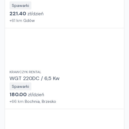
Spawarki
221.40
zł/
dzień
+
61
km
Gdów
KRAWCZYK RENTAL
WGT 220DC / 6,5 Kw
Spawarki
180.00
zł/
dzień
+
66
km
Bochnia, Brzesko