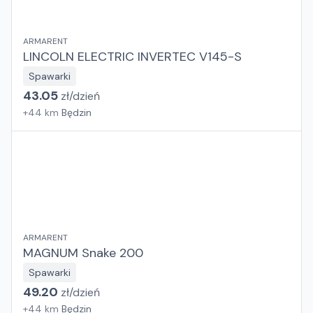
ARMARENT
LINCOLN ELECTRIC INVERTEC V145-S
Spawarki
43.05
zł/
dzień
+
44
km
Będzin
ARMARENT
MAGNUM Snake 200
Spawarki
49.20
zł/
dzień
+
44
km
Będzin