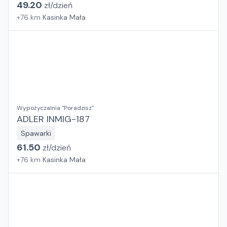
49.20
zł/
dzień
+
76
km
Kasinka Mała
Wypożyczalnia "Poradzisz"
ADLER INMIG-187
Spawarki
61.50
zł/
dzień
+
76
km
Kasinka Mała