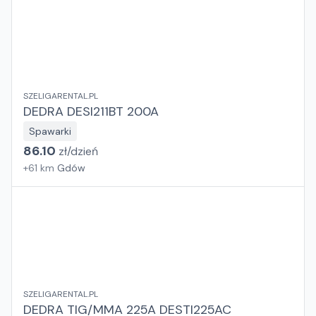
SZELIGARENTAL.PL
DEDRA DESI211BT 200A
Spawarki
86.10
zł/
dzień
+
61
km
Gdów
SZELIGARENTAL.PL
DEDRA TIG/MMA 225A DESTI225AC