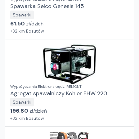
Spawarka Selco Genesis 145
Spawarki
61.50
zł/
dzień
+
32
km
Bosutów
Wypożyczalnia Elektronarzędzi REMONT
Agregat spawalniczy Kohler EHW 220
Spawarki
196.80
zł/
dzień
+
32
km
Bosutów