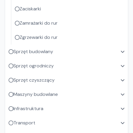
Zaciskarki
Zamrażarki do rur
Zgrzewarki do rur
Sprzęt budowlany
Sprzęt ogrodniczy
Sprzęt czyszczący
Maszyny budowlane
Infrastruktura
Transport