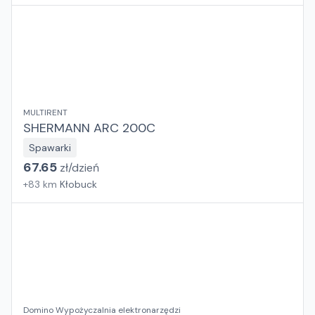
MULTIRENT
SHERMANN ARC 200C
Spawarki
67.65
zł/
dzień
+
83
km
Kłobuck
Domino Wypożyczalnia elektronarzędzi