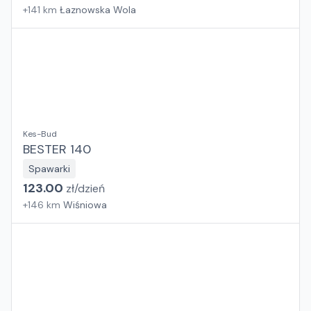
+
141
km
Łaznowska Wola
Kes-Bud
BESTER 140
Spawarki
123.00
zł/
dzień
+
146
km
Wiśniowa