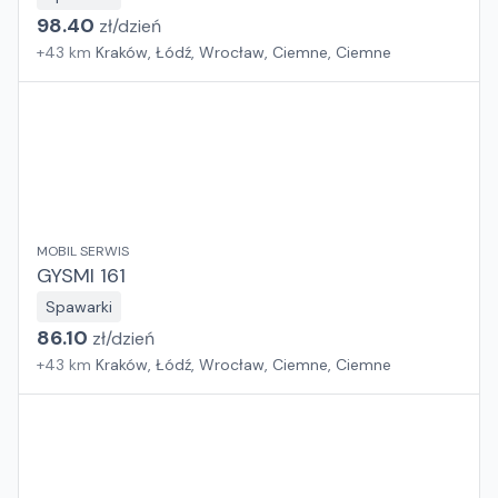
98.40
zł/
dzień
+
43
km
Kraków, Łódź, Wrocław, Ciemne, Ciemne
MOBIL SERWIS
GYSMI 161
Spawarki
86.10
zł/
dzień
+
43
km
Kraków, Łódź, Wrocław, Ciemne, Ciemne