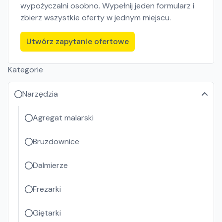
wypożyczalni osobno. Wypełnij jeden formularz i
zbierz wszystkie oferty w jednym miejscu.
Utwórz zapytanie ofertowe
Kategorie
Narzędzia
Agregat malarski
Bruzdownice
Dalmierze
Frezarki
Giętarki