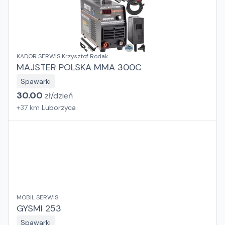
KADOR SERWIS Krzysztof Rodak
MAJSTER POLSKA MMA 300C
Spawarki
30.00
zł/
dzień
+
37
km
Luborzyca
MOBIL SERWIS
GYSMI 253
Spawarki