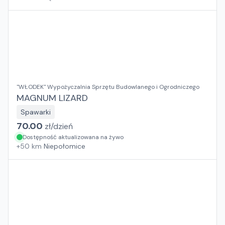
"WŁODEK" Wypożyczalnia Sprzętu Budowlanego i Ogrodniczego
MAGNUM LIZARD
Spawarki
70.00
zł/
dzień
Dostępność aktualizowana na żywo
+
50
km
Niepołomice