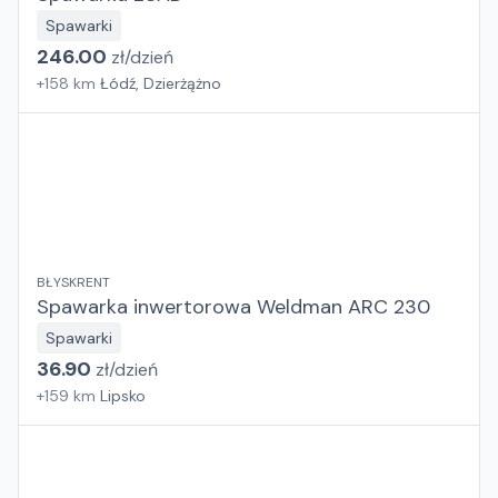
Spawarki
246.00
zł/
dzień
+
158
km
Łódź, Dzierżążno
BŁYSKRENT
Spawarka inwertorowa Weldman ARC 230
Spawarki
36.90
zł/
dzień
+
159
km
Lipsko