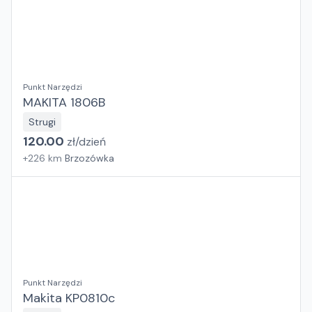
Punkt Narzędzi
MAKITA 1806B
Strugi
120.00
zł/
dzień
+
226
km
Brzozówka
Punkt Narzędzi
Makita KP0810c