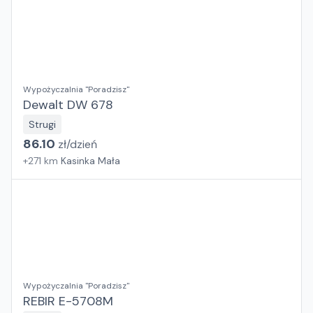
Wypożyczalnia "Poradzisz"
Dewalt DW 678
Strugi
86.10
zł/
dzień
+
271
km
Kasinka Mała
Wypożyczalnia "Poradzisz"
REBIR E-5708M