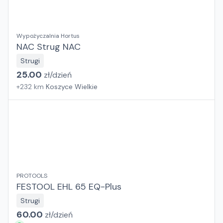
Wypożyczalnia Hortus
NAC Strug NAC
Strugi
25.00
zł/
dzień
+
232
km
Koszyce Wielkie
PROTOOLS
FESTOOL EHL 65 EQ-Plus
Strugi
60.00
zł/
dzień