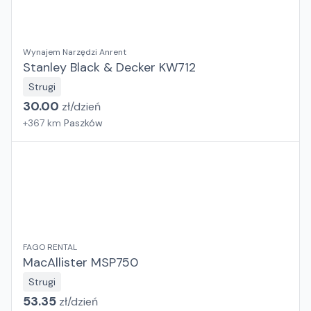
Wynajem Narzędzi Anrent
Stanley Black & Decker KW712
Strugi
30.00
zł/
dzień
+
367
km
Paszków
FAGO RENTAL
MacAllister MSP750
Strugi
53.35
zł/
dzień