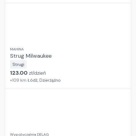
MAHINA
Strug Milwaukee
Strugi
123.00
zł/
dzień
+
109
km
Łódź, Dzierżążno
Wypożyczalnia DELAG