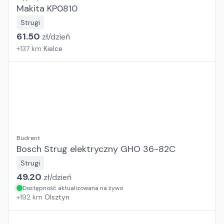
Makita KP0810
Strugi
61.50
zł/
dzień
+
137
km
Kielce
Budrent
Bosch Strug elektryczny GHO 36-82C
Strugi
49.20
zł/
dzień
Dostępność aktualizowana na żywo
+
192
km
Olsztyn