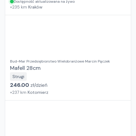
Dostępność aktualizowana na żywo
+
235
km
Kraków
Bud-Mar Przedsiębiorstwo Wielobranżowe Marcin Pączek
Mafell 28cm
Strugi
246.00
zł/
dzień
+
237
km
Kotomierz