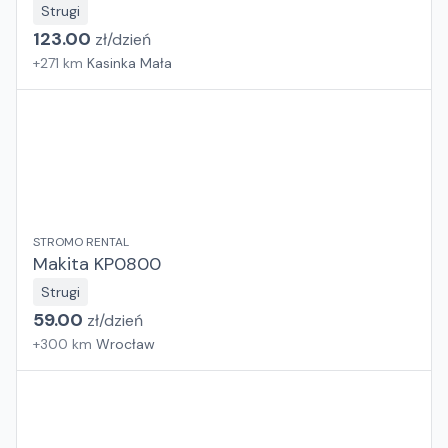
Strugi
123.00
zł/
dzień
+
271
km
Kasinka Mała
STROMO RENTAL
Makita KP0800
Strugi
59.00
zł/
dzień
+
300
km
Wrocław