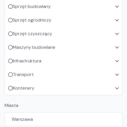
Sprzęt budowlany
Sprzęt ogrodniczy
Sprzęt czyszczący
Maszyny budowlane
Infrastruktura
Transport
Kontenery
Miasta
Warszawa