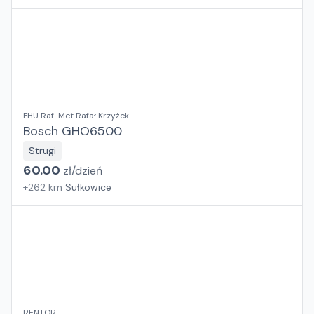
FHU Raf-Met Rafał Krzyżek
Bosch GHO6500
Strugi
60.00
zł/
dzień
+
262
km
Sułkowice
RENTOR