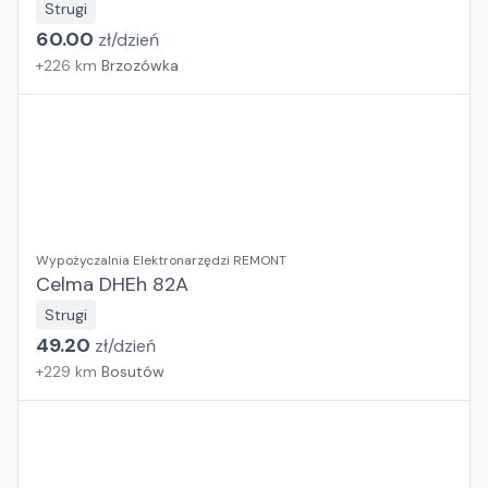
Strugi
60.00
zł/
dzień
+
226
km
Brzozówka
Wypożyczalnia Elektronarzędzi REMONT
Celma DHEh 82A
Strugi
49.20
zł/
dzień
+
229
km
Bosutów