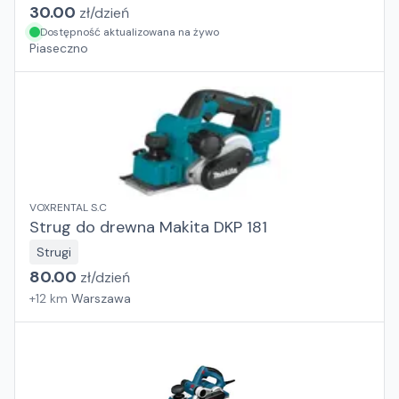
30.00
zł/
dzień
Dostępność aktualizowana na żywo
Piaseczno
VOXRENTAL S.C
Strug do drewna Makita DKP 181
Strugi
80.00
zł/
dzień
+
12
km
Warszawa