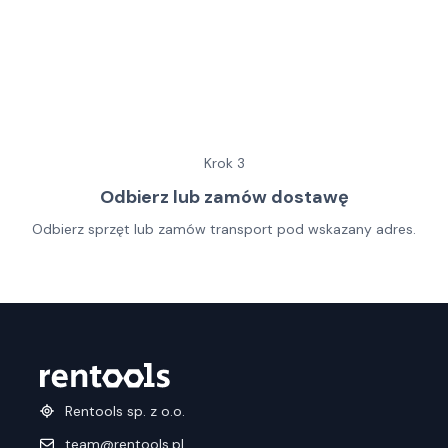
Krok
3
Odbierz lub zamów dostawę
Odbierz sprzęt lub zamów transport pod wskazany adres.
Rentools sp. z o.o.
team@rentools.pl