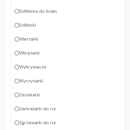
Szlifierka do ścian
Szlifierki
Wiertarki
Wkrętarki
Wykrywacze
Wyrzynarki
Zaciskarki
Zamrażarki do rur
Zgrzewarki do rur