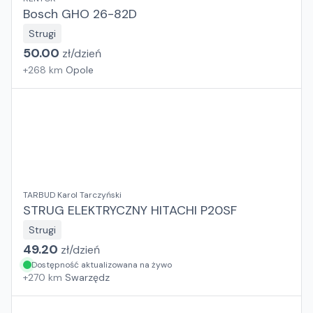
Bosch GHO 26-82D
Strugi
50.00
zł/
dzień
+
268
km
Opole
TARBUD Karol Tarczyński
STRUG ELEKTRYCZNY HITACHI P20SF
Strugi
49.20
zł/
dzień
Dostępność aktualizowana na żywo
+
270
km
Swarzędz