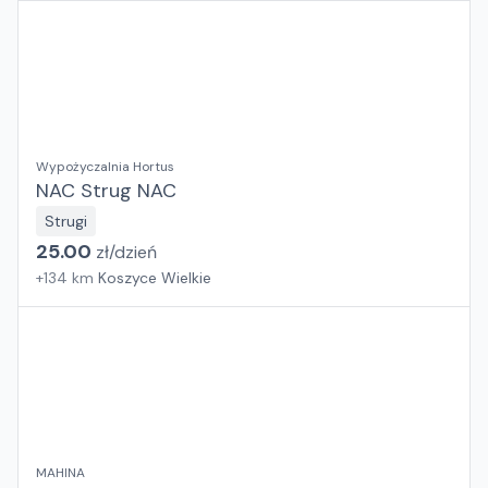
Wypożyczalnia Hortus
NAC Strug NAC
Strugi
25.00
zł/
dzień
+
134
km
Koszyce Wielkie
MAHINA