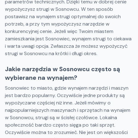
parametrów technicznych. Dzięki temu w dobrej cenie
wypożyczysz strugi w Sosnowcu. W ten sposób
postawisz na wynajem strugi optymalnej do swoich
potrzeb, a przy tym wypożyczysz narzędzie w
konkurencyjnej cenie. Jeżeli więc Twoim miastem
zamieszkania jest Sosnowiec, wynajem strugi to ciekawa
i warta uwagi opcja. Zwłaszcza że możesz wypożyczyć
strugi w Sosnowcu na krótki i długi okres.
Jakie narzędzia w Sosnowcu często są
wybierane na wynajem?
Sosnowiec to miasto, gdzie wynajem narzędzi i maszyn
jest bardzo popularny. Oczywiście jedne produkty są
wypożyczane częściej niż inne. Jeżeli mówimy o
najpopularniejszych maszynach i sprzętach na wynajem
w Sosnowcu, strugi są w ścisłej czołówce. Lokalna
społeczność bardzo często sięga po taki sprzęt.
Oczywiście można to zrozumieć. Nie jest on większości