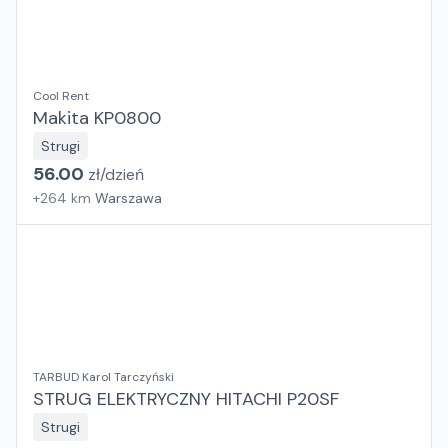
Cool Rent
Makita KP0800
Strugi
56.00
zł/
dzień
+
264
km
Warszawa
TARBUD Karol Tarczyński
STRUG ELEKTRYCZNY HITACHI P20SF
Strugi