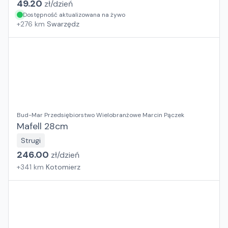
49.20
zł/
dzień
Dostępność aktualizowana na żywo
+
276
km
Swarzędz
Bud-Mar Przedsiębiorstwo Wielobranżowe Marcin Pączek
Mafell 28cm
Strugi
246.00
zł/
dzień
+
341
km
Kotomierz