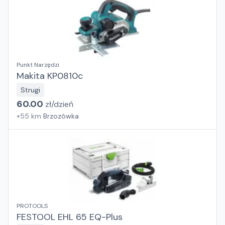
Punkt Narzędzi
Makita KP0810c
Strugi
60.00
zł/
dzień
+
55
km
Brzozówka
PROTOOLS
FESTOOL EHL 65 EQ-Plus