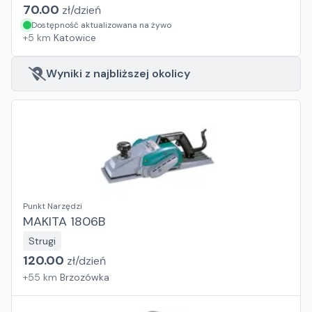
70.00
zł/
dzień
Dostępność aktualizowana na żywo
+
5
km
Katowice
Wyniki z najbliższej okolicy
Punkt Narzędzi
MAKITA 1806B
Strugi
120.00
zł/
dzień
+
55
km
Brzozówka