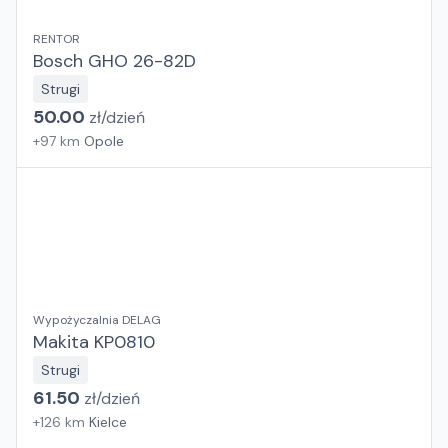
RENTOR
Bosch GHO 26-82D
Strugi
50.00
zł/
dzień
+
97
km
Opole
Wypożyczalnia DELAG
Makita KP0810
Strugi
61.50
zł/
dzień
+
126
km
Kielce