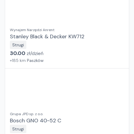
Wynajem Narzędzi Anrent
Stanley Black & Decker KW712
Strugi
30.00
zł/
dzień
+
185
km
Paszków
Grupa JPD sp. z o.o.
Bosch GNO 40-52 C
Strugi