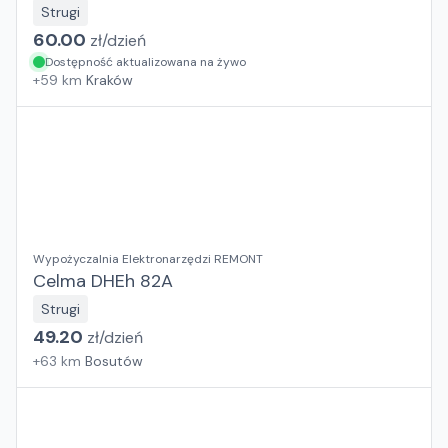
Strugi
60.00
zł/
dzień
Dostępność aktualizowana na żywo
+
59
km
Kraków
Wypożyczalnia Elektronarzędzi REMONT
Celma DHEh 82A
Strugi
49.20
zł/
dzień
+
63
km
Bosutów