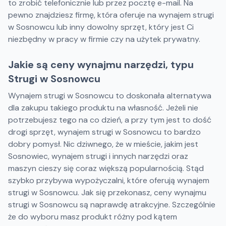
to zrobić telefonicznie lub przez pocztę e-mail. Na
pewno znajdziesz firmę, która oferuje na wynajem strugi
w Sosnowcu lub inny dowolny sprzęt, który jest Ci
niezbędny w pracy w firmie czy na użytek prywatny.
Jakie są ceny wynajmu narzędzi, typu
Strugi w Sosnowcu
Wynajem strugi w Sosnowcu to doskonała alternatywa
dla zakupu takiego produktu na własność. Jeżeli nie
potrzebujesz tego na co dzień, a przy tym jest to dość
drogi sprzęt, wynajem strugi w Sosnowcu to bardzo
dobry pomysł. Nic dziwnego, że w mieście, jakim jest
Sosnowiec, wynajem strugi i innych narzędzi oraz
maszyn cieszy się coraz większą popularnością. Stąd
szybko przybywa wypożyczalni, które oferują wynajem
strugi w Sosnowcu. Jak się przekonasz, ceny wynajmu
strugi w Sosnowcu są naprawdę atrakcyjne. Szczególnie
że do wyboru masz produkt różny pod kątem