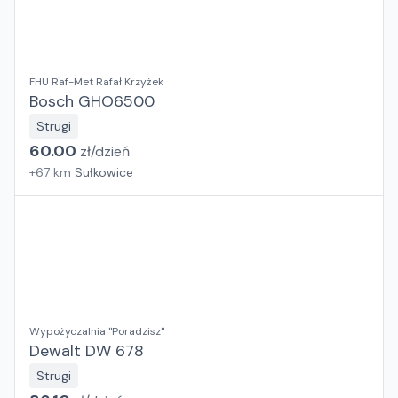
FHU Raf-Met Rafał Krzyżek
Bosch GHO6500
Strugi
60.00
zł/
dzień
+
67
km
Sułkowice
Wypożyczalnia "Poradzisz"
Dewalt DW 678
Strugi