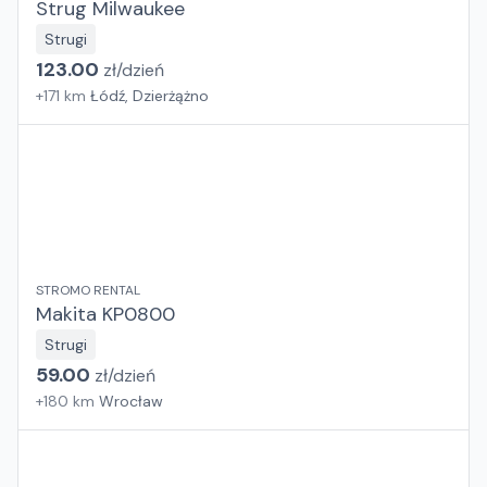
Strug Milwaukee
Strugi
123.00
zł/
dzień
+
171
km
Łódź, Dzierżążno
STROMO RENTAL
Makita KP0800
Strugi
59.00
zł/
dzień
+
180
km
Wrocław