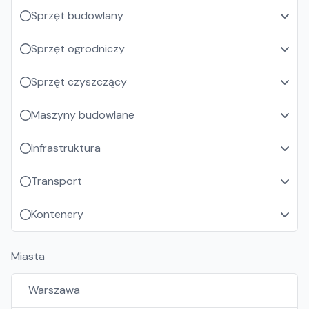
Sprzęt budowlany
Sprzęt ogrodniczy
Sprzęt czyszczący
Maszyny budowlane
Infrastruktura
Transport
Kontenery
Miasta
Warszawa