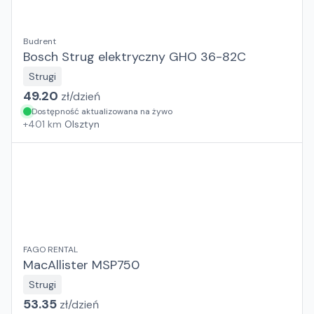
Budrent
Bosch Strug elektryczny GHO 36-82C
Strugi
49.20
zł/
dzień
Dostępność aktualizowana na żywo
+
401
km
Olsztyn
FAGO RENTAL
MacAllister MSP750
Strugi
53.35
zł/
dzień