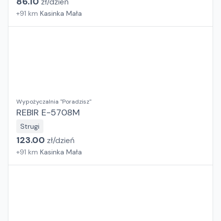
86.10
zł/
dzień
+
91
km
Kasinka Mała
Wypożyczalnia "Poradzisz"
REBIR E-5708M
Strugi
123.00
zł/
dzień
+
91
km
Kasinka Mała