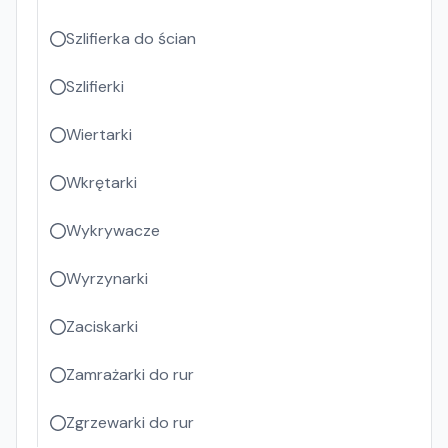
Szlifierka do ścian
Szlifierki
Wiertarki
Wkrętarki
Wykrywacze
Wyrzynarki
Zaciskarki
Zamrażarki do rur
Zgrzewarki do rur