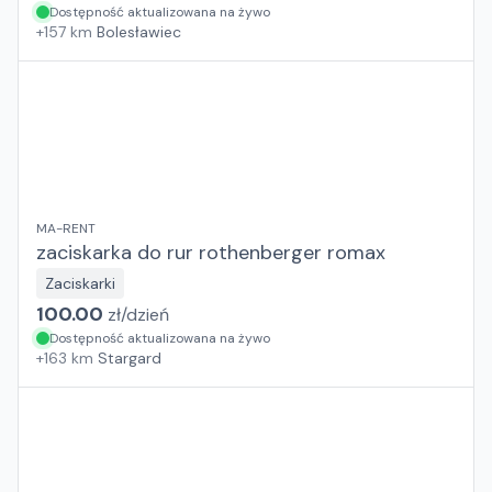
Dostępność aktualizowana na żywo
+
157
km
Bolesławiec
MA-RENT
zaciskarka do rur rothenberger romax
Zaciskarki
100.00
zł/
dzień
Dostępność aktualizowana na żywo
+
163
km
Stargard