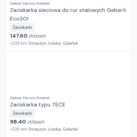
Dakkar Dariusz Kowkiel
Zaciskarka sieciowa do rur stalowych Geberit
Eco301
Zaciskarki
147.60
zł/
dzień
+
235
km
Straszyn, Lniska, Gdańsk
Dakkar Dariusz Kowkiel
Zaciskarka typu TECE
Zaciskarki
98.40
zł/
dzień
+
235
km
Straszyn, Lniska, Gdańsk