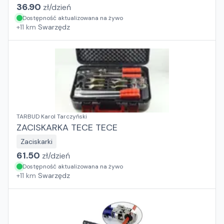
36.90
zł/
dzień
Dostępność aktualizowana na żywo
+
11
km
Swarzędz
TARBUD Karol Tarczyński
ZACISKARKA TECE TECE
Zaciskarki
61.50
zł/
dzień
Dostępność aktualizowana na żywo
+
11
km
Swarzędz