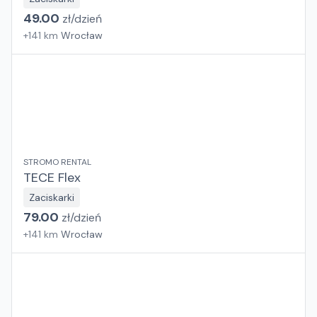
49.00
zł/
dzień
+
141
km
Wrocław
STROMO RENTAL
TECE Flex
Zaciskarki
79.00
zł/
dzień
+
141
km
Wrocław