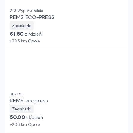
GiG Wypożyczalnia
REMS ECO-PRESS
Zaciskarki
61.50
zł/
dzień
+
205
km
Opole
RENTOR
REMS ecopress
Zaciskarki
50.00
zł/
dzień
+
206
km
Opole