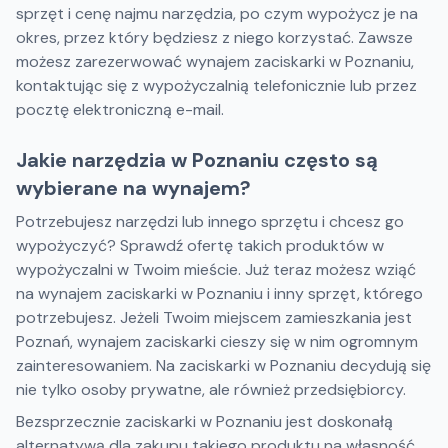
sprzęt i cenę najmu narzędzia, po czym wypożycz je na
okres, przez który będziesz z niego korzystać. Zawsze
możesz zarezerwować wynajem zaciskarki w Poznaniu,
kontaktując się z wypożyczalnią telefonicznie lub przez
pocztę elektroniczną e-mail.
Jakie narzędzia w Poznaniu często są
wybierane na wynajem?
Potrzebujesz narzędzi lub innego sprzętu i chcesz go
wypożyczyć? Sprawdź ofertę takich produktów w
wypożyczalni w Twoim mieście. Już teraz możesz wziąć
na wynajem zaciskarki w Poznaniu i inny sprzęt, którego
potrzebujesz. Jeżeli Twoim miejscem zamieszkania jest
Poznań, wynajem zaciskarki cieszy się w nim ogromnym
zainteresowaniem. Na zaciskarki w Poznaniu decydują się
nie tylko osoby prywatne, ale również przedsiębiorcy.
Bezsprzecznie zaciskarki w Poznaniu jest doskonałą
alternatywą dla zakupu takiego produktu na własność.