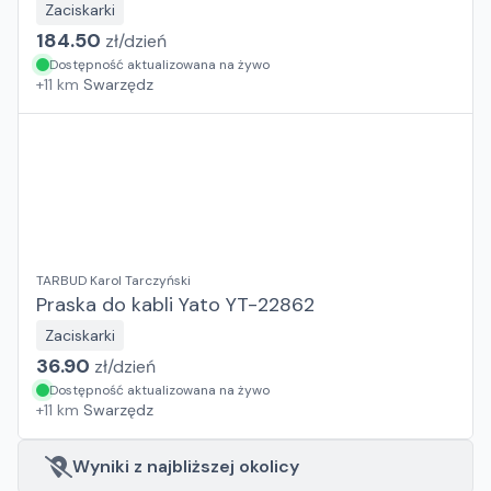
Zaciskarki
184.50
zł/
dzień
Dostępność aktualizowana na żywo
+
11
km
Swarzędz
TARBUD Karol Tarczyński
Praska do kabli Yato YT-22862
Zaciskarki
36.90
zł/
dzień
Dostępność aktualizowana na żywo
+
11
km
Swarzędz
Wyniki z najbliższej okolicy