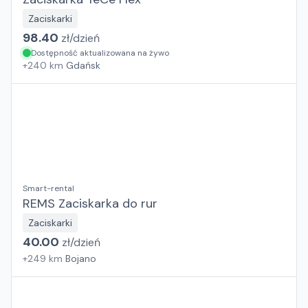
Zaciskarki
98.40
zł/
dzień
Dostępność aktualizowana na żywo
+
240
km
Gdańsk
Smart-rental
REMS Zaciskarka do rur
Zaciskarki
40.00
zł/
dzień
+
249
km
Bojano