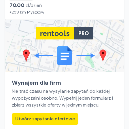
70.00
zł/
dzień
+
259
km
Myszków
Wynajem dla firm
Nie trać czasu na wysyłanie zapytań do każdej
wypożyczalni osobno. Wypełnij jeden formularz i
zbierz wszystkie oferty w jednym miejscu.
Utwórz zapytanie ofertowe