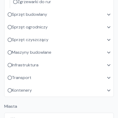
Zgrzewarki do rur
Sprzęt budowlany
Sprzęt ogrodniczy
Sprzęt czyszczący
Maszyny budowlane
Infrastruktura
Transport
Kontenery
Miasta