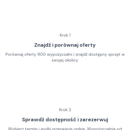
Krok
1
Znajdź i porównaj oferty
Porównaj oferty 900 wypożyczalni i znajdź dostępny sprzęt w
swojej okolicy.
Krok
2
Sprawdź dostępność i zarezerwuj
Wybierz termin i wyślij rezerwację online. Wypożyczalnia od