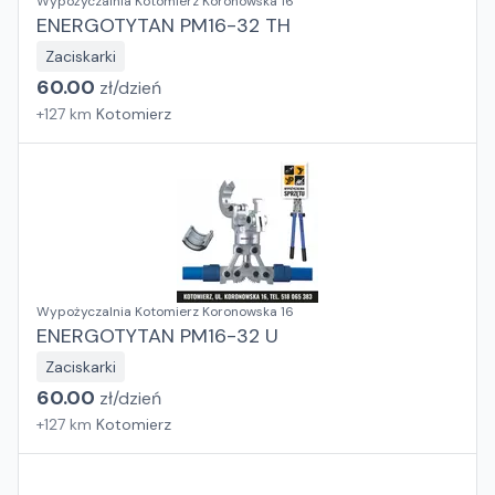
Wypożyczalnia Kotomierz Koronowska 16
ENERGOTYTAN PM16-32 TH
Zaciskarki
60.00
zł/
dzień
+
127
km
Kotomierz
Wypożyczalnia Kotomierz Koronowska 16
ENERGOTYTAN PM16-32 U
Zaciskarki
60.00
zł/
dzień
+
127
km
Kotomierz