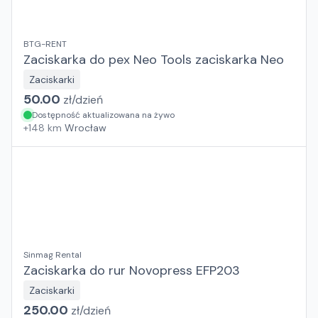
BTG-RENT
Zaciskarka do pex Neo Tools zaciskarka Neo
Zaciskarki
50.00
zł/
dzień
Dostępność aktualizowana na żywo
+
148
km
Wrocław
Sinmag Rental
Zaciskarka do rur Novopress EFP203
Zaciskarki
250.00
zł/
dzień