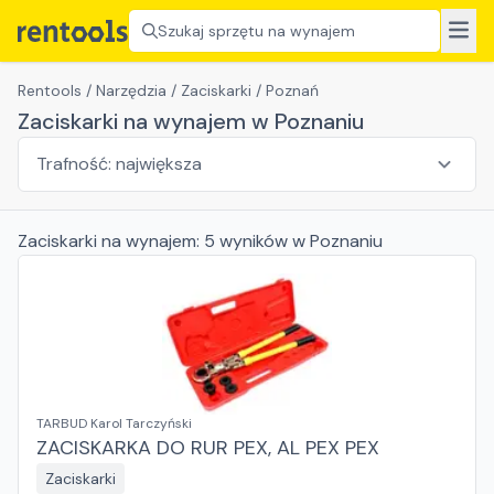
Szukaj sprzętu na wynajem
Rentools
/
Narzędzia
/
Zaciskarki
/
Poznań
Zaciskarki na wynajem w Poznaniu
Zaciskarki
na wynajem:
5
wyników
w Poznaniu
TARBUD Karol Tarczyński
ZACISKARKA DO RUR PEX, AL PEX PEX
Zaciskarki