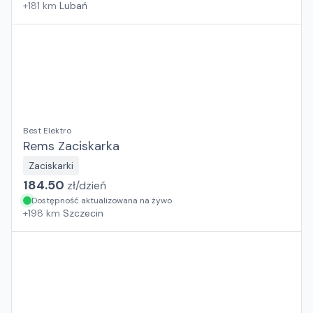
+
181
km
Lubań
Best Elektro
Rems Zaciskarka
Zaciskarki
184.50
zł/
dzień
Dostępność aktualizowana na żywo
+
198
km
Szczecin