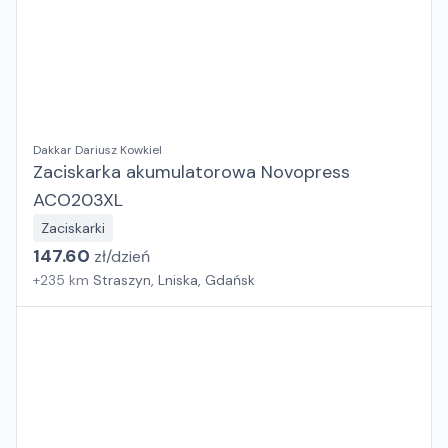
Dakkar Dariusz Kowkiel
Zaciskarka akumulatorowa Novopress
ACO203XL
Zaciskarki
147.60
zł/
dzień
+
235
km
Straszyn, Lniska, Gdańsk