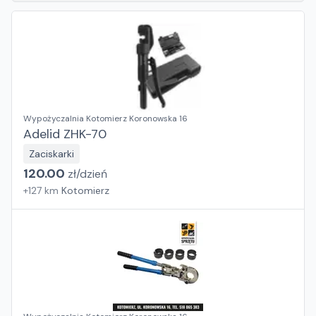
Wypożyczalnia Kotomierz Koronowska 16
Adelid ZHK-70
Zaciskarki
120.00
zł/
dzień
+
127
km
Kotomierz