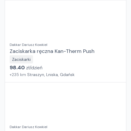
Dakkar Dariusz Kowkiel
Zaciskarka ręczna Kan-Therm Push
Zaciskarki
98.40
zł/
dzień
+
235
km
Straszyn, Lniska, Gdańsk
Dakkar Dariusz Kowkiel