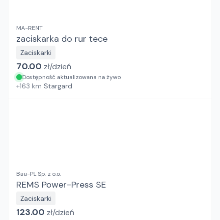
MA-RENT
zaciskarka do rur tece
Zaciskarki
70.00
zł/
dzień
Dostępność aktualizowana na żywo
+
163
km
Stargard
Bau-PL Sp. z o.o.
REMS Power-Press SE
Zaciskarki
123.00
zł/
dzień