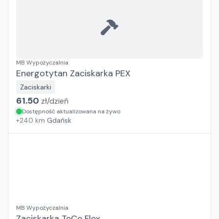
MB Wypożyczalnia
Energotytan Zaciskarka PEX
Zaciskarki
61.50
zł/
dzień
Dostępność aktualizowana na żywo
+
240
km
Gdańsk
MB Wypożyczalnia
Zaciskarka TeCe Flex