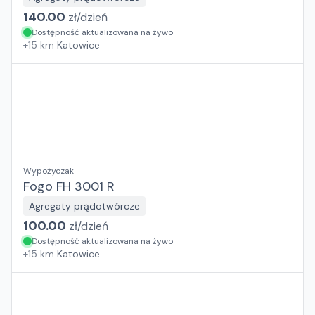
140.00
zł/
dzień
Dostępność aktualizowana na żywo
+
15
km
Katowice
Wypożyczak
Fogo FH 3001 R
Agregaty prądotwórcze
100.00
zł/
dzień
Dostępność aktualizowana na żywo
+
15
km
Katowice