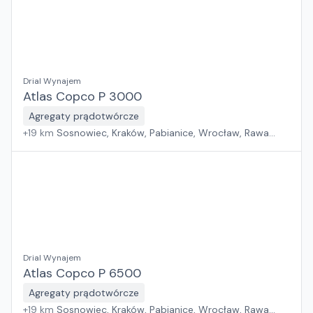
Drial Wynajem
Atlas Copco P 3000
Agregaty prądotwórcze
+
19
km
Sosnowiec, Kraków, Pabianice, Wrocław, Rawa
Mazowiecka, Jawor, Rzeszów, Płock, Warszawa, Poznań,
Suchy Las, Zielona Góra, Białystok, Szczecin, Gdańsk
Drial Wynajem
Atlas Copco P 6500
Agregaty prądotwórcze
+
19
km
Sosnowiec, Kraków, Pabianice, Wrocław, Rawa