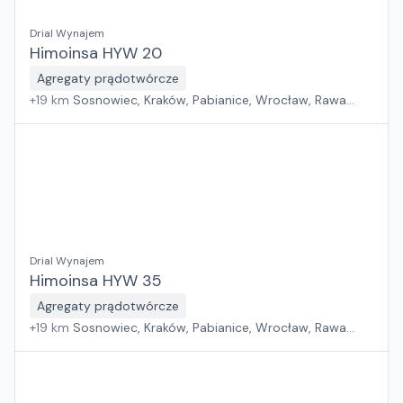
Drial Wynajem
Himoinsa HYW 20
Agregaty prądotwórcze
+
19
km
Sosnowiec, Kraków, Pabianice, Wrocław, Rawa
Mazowiecka, Jawor, Rzeszów, Płock, Warszawa, Poznań,
Suchy Las, Zielona Góra, Białystok, Szczecin, Gdańsk
Drial Wynajem
Himoinsa HYW 35
Agregaty prądotwórcze
+
19
km
Sosnowiec, Kraków, Pabianice, Wrocław, Rawa
Mazowiecka, Jawor, Rzeszów, Płock, Warszawa, Poznań,
Suchy Las, Zielona Góra, Białystok, Szczecin, Gdańsk