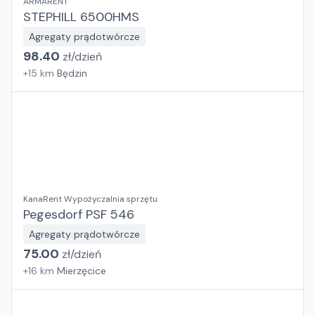
ARMARENT
STEPHILL 6500HMS
Agregaty prądotwórcze
98.40
zł/
dzień
+
15
km
Będzin
KanaRent Wypożyczalnia sprzętu
Pegesdorf PSF 546
Agregaty prądotwórcze
75.00
zł/
dzień
+
16
km
Mierzęcice