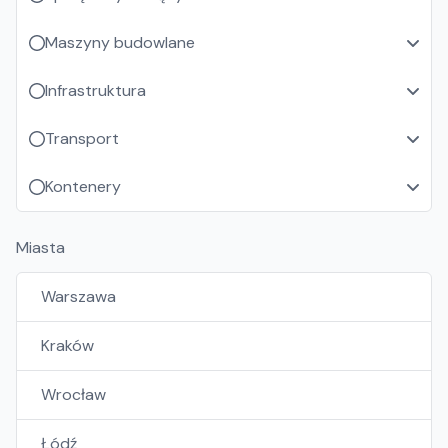
Maszyny budowlane
Infrastruktura
Transport
Kontenery
Miasta
Warszawa
Kraków
Wrocław
Łódź