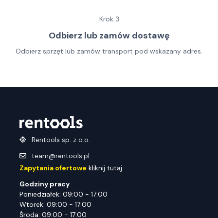
Krok
3
Odbierz lub zamów dostawę
Odbierz sprzęt lub zamów transport pod wskazany adres.
Rentools sp. z o.o.
team@rentools.pl
Zapytania ofertowe
kliknij tutaj
Godziny pracy
Poniedziałek: 09:00 - 17:00
Wtorek: 09:00 - 17:00
Środa: 09:00 - 17:00