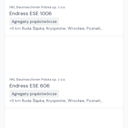
HKL Baumaschinen Polska sp. z o.o.
Endress ESE 1006
Agregaty prądotwórcze
+
9
km
Ruda Śląska, Kryspinów, Wrocław, Poznań,
Grębocin, Gdańsk
HKL Baumaschinen Polska sp. z o.o.
Endress ESE 606
Agregaty prądotwórcze
+
9
km
Ruda Śląska, Kryspinów, Wrocław, Poznań,
Grębocin, Gdańsk