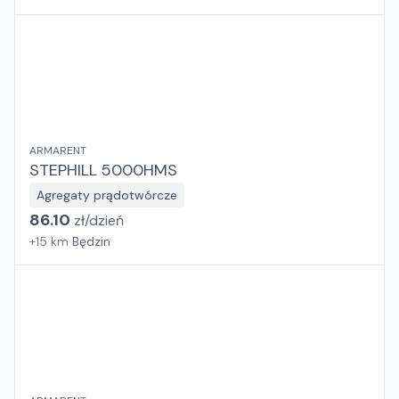
ARMARENT
STEPHILL 5000HMS
Agregaty prądotwórcze
86.10
zł/
dzień
+
15
km
Będzin