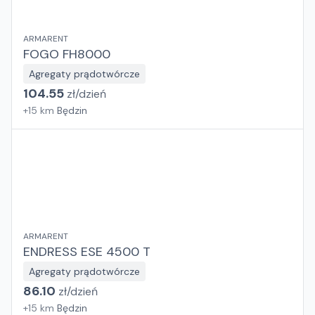
ARMARENT
FOGO FH8000
Agregaty prądotwórcze
104.55
zł/
dzień
+
15
km
Będzin
ARMARENT
ENDRESS ESE 4500 T
Agregaty prądotwórcze
86.10
zł/
dzień
+
15
km
Będzin