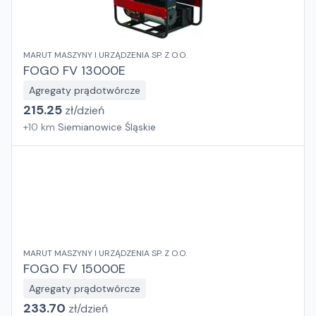
MARUT MASZYNY I URZĄDZENIA SP. Z O.O.
FOGO FV 13000E
Agregaty prądotwórcze
215.25
zł/
dzień
+
10
km
Siemianowice Śląskie
MARUT MASZYNY I URZĄDZENIA SP. Z O.O.
FOGO FV 15000E
Agregaty prądotwórcze
233.70
zł/
dzień