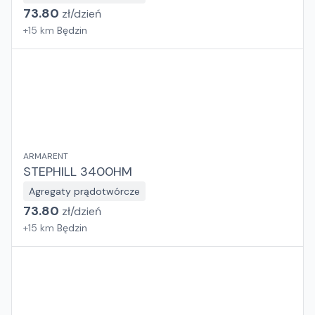
73.80
zł/
dzień
+
15
km
Będzin
ARMARENT
STEPHILL 3400HM
Agregaty prądotwórcze
73.80
zł/
dzień
+
15
km
Będzin