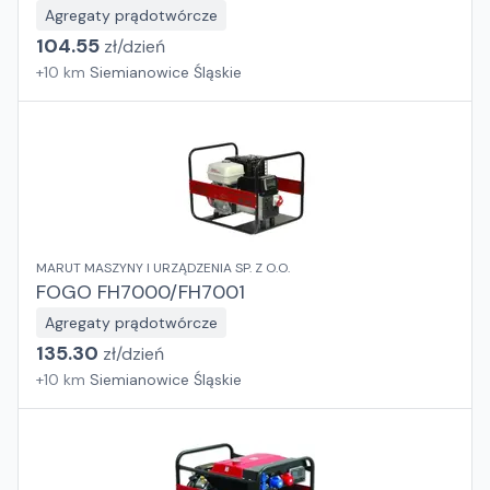
Agregaty prądotwórcze
104.55
zł/
dzień
+
10
km
Siemianowice Śląskie
MARUT MASZYNY I URZĄDZENIA SP. Z O.O.
FOGO FH7000/FH7001
Agregaty prądotwórcze
135.30
zł/
dzień
+
10
km
Siemianowice Śląskie