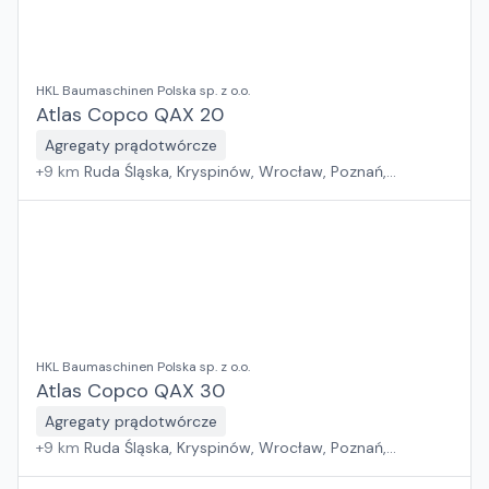
HKL Baumaschinen Polska sp. z o.o.
Atlas Copco QAX 20
Agregaty prądotwórcze
+
9
km
Ruda Śląska, Kryspinów, Wrocław, Poznań,
Grębocin, Gdańsk
HKL Baumaschinen Polska sp. z o.o.
Atlas Copco QAX 30
Agregaty prądotwórcze
+
9
km
Ruda Śląska, Kryspinów, Wrocław, Poznań,
Grębocin, Gdańsk