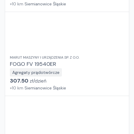
+
10
km
Siemianowice Śląskie
MARUT MASZYNY I URZĄDZENIA SP. Z O.O.
FOGO FV 19540ER
Agregaty prądotwórcze
307.50
zł/
dzień
+
10
km
Siemianowice Śląskie