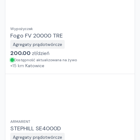
Wypożyczak
Fogo FV 20000 TRE
Agregaty prądotwórcze
200.00
zł/
dzień
Dostępność aktualizowana na żywo
+
15
km
Katowice
ARMARENT
STEPHILL SE4000D
Agregaty prądotwórcze