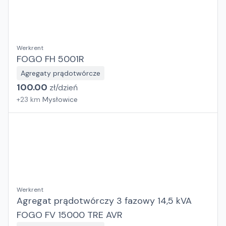
Werkrent
FOGO FH 5001R
Agregaty prądotwórcze
100.00
zł/
dzień
+
23
km
Mysłowice
Werkrent
Agregat prądotwórczy 3 fazowy 14,5 kVA
FOGO FV 15000 TRE AVR