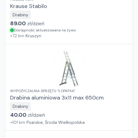
Krause Stabilo
Drabiny
89.00
zł/
dzień
Dostępność aktualizowana na żywo
+
72
km
Kruszyn
WYPOŻYCZALNIA SPRZĘTU "ŁOPATKA"
Drabina aluminiowa 3x11 max 650cm
Drabiny
40.00
zł/
dzień
+
101
km
Psarskie, Środa Wielkopolska