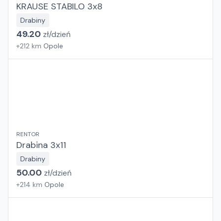
KRAUSE STABILO 3x8
Drabiny
49.20
zł/
dzień
+
212
km
Opole
RENTOR
Drabina 3x11
Drabiny
50.00
zł/
dzień
+
214
km
Opole