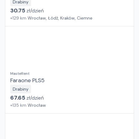
Drabiny
30.75
zł/
dzień
+
129
km
Wrocław, Łódź, Kraków, Ciemne
MasteRent
Faraone PLS5
Drabiny
67.65
zł/
dzień
+
135
km
Wrocław