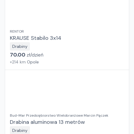
RENTOR
KRAUSE Stabilo 3x14
Drabiny
70.00
zł/
dzień
+
214
km
Opole
Bud-Mar Przedsiębiorstwo Wielobranżowe Marcin Pączek
Drabina aluminowa 13 metrów
Drabiny