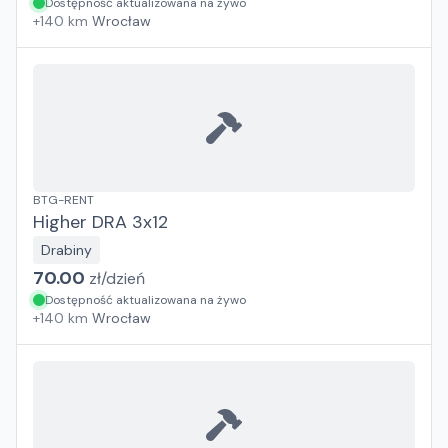
Dostępność aktualizowana na żywo
+
140
km
Wrocław
BTG-RENT
Higher DRA 3x12
Drabiny
70.00
zł/
dzień
Dostępność aktualizowana na żywo
+
140
km
Wrocław