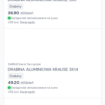
Drabiny
36.90
zł/
dzień
Dostępność aktualizowana na żywo
+
119
km
Swarzędz
TARBUD Karol Tarczyński
DRABINA ALUMINIOWA KRAUSE 3X14
Drabiny
49.20
zł/
dzień
Dostępność aktualizowana na żywo
+
119
km
Swarzędz