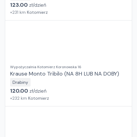
123.00
zł/
dzień
+
231
km
Kotomierz
Wypożyczalnia Kotomierz Koronowska 16
Krause Monto Tribilo (NA 8H LUB NA DOBY)
Drabiny
120.00
zł/
dzień
+
232
km
Kotomierz