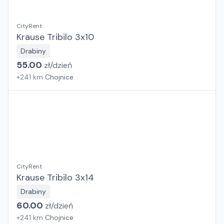
CityRent
Krause Tribilo 3x10
Drabiny
55.00
zł/
dzień
+
241
km
Chojnice
CityRent
Krause Tribilo 3x14
Drabiny
60.00
zł/
dzień
+
241
km
Chojnice