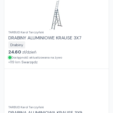
TARBUD Karol Tarczyński
DRABINY ALUMINIOWE KRAUSE 3X7
Drabiny
24.60
zł/
dzień
Dostępność aktualizowana na żywo
+
119
km
Swarzędz
TARBUD Karol Tarczyński
DRABINA ALUMINIOWA KRAUSE 3X9