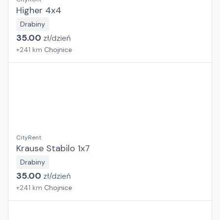
Higher 4x4
Drabiny
35.00
zł/
dzień
+
241
km
Chojnice
CityRent
Krause Stabilo 1x7
Drabiny
35.00
zł/
dzień
+
241
km
Chojnice