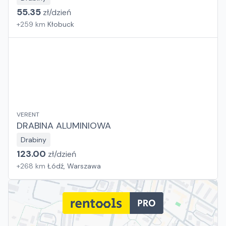
55.35
zł/
dzień
+
259
km
Kłobuck
VERENT
DRABINA ALUMINIOWA
Drabiny
123.00
zł/
dzień
+
268
km
Łódź, Warszawa