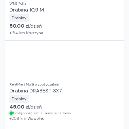
WNB Folta
Drabina 10,9 M
Drabiny
50.00
zł/
dzień
+
184
km
Kruszyna
RentMart Multi wypożyczalnia
Drabina DRABEST 3X7
Drabiny
45.00
zł/
dzień
Dostępność aktualizowana na żywo
+
208
km
Wawelno