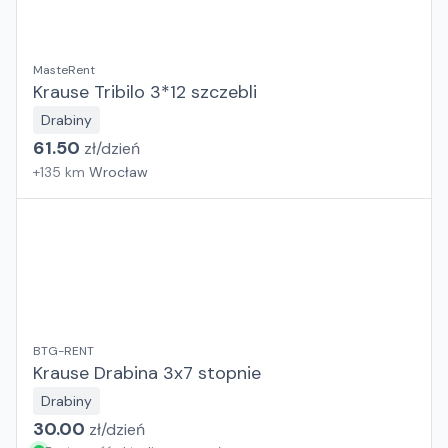
MasteRent
Krause Tribilo 3*12 szczebli
Drabiny
61.50
zł/
dzień
+
135
km
Wrocław
BTG-RENT
Krause Drabina 3x7 stopnie
Drabiny
30.00
zł/
dzień