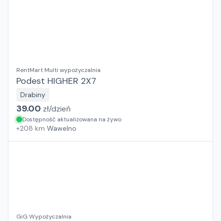
RentMart Multi wypożyczalnia
Podest HIGHER 2X7
Drabiny
39.00
zł/
dzień
Dostępność aktualizowana na żywo
+
208
km
Wawelno
GiG Wypożyczalnia