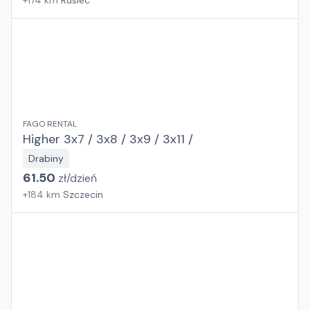
+
174
km
Rusiec
FAGO RENTAL
Higher 3x7 / 3x8 / 3x9 / 3x11 /
Drabiny
61.50
zł/
dzień
+
184
km
Szczecin