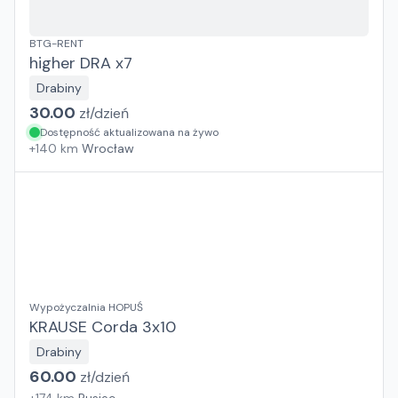
BTG-RENT
higher DRA x7
Drabiny
30.00
zł/
dzień
Dostępność aktualizowana na żywo
+
140
km
Wrocław
Wypożyczalnia HOPUŚ
KRAUSE Corda 3x10
Drabiny
60.00
zł/
dzień