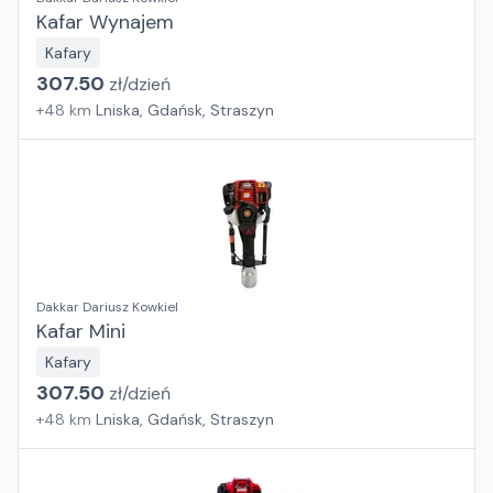
Kafar Wynajem
Kafary
307.50
zł/
dzień
+
48
km
Lniska, Gdańsk, Straszyn
Dakkar Dariusz Kowkiel
Kafar Mini
Kafary
307.50
zł/
dzień
+
48
km
Lniska, Gdańsk, Straszyn