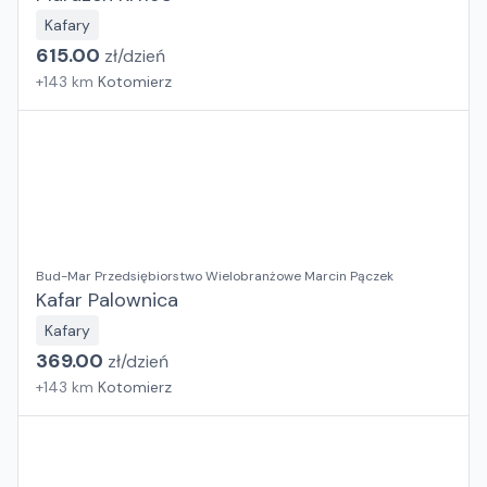
Kafary
615.00
zł/
dzień
+
143
km
Kotomierz
Bud-Mar Przedsiębiorstwo Wielobranżowe Marcin Pączek
Kafar Palownica
Kafary
369.00
zł/
dzień
+
143
km
Kotomierz