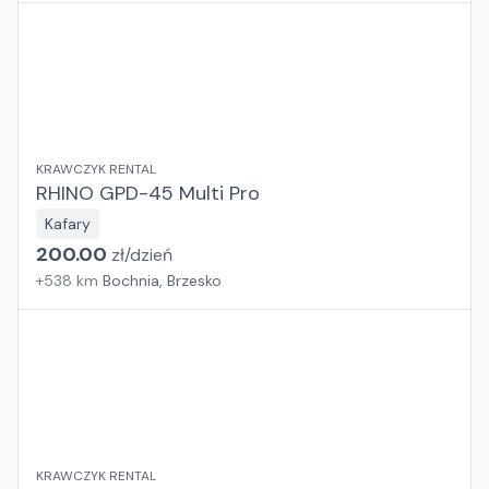
KRAWCZYK RENTAL
RHINO GPD-45 Multi Pro
Kafary
200.00
zł/
dzień
+
538
km
Bochnia, Brzesko
KRAWCZYK RENTAL