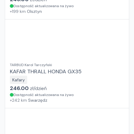
Dostępność aktualizowana na żywo
+
199
km
Olsztyn
TARBUD Karol Tarczyński
KAFAR THRALL HONDA GX35
Kafary
246.00
zł/
dzień
Dostępność aktualizowana na żywo
+
242
km
Swarzędz