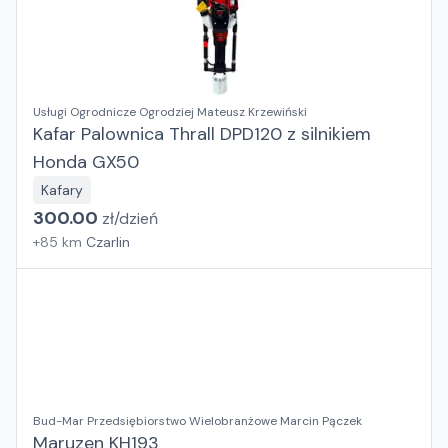
Usługi Ogrodnicze Ogrodziej Mateusz Krzewiński
Kafar Palownica Thrall DPD120 z silnikiem
Honda GX50
Kafary
300.00
zł/
dzień
+
85
km
Czarlin
Bud-Mar Przedsiębiorstwo Wielobranżowe Marcin Pączek
Maruzen KH193