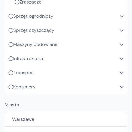
Zraszacze
Sprzęt ogrodniczy
Sprzęt czyszczący
Maszyny budowlane
Infrastruktura
Transport
Kontenery
Miasta
Warszawa