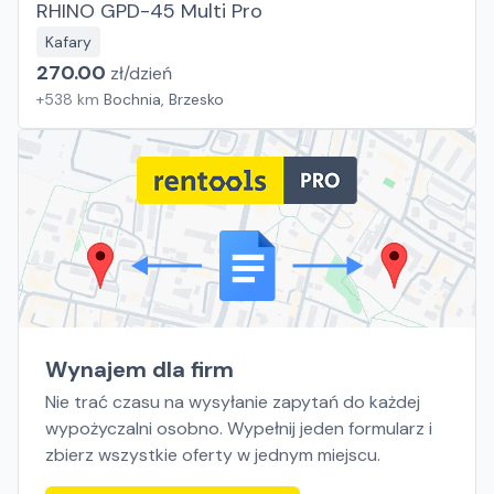
RHINO GPD-45 Multi Pro
Kafary
270.00
zł/
dzień
+
538
km
Bochnia, Brzesko
Wynajem dla firm
Nie trać czasu na wysyłanie zapytań do każdej
wypożyczalni osobno. Wypełnij jeden formularz i
zbierz wszystkie oferty w jednym miejscu.