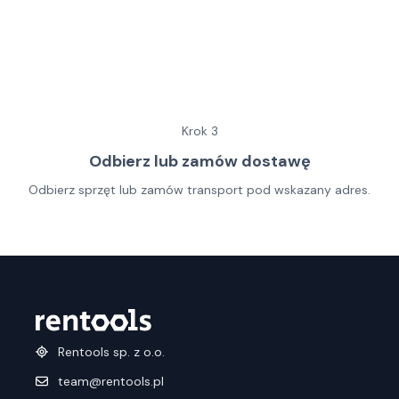
Krok
3
Odbierz lub zamów dostawę
Odbierz sprzęt lub zamów transport pod wskazany adres.
Rentools sp. z o.o.
team@rentools.pl