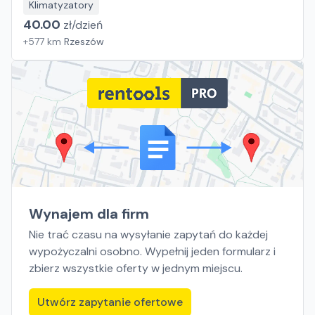
Klimatyzatory
40.00
zł/
dzień
+
577
km
Rzeszów
Wynajem dla firm
Nie trać czasu na wysyłanie zapytań do każdej
wypożyczalni osobno. Wypełnij jeden formularz i
zbierz wszystkie oferty w jednym miejscu.
Utwórz zapytanie ofertowe