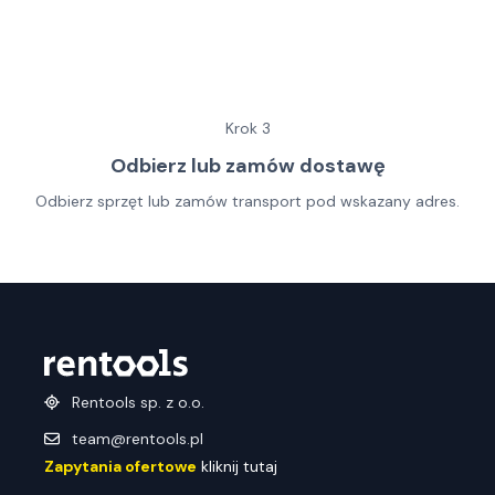
Krok
3
Odbierz lub zamów dostawę
Odbierz sprzęt lub zamów transport pod wskazany adres.
Rentools sp. z o.o.
team@rentools.pl
Zapytania ofertowe
kliknij tutaj