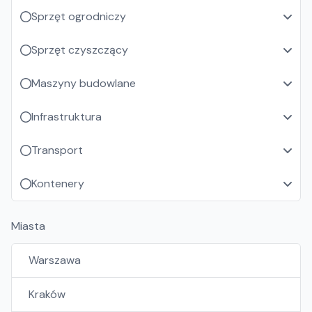
Sprzęt ogrodniczy
Sprzęt czyszczący
Maszyny budowlane
Infrastruktura
Transport
Kontenery
Miasta
Warszawa
Kraków