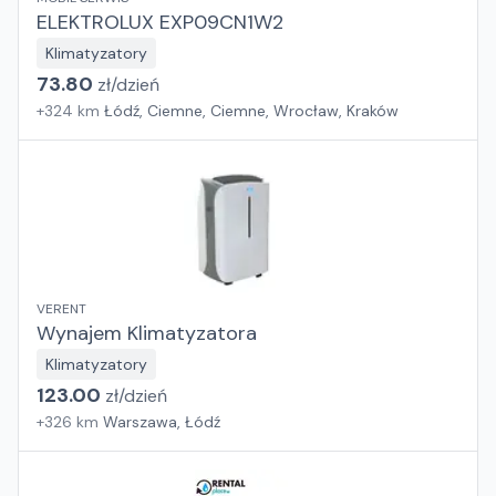
ELEKTROLUX EXP09CN1W2
Klimatyzatory
73.80
zł/
dzień
+
324
km
Łódź, Ciemne, Ciemne, Wrocław, Kraków
VERENT
Wynajem Klimatyzatora
Klimatyzatory
123.00
zł/
dzień
+
326
km
Warszawa, Łódź