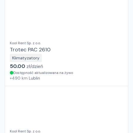
Kool Rent Sp. z o.o.
Trotec PAC 2610
Klimatyzatory
50.00
zł/
dzień
Dostępność aktualizowana na żywo
+
490
km
Lublin
Kool Rent Sp. z o.o.