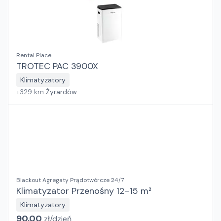
Rental Place
TROTEC PAC 3900X
Klimatyzatory
+
329
km
Żyrardów
Blackout Agregaty Prądotwórcze 24/7
Klimatyzator Przenośny 12–15 m²
Klimatyzatory
90.00
zł/
dzień