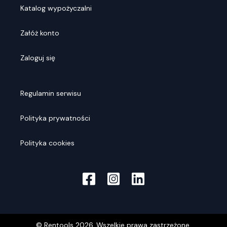
Katalog wypożyczalni
Załóż konto
Zaloguj się
Regulamin serwisu
Polityka prywatności
Polityka cookies
© Rentools
2026
. Wszelkie prawa zastrzeżone.