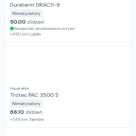
Duraterm DRAC11-9
Klimatyzatory
50.00
zł/
dzień
Dostępność aktualizowana na żywo
+
490
km
Lublin
AquaLekke
Trotec PAC 3500 S
Klimatyzatory
86.10
zł/
dzień
+
549
km
Tarnów