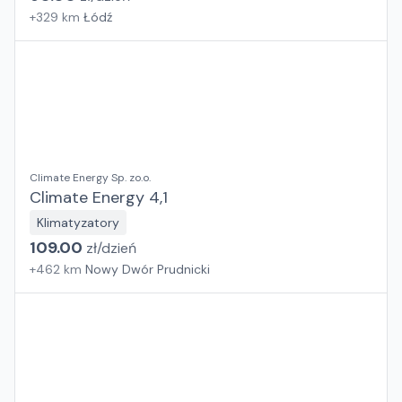
+
329
km
Łódź
Climate Energy Sp. zo.o.
Climate Energy 4,1
Klimatyzatory
109.00
zł/
dzień
+
462
km
Nowy Dwór Prudnicki