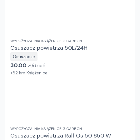
WYPOŻYCZALNIA KSIĄŻENICE G.CARBON
Osuszacz powietrza 50L/24H
Osuszacze
30.00
zł/
dzień
+
82
km
Książenice
WYPOŻYCZALNIA KSIĄŻENICE G.CARBON
Osuszacz powietrza Ralf Os 50 650 W