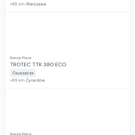
+
88
km
Warszawa
Rental Place
TROTEC TTK 380 ECO
Osuszacze
+
89
km
Żyrardów
Rental Place