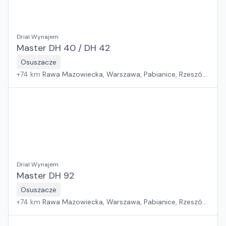
Drial Wynajem
Master DH 40 / DH 42
Osuszacze
+
74
km
Rawa Mazowiecka, Warszawa, Pabianice, Rzeszów,
Płock, Kraków, Sosnowiec, Białystok, Wrocław, Poznań,
Suchy Las, Jawor, Gdańsk, Zielona Góra, Szczecin
Drial Wynajem
Master DH 92
Osuszacze
+
74
km
Rawa Mazowiecka, Warszawa, Pabianice, Rzeszów,
Płock, Kraków, Sosnowiec, Białystok, Wrocław, Poznań,
Suchy Las, Jawor, Gdańsk, Zielona Góra, Szczecin