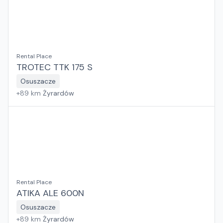
Rental Place
TROTEC TTK 175 S
Osuszacze
+
89
km
Żyrardów
Rental Place
ATIKA ALE 600N
Osuszacze
+
89
km
Żyrardów