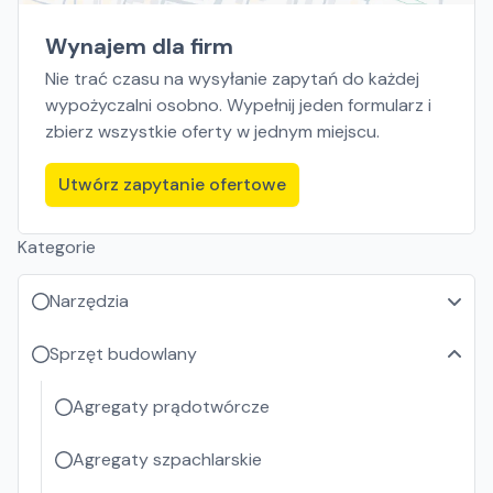
Wynajem dla firm
Nie trać czasu na wysyłanie zapytań do każdej
wypożyczalni osobno. Wypełnij jeden formularz i
zbierz wszystkie oferty w jednym miejscu.
Utwórz zapytanie ofertowe
Kategorie
Narzędzia
Sprzęt budowlany
Agregaty prądotwórcze
Agregaty szpachlarskie