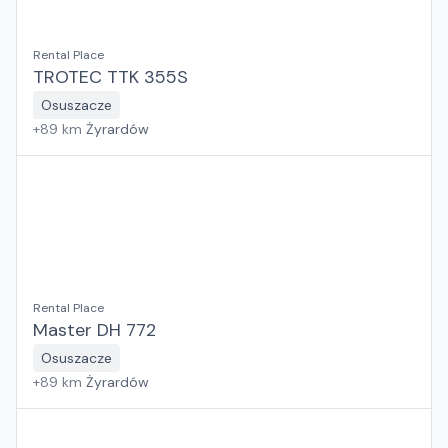
Rental Place
TROTEC TTK 355S
Osuszacze
+
89
km
Żyrardów
Rental Place
Master DH 772
Osuszacze
+
89
km
Żyrardów