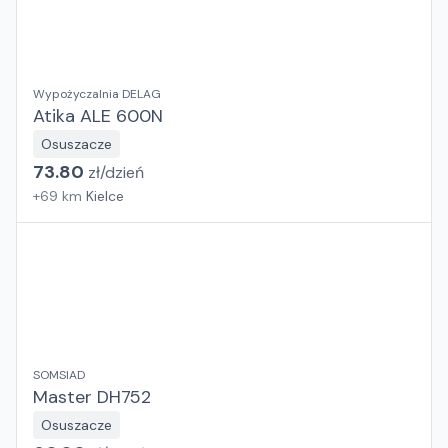
Wypożyczalnia DELAG
Atika ALE 600N
Osuszacze
73.80
zł/
dzień
+
69
km
Kielce
SOMSIAD
Master DH752
Osuszacze