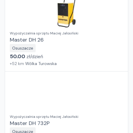
Wypożyczalnia sprzętu Maciej Jałosiński
Master DH 26
Osuszacze
50.00
zł/
dzień
+
52
km
Wólka Turowska
Wypożyczalnia sprzętu Maciej Jałosiński
Master DH 732P
Osuszacze