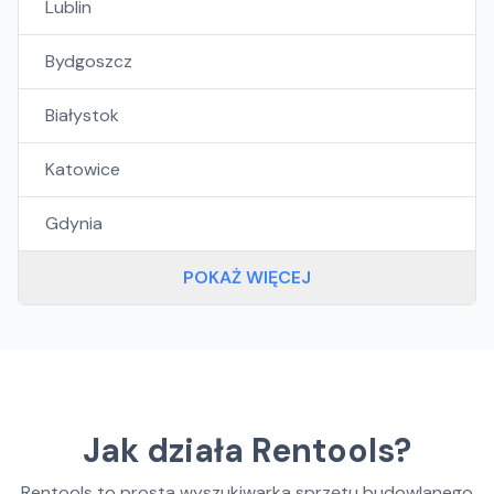
Lublin
Bydgoszcz
Białystok
Katowice
Gdynia
POKAŻ WIĘCEJ
Jak działa Rentools?
Rentools to prosta wyszukiwarka sprzętu budowlanego