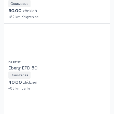
Osuszacze
50.00
zł/
dzień
+
82
km
Książenice
DP RENT
Eberg EPD 50
Osuszacze
40.00
zł/
dzień
+
83
km
Janki