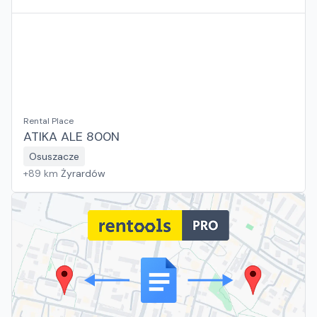
Rental Place
ATIKA ALE 800N
Osuszacze
+
89
km
Żyrardów