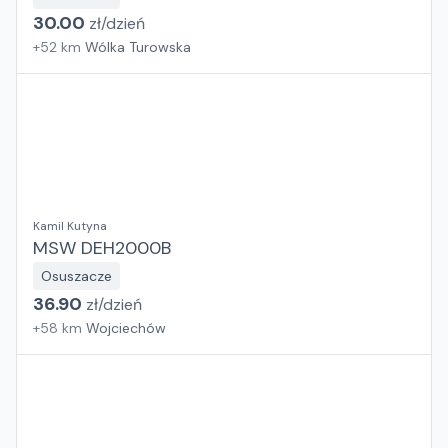
30.00
zł/
dzień
+
52
km
Wólka Turowska
Kamil Kutyna
MSW DEH2000B
Osuszacze
36.90
zł/
dzień
+
58
km
Wojciechów