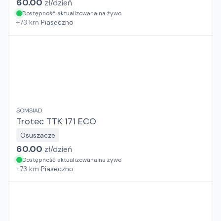
60.00
zł/
dzień
Dostępność aktualizowana na żywo
+
73
km
Piaseczno
SOMSIAD
Trotec TTK 171 ECO
Osuszacze
60.00
zł/
dzień
Dostępność aktualizowana na żywo
+
73
km
Piaseczno