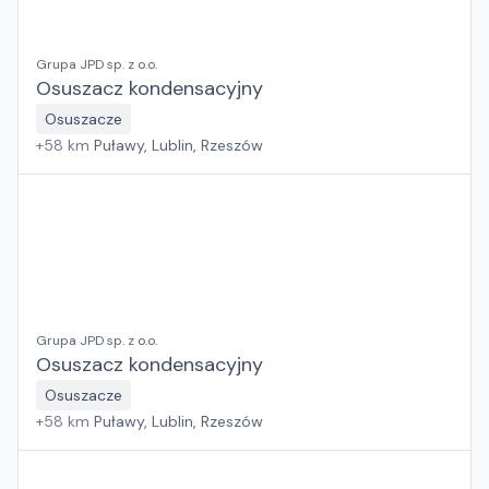
Grupa JPD sp. z o.o.
Osuszacz kondensacyjny
Osuszacze
+
58
km
Puławy, Lublin, Rzeszów
Grupa JPD sp. z o.o.
Osuszacz kondensacyjny
Osuszacze
+
58
km
Puławy, Lublin, Rzeszów