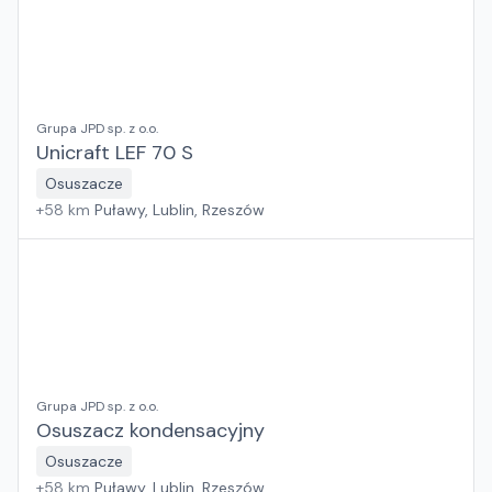
Grupa JPD sp. z o.o.
Unicraft LEF 70 S
Osuszacze
+
58
km
Puławy, Lublin, Rzeszów
Grupa JPD sp. z o.o.
Osuszacz kondensacyjny
Osuszacze
+
58
km
Puławy, Lublin, Rzeszów