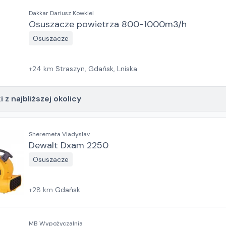
Dakkar Dariusz Kowkiel
Osuszacze powietrza 800-1000m3/h
Osuszacze
+
24
km
Straszyn, Gdańsk, Lniska
 z najbliższej okolicy
Sheremeta Vladyslav
Dewalt Dxam 2250
Osuszacze
+
28
km
Gdańsk
MB Wypożyczalnia