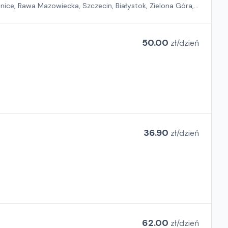
nice, Rawa Mazowiecka, Szczecin, Białystok, Zielona Góra,
50.00
zł/
dzień
36.90
zł/
dzień
62.00
zł/
dzień