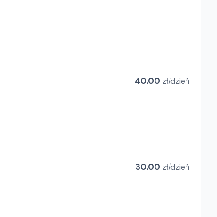
40.00
zł/
dzień
30.00
zł/
dzień