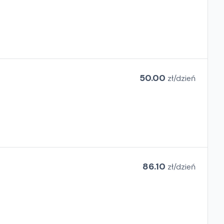
50.00
zł/
dzień
86.10
zł/
dzień