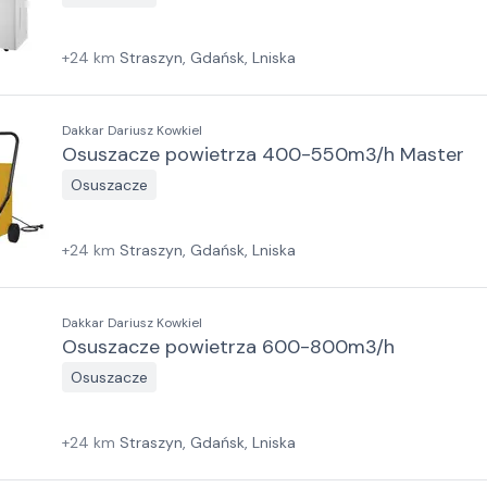
+
24
km
Straszyn, Gdańsk, Lniska
Dakkar Dariusz Kowkiel
Osuszacze powietrza 400-550m3/h Master
Osuszacze
+
24
km
Straszyn, Gdańsk, Lniska
Dakkar Dariusz Kowkiel
Osuszacze powietrza 600-800m3/h
Osuszacze
+
24
km
Straszyn, Gdańsk, Lniska