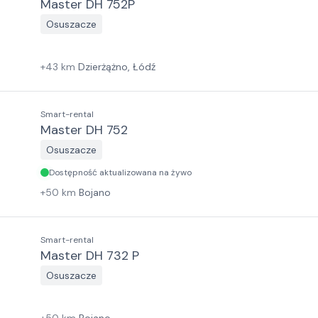
Master DH 752P
Osuszacze
+
43
km
Dzierżążno, Łódź
Smart-rental
Master DH 752
Osuszacze
Dostępność aktualizowana na żywo
+
50
km
Bojano
Smart-rental
Master DH 732 P
Osuszacze