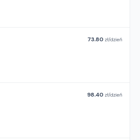
73.80
zł/
dzień
98.40
zł/
dzień