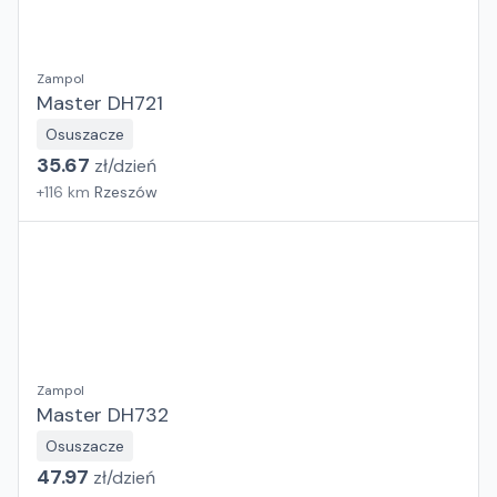
Zampol
Master DH721
Osuszacze
35.67
zł/
dzień
+
116
km
Rzeszów
Zampol
Master DH732
Osuszacze
47.97
zł/
dzień