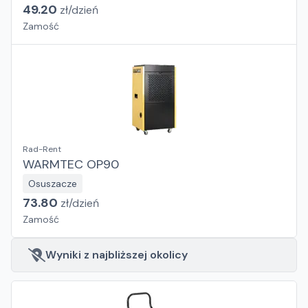
49.20
zł/
dzień
Zamość
Rad-Rent
WARMTEC OP90
Osuszacze
73.80
zł/
dzień
Zamość
Wyniki z najbliższej okolicy