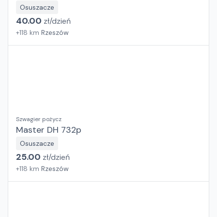
Osuszacze
40.00
zł/
dzień
+
118
km
Rzeszów
Szwagier pożycz
Master DH 732p
Osuszacze
25.00
zł/
dzień
+
118
km
Rzeszów