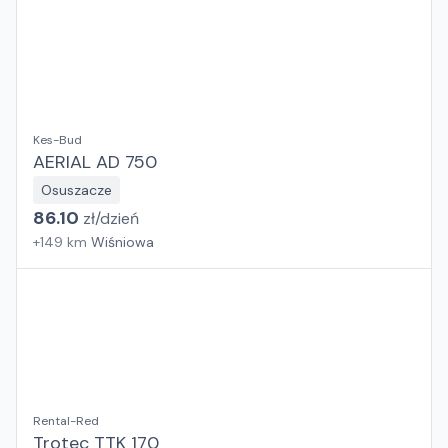
Kes-Bud
AERIAL AD 750
Osuszacze
86.10
zł/
dzień
+
149
km
Wiśniowa
Rental-Red
Trotec TTK 170