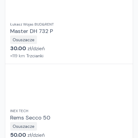
Łukasz Wojas BUD&RENT
Master DH 732 P
Osuszacze
30.00
zł/
dzień
+
119
km
Trzcianki
INEX TECH
Rems Secco 50
Osuszacze
50.00
zł/
dzień