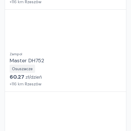
+
116
km
Rzeszów
Zampol
Master DH752
Osuszacze
60.27
zł/
dzień
+
116
km
Rzeszów