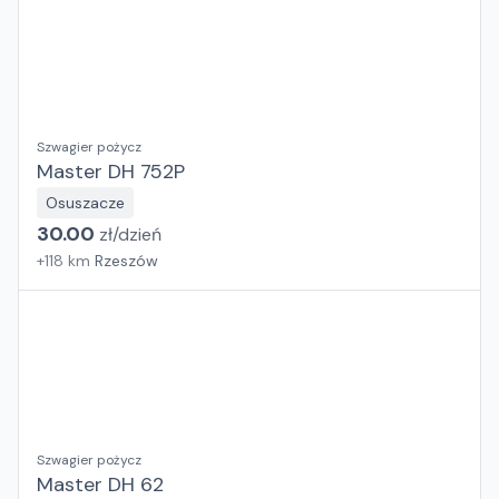
Szwagier pożycz
Master DH 752P
Osuszacze
30.00
zł/
dzień
+
118
km
Rzeszów
Szwagier pożycz
Master DH 62