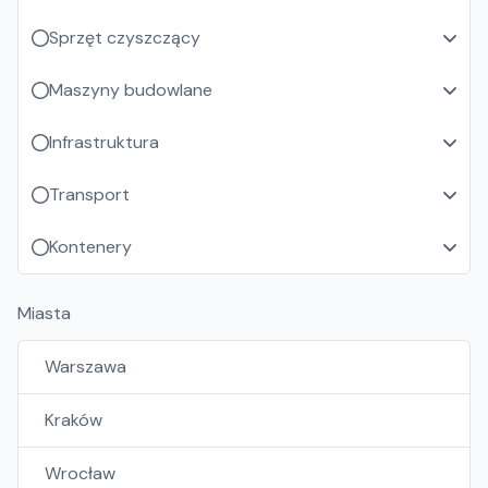
Sprzęt czyszczący
Maszyny budowlane
Infrastruktura
Transport
Kontenery
Miasta
Warszawa
Kraków
Wrocław