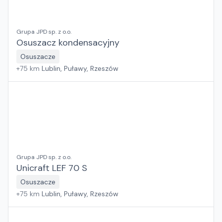
Grupa JPD sp. z o.o.
Osuszacz kondensacyjny
Osuszacze
+
75
km
Lublin, Puławy, Rzeszów
Grupa JPD sp. z o.o.
Unicraft LEF 70 S
Osuszacze
+
75
km
Lublin, Puławy, Rzeszów