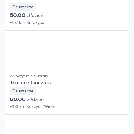
Osuszacze
50.00
zł/
dzień
+
157
km
Sufczyce
Wypożyczalnia Hortus
Trotec Osuszacz
Osuszacze
60.00
zł/
dzień
+
183
km
Koszyce Wielkie