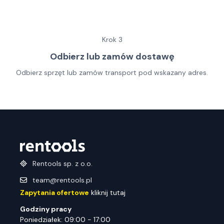
Krok
3
Odbierz lub zamów dostawę
Odbierz sprzęt lub zamów transport pod wskazany adres.
Rentools sp. z o.o.
team@rentools.pl
Zapytania ofertowe
kliknij tutaj
Godziny pracy
Poniedziałek: 09:00 - 17:00