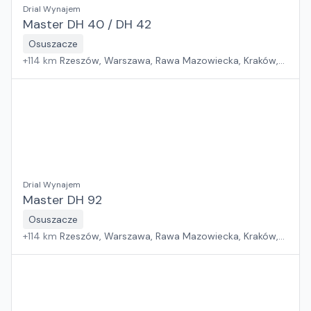
Drial Wynajem
Master DH 40 / DH 42
Osuszacze
+
114
km
Rzeszów, Warszawa, Rawa Mazowiecka, Kraków,
Białystok, Pabianice, Sosnowiec, Płock, Wrocław, Poznań,
Suchy Las, Jawor, Gdańsk, Zielona Góra, Szczecin
Drial Wynajem
Master DH 92
Osuszacze
+
114
km
Rzeszów, Warszawa, Rawa Mazowiecka, Kraków,
Białystok, Pabianice, Sosnowiec, Płock, Wrocław, Poznań,
Suchy Las, Jawor, Gdańsk, Zielona Góra, Szczecin