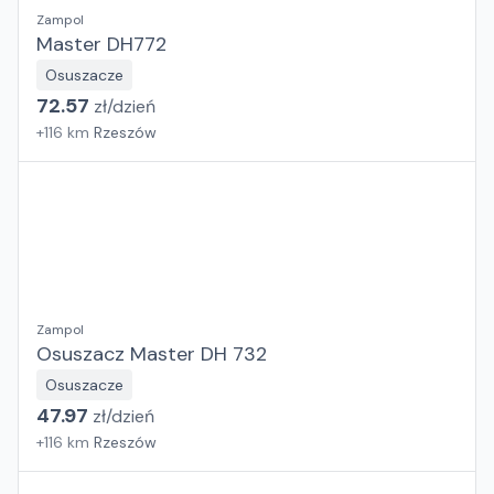
Zampol
Master DH772
Osuszacze
72.57
zł/
dzień
+
116
km
Rzeszów
Zampol
Osuszacz Master DH 732
Osuszacze
47.97
zł/
dzień
+
116
km
Rzeszów