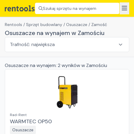
Szukaj sprzętu na wynajem
Rentools
/
Sprzęt budowlany
/
Osuszacze
/
Zamość
Osuszacze na wynajem w Zamościu
Osuszacze
na wynajem:
2
wyników
w Zamościu
Rad-Rent
WARMTEC OP50
Osuszacze