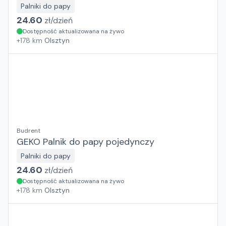
Palniki do papy
24.60
zł/
dzień
Dostępność aktualizowana na żywo
+
178
km
Olsztyn
Budrent
GEKO Palnik do papy pojedynczy
Palniki do papy
24.60
zł/
dzień
Dostępność aktualizowana na żywo
+
178
km
Olsztyn