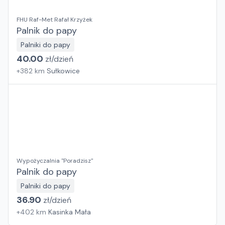
FHU Raf-Met Rafał Krzyżek
Palnik do papy
Palniki do papy
40.00
zł/
dzień
+
382
km
Sułkowice
Wypożyczalnia "Poradzisz"
Palnik do papy
Palniki do papy
36.90
zł/
dzień
+
402
km
Kasinka Mała