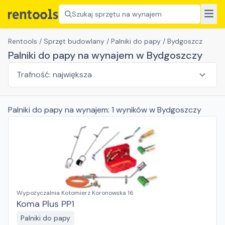
Szukaj sprzętu na wynajem
Rentools
/
Sprzęt budowlany
/
Palniki do papy
/
Bydgoszcz
Palniki do papy na wynajem w Bydgoszczy
Palniki do papy
na wynajem:
1
wyników
w Bydgoszczy
Wypożyczalnia Kotomierz Koronowska 16
Koma Plus PP1
Palniki do papy