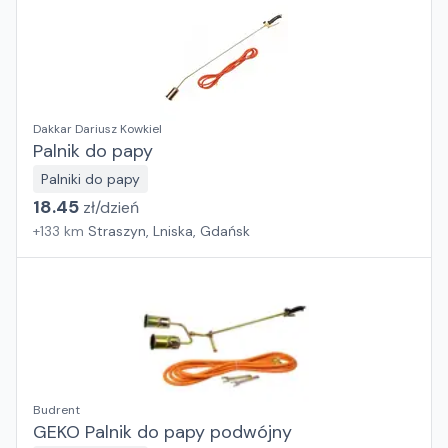
Dakkar Dariusz Kowkiel
Palnik do papy
Palniki do papy
18.45
zł/
dzień
+
133
km
Straszyn, Lniska, Gdańsk
Budrent
GEKO Palnik do papy podwójny