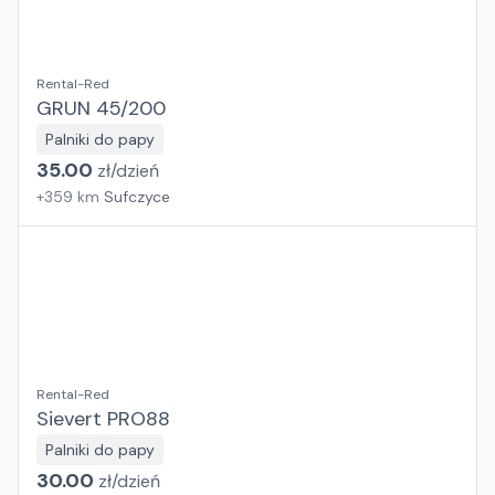
Rental-Red
GRUN 45/200
Palniki do papy
35.00
zł/
dzień
+
359
km
Sufczyce
Rental-Red
Sievert PRO88
Palniki do papy
30.00
zł/
dzień