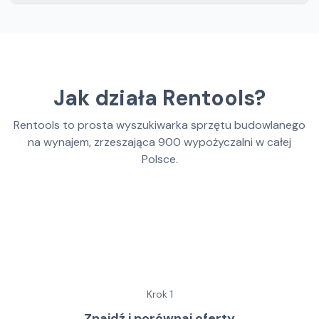
Jak działa Rentools?
Rentools to prosta wyszukiwarka sprzętu budowlanego
na wynajem, zrzeszająca
900
wypożyczalni w całej
Polsce.
Krok
1
Znajdź i porównaj oferty