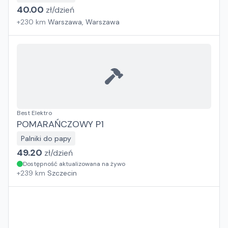
40.00
zł/
dzień
+
230
km
Warszawa, Warszawa
Best Elektro
POMARAŃCZOWY P1
Palniki do papy
49.20
zł/
dzień
Dostępność aktualizowana na żywo
+
239
km
Szczecin