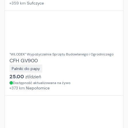
+
359
km
Sufczyce
"WŁODEK" Wypożyczalnia Sprzętu Budowlanego i Ogrodniczego
CFH GV900
Palniki do papy
25.00
zł/
dzień
Dostępność aktualizowana na żywo
+
373
km
Niepołomice