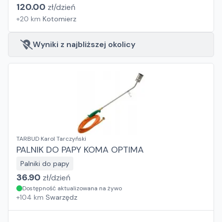
120.00
zł/
dzień
+
20
km
Kotomierz
Wyniki z najbliższej okolicy
TARBUD Karol Tarczyński
PALNIK DO PAPY KOMA OPTIMA
Palniki do papy
36.90
zł/
dzień
Dostępność aktualizowana na żywo
+
104
km
Swarzędz