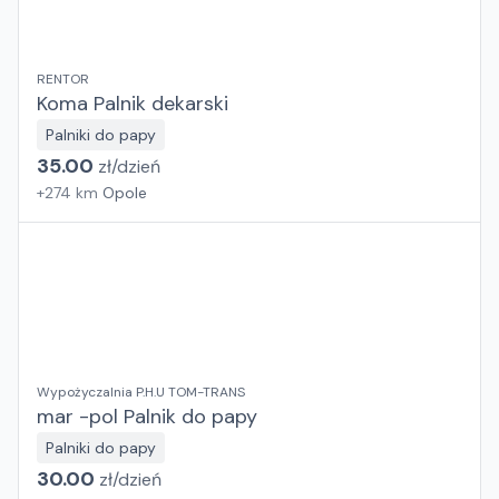
RENTOR
Koma Palnik dekarski
Palniki do papy
35.00
zł/
dzień
+
274
km
Opole
Wypożyczalnia P.H.U TOM-TRANS
mar -pol Palnik do papy
Palniki do papy
30.00
zł/
dzień