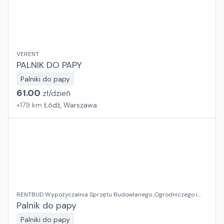
VERENT
PALNIK DO PAPY
Palniki do papy
61.00
zł/
dzień
+
179
km
Łódź, Warszawa
RENTBUD Wypożyczalnia Sprzętu Budowlanego ,Ogrodniczego i
Elektronarzędzi
Palnik do papy
Palniki do papy