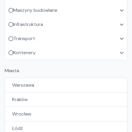
Maszyny budowlane
Infrastruktura
Transport
Kontenery
Miasta
Warszawa
Kraków
Wrocław
Łódź