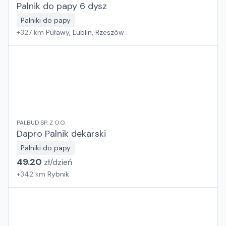
Palnik do papy 6 dysz
Palniki do papy
+
327
km
Puławy, Lublin, Rzeszów
PALBUD SP. Z O.O.
Dapro Palnik dekarski
Palniki do papy
49.20
zł/
dzień
+
342
km
Rybnik