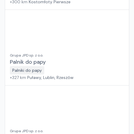
+
300
km
Kostomłoty Pierwsze
Grupa JPD sp. z o.o.
Palnik do papy
Palniki do papy
+
327
km
Puławy, Lublin, Rzeszów
Grupa JPD sp. z o.o.