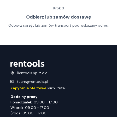
Krok
3
Odbierz lub zamów dostawę
Odbierz sprzęt lub zamów transport pod wskazany adres.
Rentools sp. z o.o.
team@rentools.pl
Zapytania ofertowe
kliknij tutaj
Godziny pracy
Poniedziałek: 09:00 - 17:00
Wtorek: 09:00 - 17:00
Środa: 09:00 - 17:00