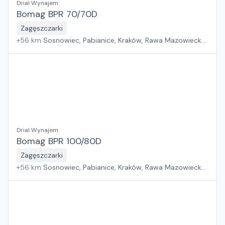
Drial Wynajem
Bomag BPR 70/70D
Zagęszczarki
+
56
km
Sosnowiec, Pabianice, Kraków, Rawa Mazowiecka,
Wrocław, Płock, Jawor, Warszawa, Rzeszów, Poznań,
Suchy Las, Zielona Góra, Białystok, Gdańsk, Szczecin
Drial Wynajem
Bomag BPR 100/80D
Zagęszczarki
+
56
km
Sosnowiec, Pabianice, Kraków, Rawa Mazowiecka,
Wrocław, Płock, Jawor, Warszawa, Rzeszów, Poznań,
Suchy Las, Zielona Góra, Białystok, Gdańsk, Szczecin