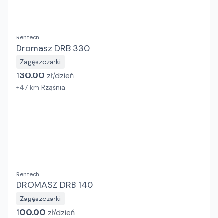
Rentech
Dromasz DRB 330
Zagęszczarki
130.00
zł/
dzień
+
47
km
Rząśnia
Rentech
DROMASZ DRB 140
Zagęszczarki
100.00
zł/
dzień