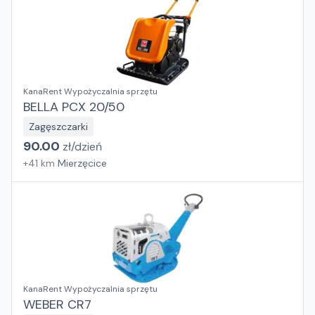
KanaRent Wypożyczalnia sprzętu
BELLA PCX 20/50
Zagęszczarki
90.00
zł/
dzień
+
41
km
Mierzęcice
KanaRent Wypożyczalnia sprzętu
WEBER CR7