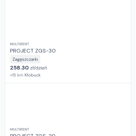
MULTIRENT
PROJECT ZGS-30
Zagęszczarki
258.30
zł/
dzień
+
18
km
Kłobuck
MULTIRENT