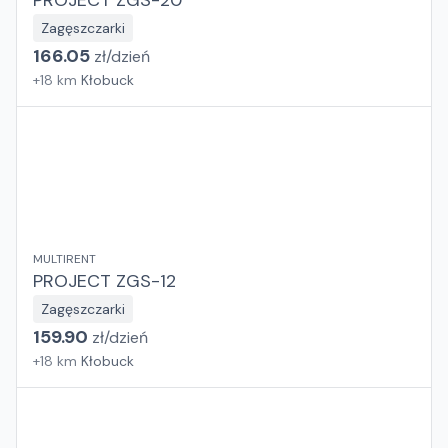
PROJECT ZGS-20
Zagęszczarki
166.05
zł/
dzień
+
18
km
Kłobuck
MULTIRENT
PROJECT ZGS-12
Zagęszczarki
159.90
zł/
dzień
+
18
km
Kłobuck