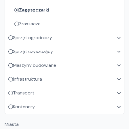
Zagęszczarki
Zraszacze
Sprzęt ogrodniczy
Sprzęt czyszczący
Maszyny budowlane
Infrastruktura
Transport
Kontenery
Miasta