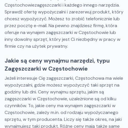
Częstochowiezagęszczarki i każdego innego narzędzia.
Sprawdź ofertę wypożyczalni i zarezerwuj produkt, który
chcesz wypożyczyć. Możesz to zrobić telefonicznie lub
przez pocztę e-mail. Na pewno znajdziesz firmę, która
oferuje na wynajem zagęszczarki w Częstochowie lub
inny dowolny sprzęt, który jest Ci niezbędny w pracy w
firmie czy na użytek prywatny.
Jakie są ceny wynajmu narzędzi, typu
Zagęszczarki w Częstochowie
Jeżeli interesuje Cię zagęszczarki, Częstochowa ma wiele
wypożyczalni, gdzie możesz wypożyczyć taki sprzęt na
godziny lub dni. Ceny wynajmu sprzętu, jakim są
zagęszczarki w Częstochowie, uzależnione są od kilku
czynników. To, jakie ceny ma wynajem zagęszczarki w
Częstochowie, zależy m.in. od rodzaju wypożyczanego
sprzętu, w tym producenta. Liczy się także okres, na jaki
wynajmujesz taki produkt. Różne ceny mają także same