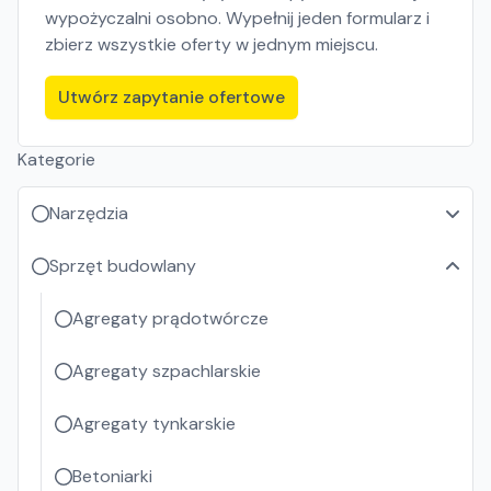
wypożyczalni osobno. Wypełnij jeden formularz i
zbierz wszystkie oferty w jednym miejscu.
Utwórz zapytanie ofertowe
Kategorie
Narzędzia
Sprzęt budowlany
Agregaty prądotwórcze
Agregaty szpachlarskie
Agregaty tynkarskie
Betoniarki