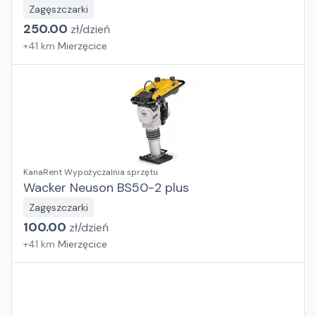
Zagęszczarki
250.00
zł/
dzień
+
41
km
Mierzęcice
KanaRent Wypożyczalnia sprzętu
Wacker Neuson BS50-2 plus
Zagęszczarki
100.00
zł/
dzień
+
41
km
Mierzęcice