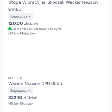
Stopa Wibracyjna, Skoczek Wacker Neuson
wm80
Zagęszczarki
120.00
zł/
dzień
Dostępność aktualizowana na żywo
+
13
km
Mykanów
MULTIRENT
Wacker Neuson DPU 6555
Zagęszczarki
332.10
zł/
dzień
+
18
km
Kłobuck