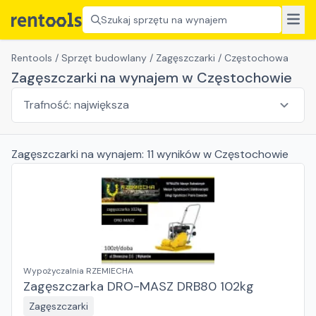
Szukaj sprzętu na wynajem
Rentools
/
Sprzęt budowlany
/
Zagęszczarki
/
Częstochowa
Zagęszczarki na wynajem w Częstochowie
Zagęszczarki
na wynajem:
11
wyników
w Częstochowie
Wypożyczalnia RZEMIECHA
Zagęszczarka DRO-MASZ DRB80 102kg
Zagęszczarki