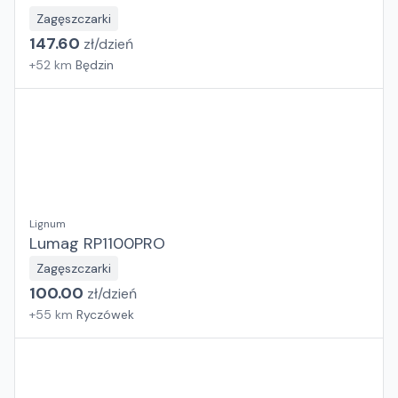
Zagęszczarki
147.60
zł/
dzień
+
52
km
Będzin
Lignum
Lumag RP1100PRO
Zagęszczarki
100.00
zł/
dzień
+
55
km
Ryczówek