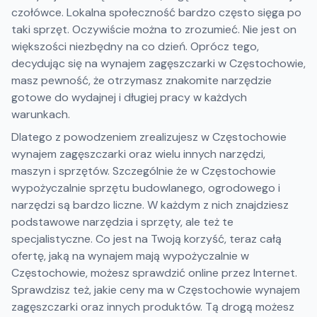
czołówce. Lokalna społeczność bardzo często sięga po
taki sprzęt. Oczywiście można to zrozumieć. Nie jest on
większości niezbędny na co dzień. Oprócz tego,
decydując się na wynajem zagęszczarki w Częstochowie,
masz pewność, że otrzymasz znakomite narzędzie
gotowe do wydajnej i długiej pracy w każdych
warunkach.
Dlatego z powodzeniem zrealizujesz w Częstochowie
wynajem zagęszczarki oraz wielu innych narzędzi,
maszyn i sprzętów. Szczególnie że w Częstochowie
wypożyczalnie sprzętu budowlanego, ogrodowego i
narzędzi są bardzo liczne. W każdym z nich znajdziesz
podstawowe narzędzia i sprzęty, ale też te
specjalistyczne. Co jest na Twoją korzyść, teraz całą
ofertę, jaką na wynajem mają wypożyczalnie w
Częstochowie, możesz sprawdzić online przez Internet.
Sprawdzisz też, jakie ceny ma w Częstochowie wynajem
zagęszczarki oraz innych produktów. Tą drogą możesz