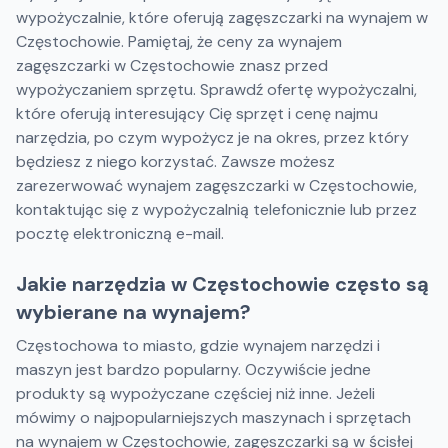
wypożyczalnie, które oferują zagęszczarki na wynajem w
Częstochowie. Pamiętaj, że ceny za wynajem
zagęszczarki w Częstochowie znasz przed
wypożyczaniem sprzętu. Sprawdź ofertę wypożyczalni,
które oferują interesujący Cię sprzęt i cenę najmu
narzędzia, po czym wypożycz je na okres, przez który
będziesz z niego korzystać. Zawsze możesz
zarezerwować wynajem zagęszczarki w Częstochowie,
kontaktując się z wypożyczalnią telefonicznie lub przez
pocztę elektroniczną e-mail.
Jakie narzędzia w Częstochowie często są
wybierane na wynajem?
Częstochowa to miasto, gdzie wynajem narzędzi i
maszyn jest bardzo popularny. Oczywiście jedne
produkty są wypożyczane częściej niż inne. Jeżeli
mówimy o najpopularniejszych maszynach i sprzętach
na wynajem w Częstochowie, zagęszczarki są w ścisłej