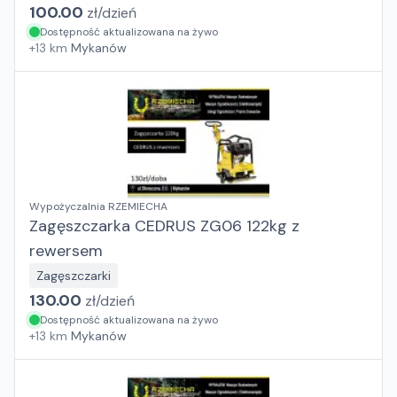
100.00
zł/
dzień
Dostępność aktualizowana na żywo
+
13
km
Mykanów
Wypożyczalnia RZEMIECHA
Zagęszczarka CEDRUS ZG06 122kg z
rewersem
Zagęszczarki
130.00
zł/
dzień
Dostępność aktualizowana na żywo
+
13
km
Mykanów