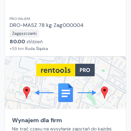
PRO-NAJEM
DRO-MASZ 78 kg Zag000004
Zagęszczarki
80.00
zł/
dzień
+
59
km
Ruda Śląska
Wynajem dla firm
Nie trać czasu na wysyłanie zapytań do każdej