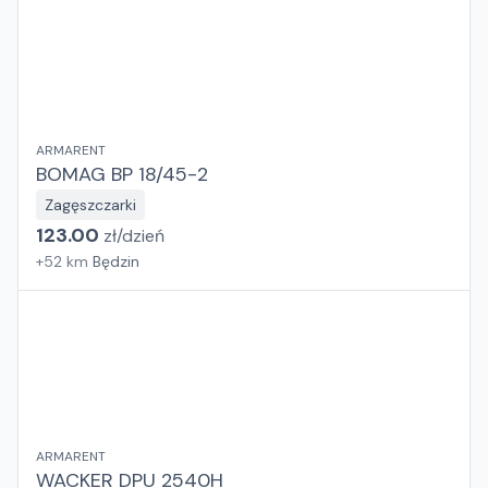
ARMARENT
BOMAG BP 18/45-2
Zagęszczarki
123.00
zł/
dzień
+
52
km
Będzin
ARMARENT
WACKER DPU 2540H