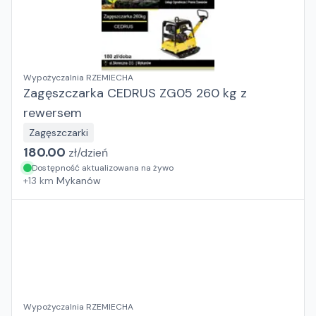
Wypożyczalnia RZEMIECHA
Zagęszczarka CEDRUS ZG05 260 kg z
rewersem
Zagęszczarki
180.00
zł/
dzień
Dostępność aktualizowana na żywo
+
13
km
Mykanów
Wypożyczalnia RZEMIECHA