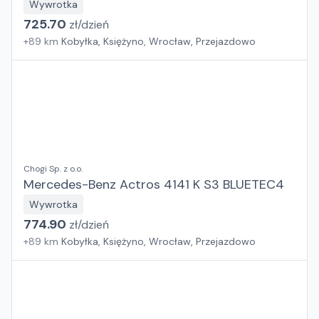
Wywrotka
725.70
zł/
dzień
+
89
km
Kobyłka, Księżyno, Wrocław, Przejazdowo
Chogi Sp. z o.o.
Mercedes-Benz Actros 4141 K S3 BLUETEC4
Wywrotka
774.90
zł/
dzień
+
89
km
Kobyłka, Księżyno, Wrocław, Przejazdowo