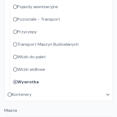
Pojazdy asenizacyjne
Pozostałe - Transport
Przyczepy
Transport Maszyn Budowlanych
Wózki do palet
Wózki widłowe
Wywrotka
Kontenery
Miasta