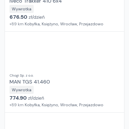
Iveco Trakker 410 6x4
Wywrotka
676.50
zł/
dzień
+
89
km
Kobyłka, Księżyno, Wrocław, Przejazdowo
Chogi Sp. z o.o.
MAN TGS 41.460
Wywrotka
774.90
zł/
dzień
+
89
km
Kobyłka, Księżyno, Wrocław, Przejazdowo