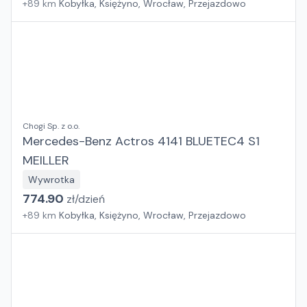
+
89
km
Kobyłka, Księżyno, Wrocław, Przejazdowo
Chogi Sp. z o.o.
Mercedes-Benz Actros 4141 BLUETEC4 S1
MEILLER
Wywrotka
774.90
zł/
dzień
+
89
km
Kobyłka, Księżyno, Wrocław, Przejazdowo