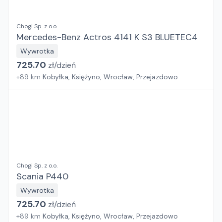
Chogi Sp. z o.o.
Mercedes-Benz Actros 4141 K S3 BLUETEC4
Wywrotka
725.70
zł/
dzień
+
89
km
Kobyłka, Księżyno, Wrocław, Przejazdowo
Chogi Sp. z o.o.
Scania P440
Wywrotka
725.70
zł/
dzień
+
89
km
Kobyłka, Księżyno, Wrocław, Przejazdowo