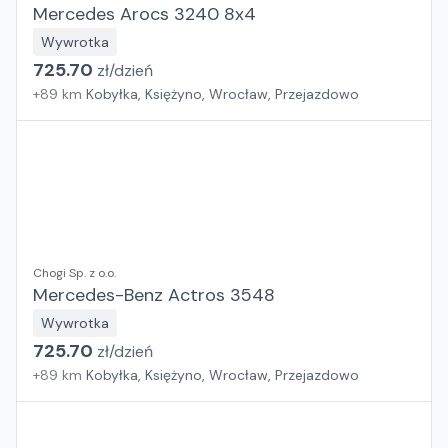
Mercedes Arocs 3240 8x4
Wywrotka
725.70
zł/
dzień
+
89
km
Kobyłka, Księżyno, Wrocław, Przejazdowo
Chogi Sp. z o.o.
Mercedes-Benz Actros 3548
Wywrotka
725.70
zł/
dzień
+
89
km
Kobyłka, Księżyno, Wrocław, Przejazdowo