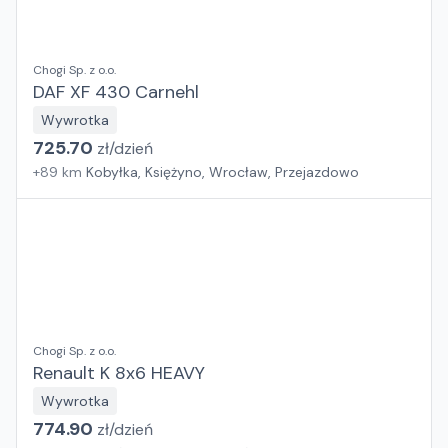
Chogi Sp. z o.o.
DAF XF 430 Carnehl
Wywrotka
725.70
zł/
dzień
+
89
km
Kobyłka, Księżyno, Wrocław, Przejazdowo
Chogi Sp. z o.o.
Renault K 8x6 HEAVY
Wywrotka
774.90
zł/
dzień