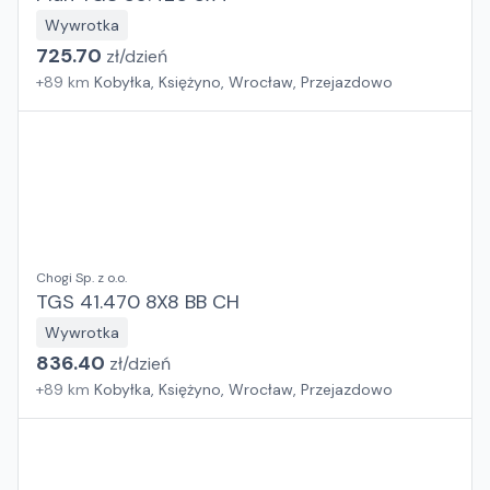
Wywrotka
725.70
zł/
dzień
+
89
km
Kobyłka, Księżyno, Wrocław, Przejazdowo
Chogi Sp. z o.o.
TGS 41.470 8X8 BB CH
Wywrotka
836.40
zł/
dzień
+
89
km
Kobyłka, Księżyno, Wrocław, Przejazdowo