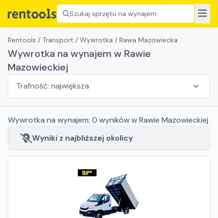
Szukaj sprzętu na wynajem
Rentools
/
Transport
/
Wywrotka
/
Rawa Mazowiecka
Wywrotka na wynajem w Rawie
Mazowieckiej
Wywrotka
na wynajem:
0
wyników
w Rawie Mazowieckiej
Wyniki z najbliższej okolicy