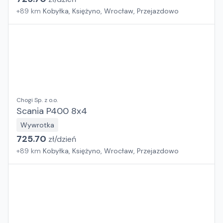
+
89
km
Kobyłka, Księżyno, Wrocław, Przejazdowo
Chogi Sp. z o.o.
Scania P400 8x4
Wywrotka
725.70
zł/
dzień
+
89
km
Kobyłka, Księżyno, Wrocław, Przejazdowo