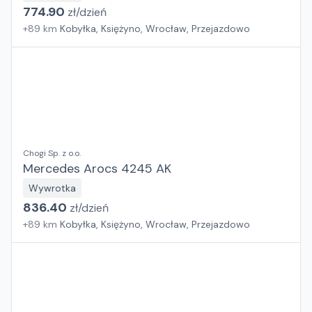
774.90
zł/
dzień
+
89
km
Kobyłka, Księżyno, Wrocław, Przejazdowo
Chogi Sp. z o.o.
Mercedes Arocs 4245 AK
Wywrotka
836.40
zł/
dzień
+
89
km
Kobyłka, Księżyno, Wrocław, Przejazdowo