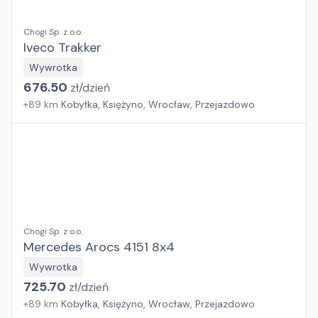
Chogi Sp. z o.o.
Iveco Trakker
Wywrotka
676.50
zł/
dzień
+
89
km
Kobyłka, Księżyno, Wrocław, Przejazdowo
Chogi Sp. z o.o.
Mercedes Arocs 4151 8x4
Wywrotka
725.70
zł/
dzień
+
89
km
Kobyłka, Księżyno, Wrocław, Przejazdowo