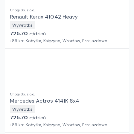
Chogi Sp. z o.o.
Renault Kerax 410.42 Heavy
Wywrotka
725.70
zł/
dzień
+
89
km
Kobyłka, Księżyno, Wrocław, Przejazdowo
Chogi Sp. z o.o.
Mercedes Actros 4141K 8x4
Wywrotka
725.70
zł/
dzień
+
89
km
Kobyłka, Księżyno, Wrocław, Przejazdowo