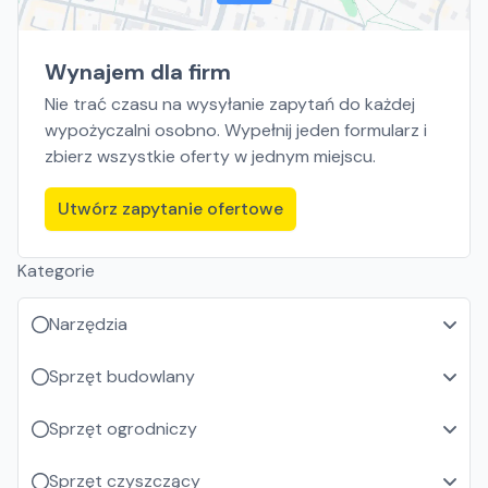
Wynajem dla firm
Nie trać czasu na wysyłanie zapytań do każdej
wypożyczalni osobno. Wypełnij jeden formularz i
zbierz wszystkie oferty w jednym miejscu.
Utwórz zapytanie ofertowe
Kategorie
Narzędzia
Sprzęt budowlany
Sprzęt ogrodniczy
Sprzęt czyszczący