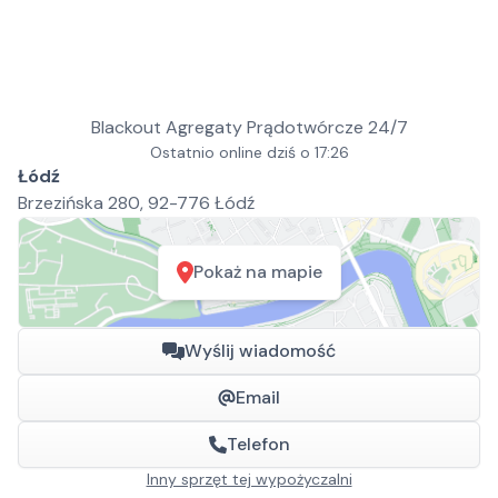
Blackout Agregaty Prądotwórcze 24/7
Ostatnio online dziś o 17:26
Łódź
Brzezińska 280, 92-776 Łódź
Pokaż na mapie
Wyślij wiadomość
Email
Telefon
Inny sprzęt tej wypożyczalni