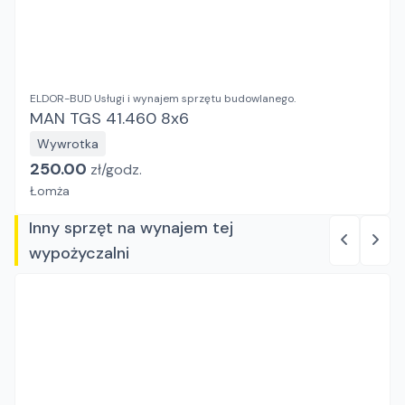
ELDOR-BUD Usługi i wynajem sprzętu budowlanego.
MAN TGS 41.460​ 8x6
Wywrotka
250.00
zł/
godz.
Łomża
Inny sprzęt na wynajem tej
wypożyczalni