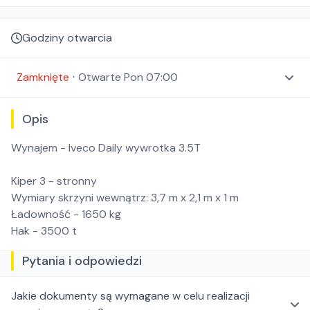
Godziny otwarcia
Zamknięte
⋅
Otwarte
Pon 07:00
Opis
Wynajem - Iveco Daily wywrotka 3.5T
Kiper 3 - stronny
Wymiary skrzyni wewnątrz: 3,7 m x 2,1 m x 1 m
Ładowność - 1650 kg
Hak - 3500 t
Pytania i odpowiedzi
Jakie dokumenty są wymagane w celu realizacji