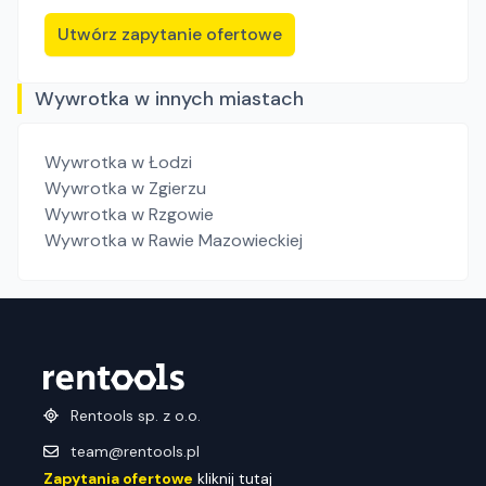
Utwórz zapytanie ofertowe
Wywrotka w innych miastach
Wywrotka
w Łodzi
Wywrotka
w Zgierzu
Wywrotka
w Rzgowie
Wywrotka
w Rawie Mazowieckiej
Rentools sp. z o.o.
team@rentools.pl
Zapytania ofertowe
kliknij tutaj