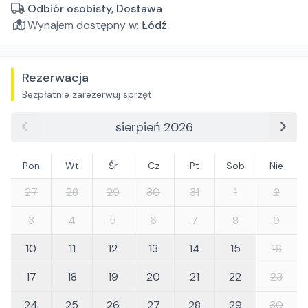
Odbiór osobisty, Dostawa
Wynajem dostępny w:
Łódź
Rezerwacja
Bezpłatnie zarezerwuj sprzęt
sierpień 2026
Pon
Wt
Śr
Cz
Pt
Sob
Nie
27
28
29
30
31
1
2
3
4
5
6
7
8
9
10
11
12
13
14
15
16
17
18
19
20
21
22
23
24
25
26
27
28
29
30