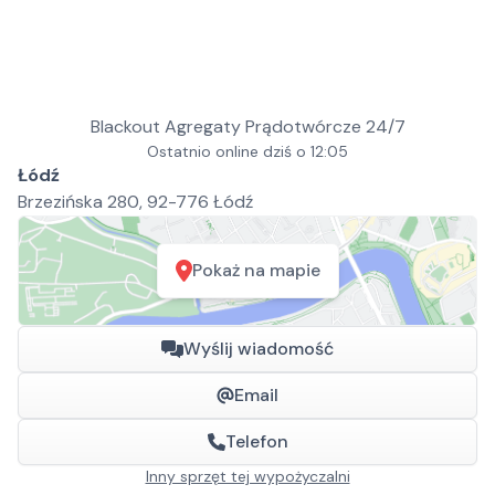
Blackout Agregaty Prądotwórcze 24/7
Ostatnio online dziś o 12:05
Łódź
Brzezińska 280, 92-776 Łódź
Pokaż na mapie
Wyślij wiadomość
Email
Telefon
Inny sprzęt tej wypożyczalni