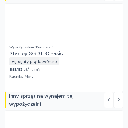
Wypożyczalnia "Poradzisz"
Stanley SG 3100 Basic
Agregaty prądotwórcze
86.10
zł/
dzień
Kasinka Mała
Inny sprzęt na wynajem tej
wypożyczalni