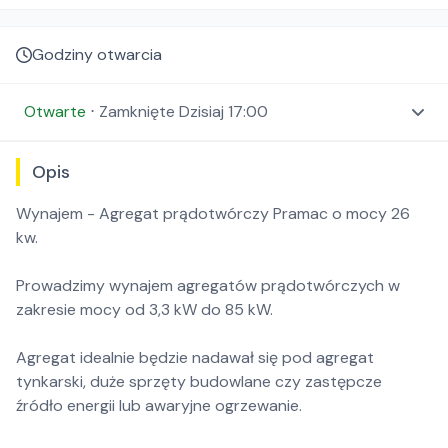
Godziny otwarcia
Otwarte
⋅
Zamknięte
Dzisiaj 17:00
Opis
Wynajem - Agregat prądotwórczy Pramac o mocy 26
kw.
Prowadzimy wynajem agregatów prądotwórczych w
zakresie mocy od 3,3 kW do 85 kW.
Agregat idealnie będzie nadawał się pod agregat
tynkarski, duże sprzęty budowlane czy zastępcze
źródło energii lub awaryjne ogrzewanie.