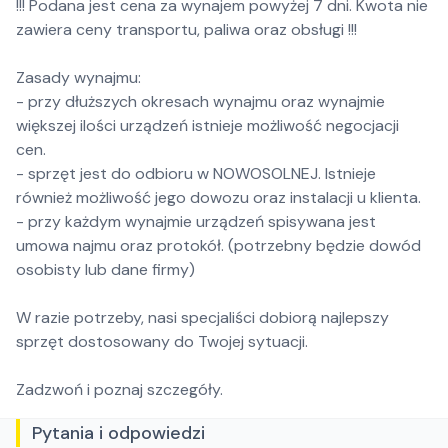
!!! Podana jest cena za wynajem powyżej 7 dni. Kwota nie
zawiera ceny transportu, paliwa oraz obsługi !!!
Zasady wynajmu:
- przy dłuższych okresach wynajmu oraz wynajmie
większej ilości urządzeń istnieje możliwość negocjacji
cen.
- sprzęt jest do odbioru w NOWOSOLNEJ. Istnieje
również możliwość jego dowozu oraz instalacji u klienta.
- przy każdym wynajmie urządzeń spisywana jest
umowa najmu oraz protokół. (potrzebny będzie dowód
osobisty lub dane firmy)
W razie potrzeby, nasi specjaliści dobiorą najlepszy
sprzęt dostosowany do Twojej sytuacji.
Zadzwoń i poznaj szczegóły.
Pytania i odpowiedzi