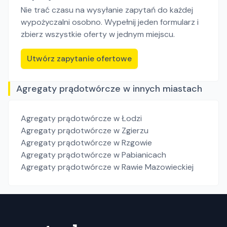
Nie trać czasu na wysyłanie zapytań do każdej
wypożyczalni osobno. Wypełnij jeden formularz i
zbierz wszystkie oferty w jednym miejscu.
Utwórz zapytanie ofertowe
Agregaty prądotwórcze w innych miastach
Agregaty prądotwórcze
w Łodzi
Agregaty prądotwórcze
w Zgierzu
Agregaty prądotwórcze
w Rzgowie
Agregaty prądotwórcze
w Pabianicach
Agregaty prądotwórcze
w Rawie Mazowieckiej