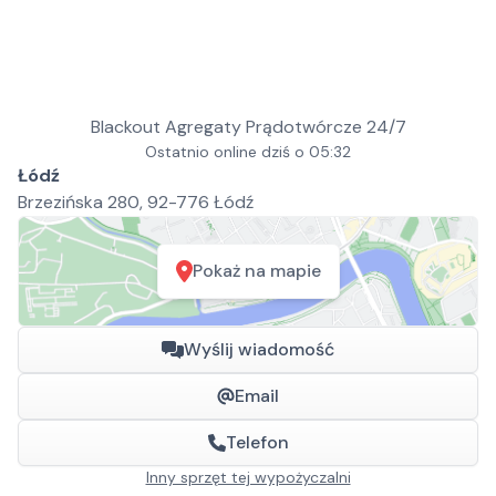
Blackout Agregaty Prądotwórcze 24/7
Ostatnio online dziś o 05:32
Łódź
Brzezińska 280, 92-776 Łódź
Pokaż na mapie
Wyślij wiadomość
Email
Telefon
Inny sprzęt tej wypożyczalni