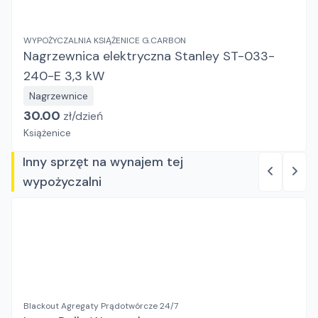
WYPOŻYCZALNIA KSIĄŻENICE G.CARBON
Nagrzewnica elektryczna Stanley ST-033-
240-E 3,3 kW
Nagrzewnice
30.00
zł/
dzień
Książenice
Inny sprzęt na wynajem tej
wypożyczalni
Blackout Agregaty Prądotwórcze 24/7