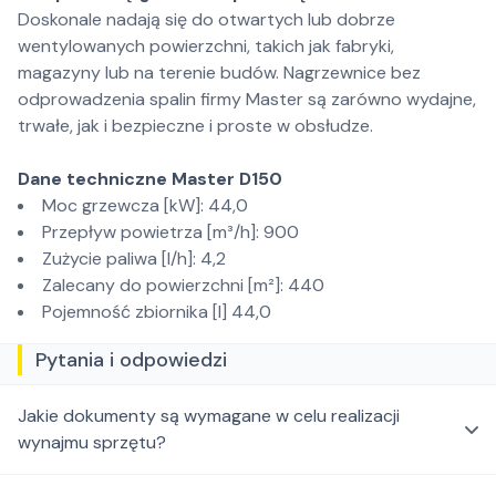
Doskonale nadają się do otwartych lub dobrze
wentylowanych powierzchni, takich jak fabryki,
magazyny lub na terenie budów. Nagrzewnice bez
odprowadzenia spalin firmy Master są zarówno wydajne,
trwałe, jak i bezpieczne i proste w obsłudze.
Dane techniczne Master D150
Moc grzewcza [kW]: 44,0
Przepływ powietrza [m³/h]: 900
Zużycie paliwa [l/h]: 4,2
Zalecany do powierzchni [m²]: 440
Pojemność zbiornika [l] 44,0
Pytania i odpowiedzi
Jakie dokumenty są wymagane w celu realizacji
wynajmu sprzętu?