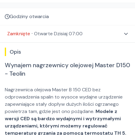
Godziny otwarcia
Zamknięte
⋅
Otwarte
Dzisiaj 07:00
Opis
Wynajem nagrzewnicy olejowej Master D150
- Teolin
Nagrzewnica olejowa Master B 150 CED bez
odprowadzenia spalin to wysoce wydajne urządzenie
zapewniające stały dopływ dużych ilości ogrzanego
powietrza tam, gdzie jest ono pożądane.
Modele z
wersji CED są bardzo wydajnymi i wytrzymałymi
urządzeniami, którymi możemy regulować
temperaturę grzania za pomocą termostatu TH 5.