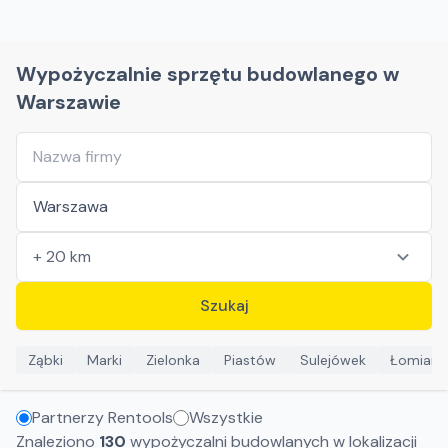
Wypożyczalnie sprzętu budowlanego w
Warszawie
Szukaj
Ząbki
Marki
Zielonka
Piastów
Sulejówek
Łomiank
Partnerzy Rentools
Wszystkie
Znaleziono
130
wypożyczalni budowlanych w lokalizacji