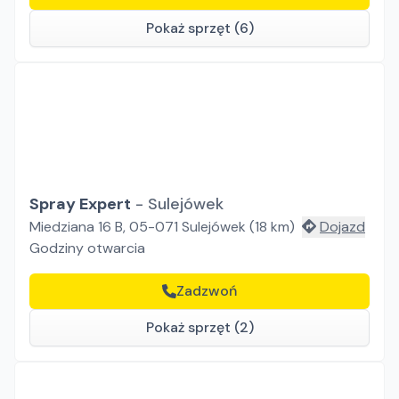
Pokaż sprzęt (6)
Spray Expert
-
Sulejówek
Miedziana 16 B, 05-071 Sulejówek
(
18
km)
Dojazd
Godziny otwarcia
Zadzwoń
Pokaż sprzęt (2)