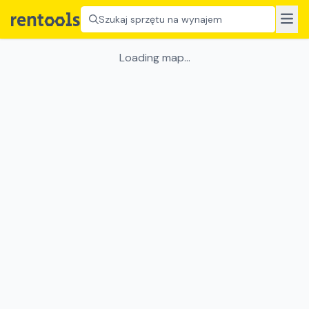
Szukaj sprzętu na wynajem
Loading map...