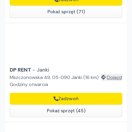
Pokaż sprzęt (71)
DP RENT
-
Janki
Mszczonowska 49, 05-090 Janki
(
16
km)
Dojazd
Godziny otwarcia
Zadzwoń
Pokaż sprzęt (45)