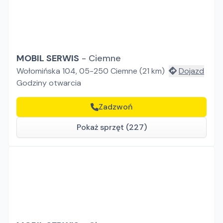
MOBIL SERWIS
-
Ciemne
Wołomińska 104, 05-250 Ciemne
(
21
km)
Dojazd
Godziny otwarcia
Zadzwoń
Pokaż sprzęt (227)