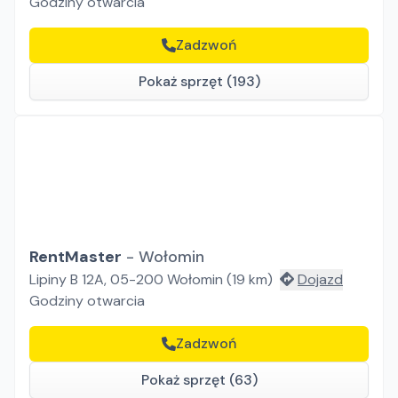
Godziny otwarcia
Zadzwoń
Pokaż sprzęt (193)
RentMaster
-
Wołomin
Lipiny B 12A, 05-200 Wołomin
(
19
km)
Dojazd
Godziny otwarcia
Zadzwoń
Pokaż sprzęt (63)