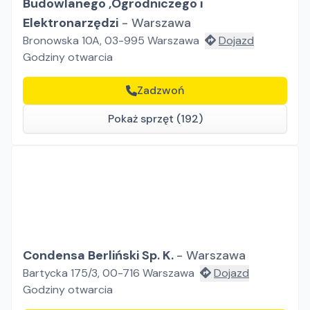
Budowlanego ,Ogrodniczego i
Elektronarzędzi
-
Warszawa
Bronowska 10A, 03-995 Warszawa
Dojazd
Godziny otwarcia
Zadzwoń
Pokaż sprzęt (192)
Condensa Berliński Sp. K.
-
Warszawa
Bartycka 175/3, 00-716 Warszawa
Dojazd
Godziny otwarcia