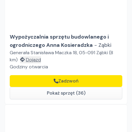
Wypożyczalnia sprzętu budowlanego i
ogrodniczego Anna Kosieradzka
-
Ząbki
Generała Stanisława Maczka 18, 05-091 Ząbki
(
8
km)
Dojazd
Godziny otwarcia
Zadzwoń
Pokaż sprzęt (36)