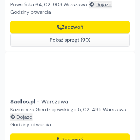
Powsińska 64, 02-903 Warszawa
Dojazd
Godziny otwarcia
Zadzwoń
Pokaż sprzęt (90)
Sadlos.pl
-
Warszawa
Kazimierza Gierdziejewskiego 5, 02-495 Warszawa
Dojazd
Godziny otwarcia
Zadzwoń