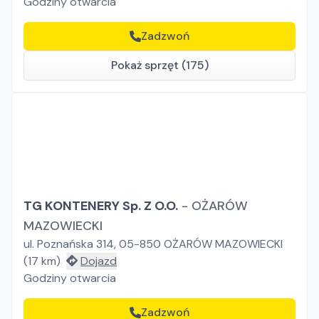
Godziny otwarcia
Zadzwoń
Pokaż sprzęt (175)
TG KONTENERY Sp. Z O.O.
-
OŻARÓW
MAZOWIECKI
ul. Poznańska 314, 05-850 OŻARÓW MAZOWIECKI
(
17
km)
Dojazd
Godziny otwarcia
Zadzwoń