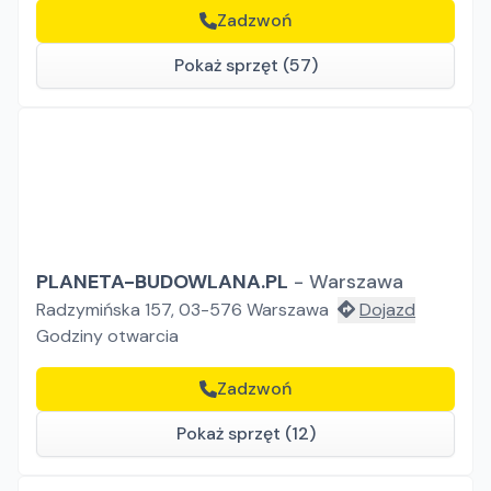
Zadzwoń
Pokaż sprzęt (57)
PLANETA-BUDOWLANA.PL
-
Warszawa
Radzymińska 157, 03-576 Warszawa
Dojazd
Godziny otwarcia
Zadzwoń
Pokaż sprzęt (12)