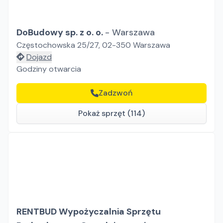
DoBudowy sp. z o. o.
-
Warszawa
Częstochowska 25/27, 02-350 Warszawa
Dojazd
Godziny otwarcia
Zadzwoń
Pokaż sprzęt (114)
RENTBUD Wypożyczalnia Sprzętu