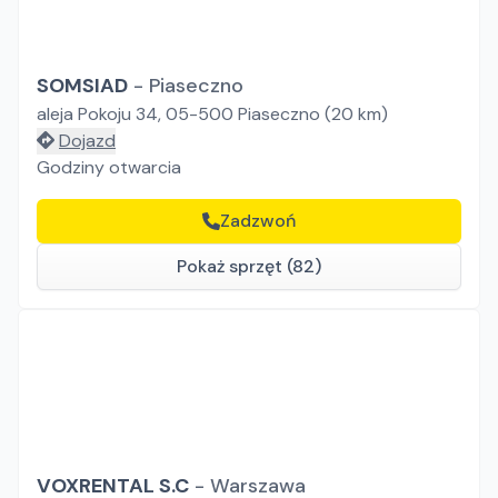
SOMSIAD
-
Piaseczno
aleja Pokoju 34, 05-500 Piaseczno
(
20
km)
Dojazd
Godziny otwarcia
Zadzwoń
Pokaż sprzęt (82)
VOXRENTAL S.C
-
Warszawa