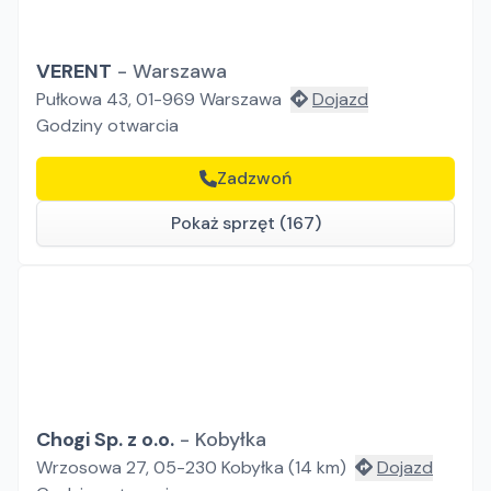
VERENT
-
Warszawa
Pułkowa 43, 01-969 Warszawa
Dojazd
Godziny otwarcia
Zadzwoń
Pokaż sprzęt (167)
Chogi Sp. z o.o.
-
Kobyłka
Wrzosowa 27, 05-230 Kobyłka
(
14
km)
Dojazd