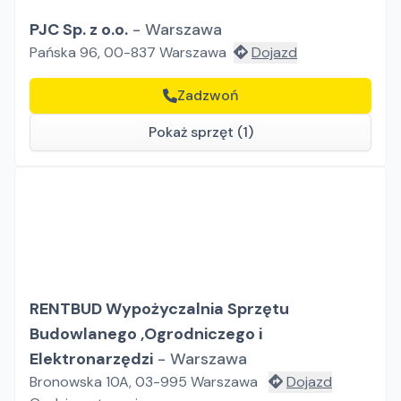
PJC Sp. z o.o.
-
Warszawa
Pańska 96, 00-837 Warszawa
Dojazd
Zadzwoń
Pokaż sprzęt (1)
RENTBUD Wypożyczalnia Sprzętu
Budowlanego ,Ogrodniczego i
Elektronarzędzi
-
Warszawa
Bronowska 10A, 03-995 Warszawa
Dojazd