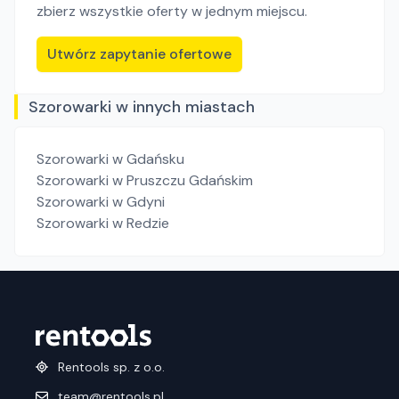
zbierz wszystkie oferty w jednym miejscu.
Utwórz zapytanie ofertowe
Szorowarki w innych miastach
Szorowarki
w Gdańsku
Szorowarki
w Pruszczu Gdańskim
Szorowarki
w Gdyni
Szorowarki
w Redzie
Rentools sp. z o.o.
team@rentools.pl