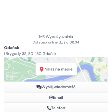
MB Wypożyczalnia
Ostatnio online dziś o 08:34
Gdańsk
I Brygady 38, 80-180 Gdańsk
Pokaż na mapie
Wyślij wiadomość
Email
Telefon