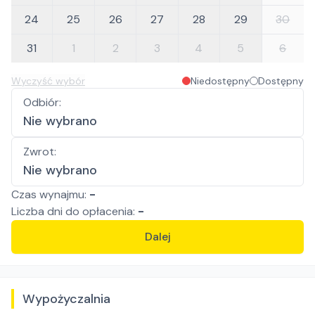
24
25
26
27
28
29
30
31
1
2
3
4
5
6
Wyczyść wybór
Niedostępny
Dostępny
Odbiór
:
Nie wybrano
Zwrot
:
Nie wybrano
Czas wynajmu:
-
Liczba
dni
do opłacenia:
-
Dalej
Wypożyczalnia