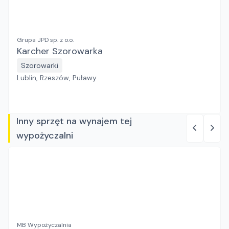
Grupa JPD sp. z o.o.
Karcher Szorowarka
Szorowarki
Lublin, Rzeszów, Puławy
Inny sprzęt na wynajem tej
wypożyczalni
MB Wypożyczalnia