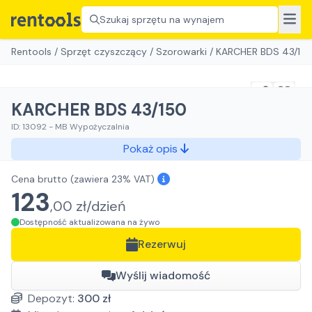
Szukaj sprzętu na wynajem
Rentools
/
Sprzęt czyszczący
/
Szorowarki
/
KARCHER BDS 43/15
KARCHER BDS 43/150
ID:
13092
-
MB Wypożyczalnia
Pokaż opis
Cena brutto
(zawiera 23% VAT)
123
,
00
zł/
dzień
Dostępność aktualizowana na żywo
Rezerwuj
Wyślij wiadomość
Depozyt:
300
zł