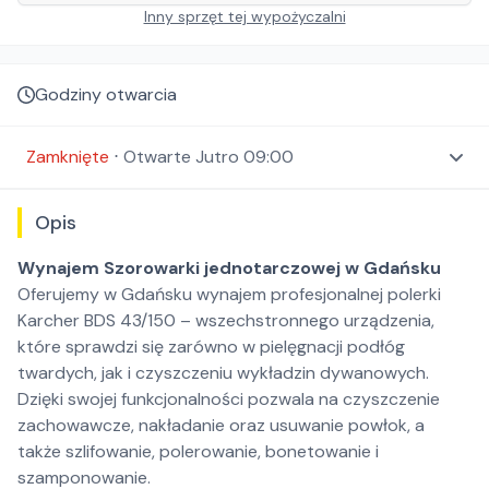
Inny sprzęt tej wypożyczalni
Godziny otwarcia
Zamknięte
⋅
Otwarte
Jutro 09:00
Opis
Wynajem Szorowarki jednotarczowej w Gdańsku
Oferujemy w Gdańsku wynajem profesjonalnej polerki
Karcher BDS 43/150 – wszechstronnego urządzenia,
które sprawdzi się zarówno w pielęgnacji podłóg
twardych, jak i czyszczeniu wykładzin dywanowych.
Dzięki swojej funkcjonalności pozwala na czyszczenie
zachowawcze, nakładanie oraz usuwanie powłok, a
także szlifowanie, polerowanie, bonetowanie i
szamponowanie.