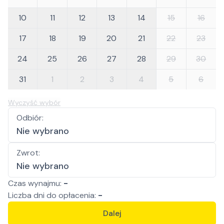
10
11
12
13
14
15
16
17
18
19
20
21
22
23
24
25
26
27
28
29
30
31
1
2
3
4
5
6
Wyczyść wybór
Odbiór
:
Nie wybrano
Zwrot
:
Nie wybrano
Czas wynajmu:
-
Liczba
dni
do opłacenia:
-
Dalej