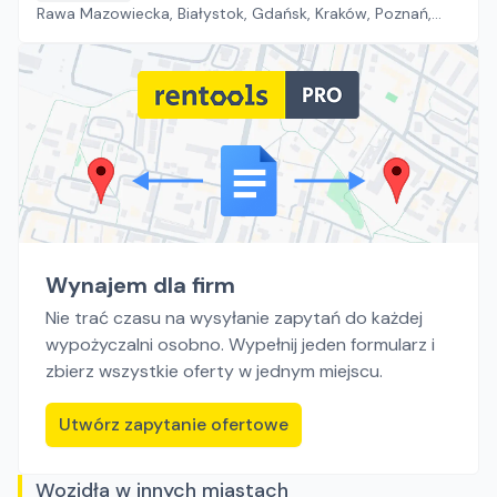
Rawa Mazowiecka, Białystok, Gdańsk, Kraków, Poznań,
Rzeszów, Sosnowiec, Szczecin, Warszawa, Wrocław,
Płock, Jawor, Pabianice, Suchy Las, Zielona Góra
Wynajem dla firm
Nie trać czasu na wysyłanie zapytań do każdej
wypożyczalni osobno. Wypełnij jeden formularz i
zbierz wszystkie oferty w jednym miejscu.
Utwórz zapytanie ofertowe
Wozidła w innych miastach