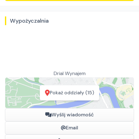
Wypożyczalnia
Drial Wynajem
Pokaż oddziały (15)
Wyślij wiadomość
Email