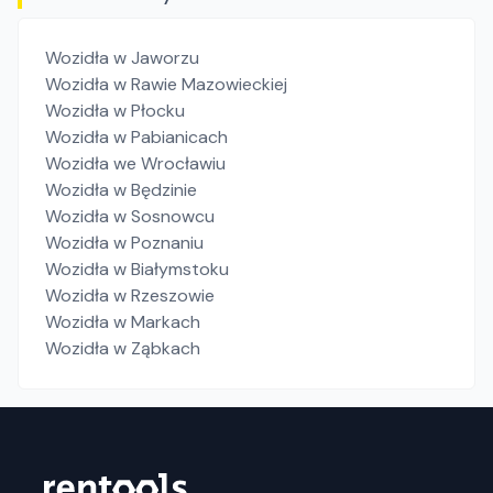
Wozidła
w Jaworzu
Wozidła
w Rawie Mazowieckiej
Wozidła
w Płocku
Wozidła
w Pabianicach
Wozidła
we Wrocławiu
Wozidła
w Będzinie
Wozidła
w Sosnowcu
Wozidła
w Poznaniu
Wozidła
w Białymstoku
Wozidła
w Rzeszowie
Wozidła
w Markach
Wozidła
w Ząbkach