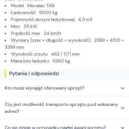
Model Mecalac TA9
Ładowność 9000 kg
Pojemność skrzyni ładunkowej 4,5 m3
Moc 55 kW
Prędkość max 24 km/h
Wymiary (szer × długość × wysokość) 2389 × 4510 ×
3389 mm
Wysokość zrzutu 462 / 1171 mm
Masa bez ładunku 5260 kg
Pytania i odpowiedzi
Kto może wynająć oferowany sprzęt?
Czy jest możliwość transportu sprzętu pod wskazany
adres?
Co się dzieje w przypadku nagłej awarii sprzętu?