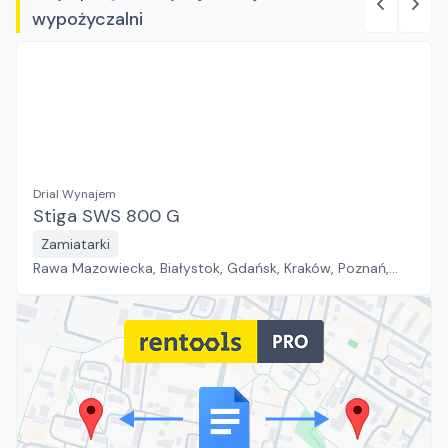
wypożyczalni
Drial Wynajem
Stiga SWS 800 G
Zamiatarki
Rawa Mazowiecka, Białystok, Gdańsk, Kraków, Poznań,
Rzeszów, Sosnowiec, Szczecin, Warszawa, Wrocław,
Płock, Jawor, Pabianice, Suchy Las, Zielona Góra