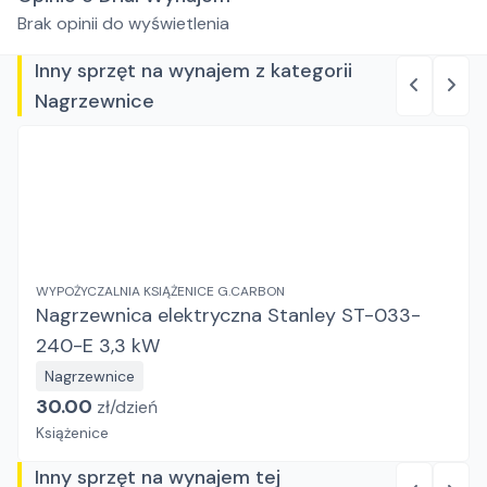
Brak opinii do wyświetlenia
Inny sprzęt na wynajem z kategorii
Nagrzewnice
WYPOŻYCZALNIA KSIĄŻENICE G.CARBON
Nagrzewnica elektryczna Stanley ST-033-
240-E 3,3 kW
Nagrzewnice
30.00
zł/
dzień
Książenice
Inny sprzęt na wynajem tej