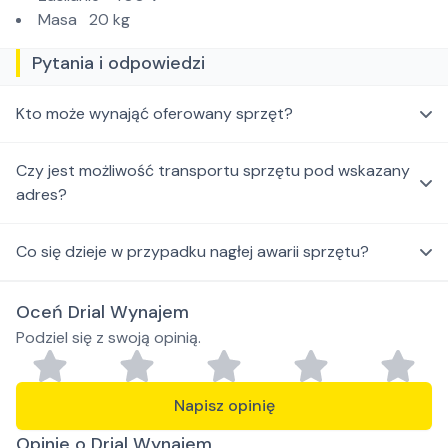
Masa 20 kg
Pytania i odpowiedzi
Kto może wynająć oferowany sprzęt?
Czy jest możliwość transportu sprzętu pod wskazany
adres?
Co się dzieje w przypadku nagłej awarii sprzętu?
Oceń Drial Wynajem
Podziel się z swoją opinią.
Napisz opinię
Opinie o Drial Wynajem