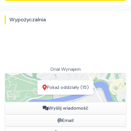
Wypożyczalnia
Drial Wynajem
Pokaż oddziały (15)
Wyślij wiadomość
Email