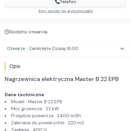
Telefon
Inny sprzęt tej wypożyczalni
Godziny otwarcia
Otwarte
⋅
Zamknięte
Dzisiaj 16:00
Opis
Nagrzewnica elektryczna Master B 22 EPB
Dane techniczne
Model Master B 22 EPB
Moc grzewcza 22 kW
Przepływ powietrza 2400 m3/h
Zalecana do powierzchni 220 m2
Zasilanie 400 V