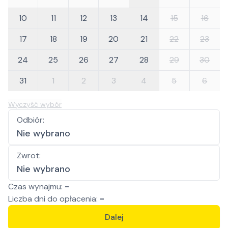
10
11
12
13
14
15
16
17
18
19
20
21
22
23
24
25
26
27
28
29
30
31
1
2
3
4
5
6
Wyczyść wybór
Odbiór
:
Nie wybrano
Zwrot
:
Nie wybrano
Czas wynajmu:
-
Liczba
dni
do opłacenia:
-
Dalej