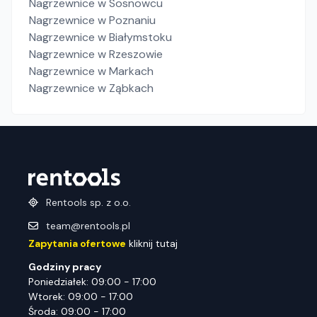
Nagrzewnice
w Sosnowcu
Nagrzewnice
w Poznaniu
Nagrzewnice
w Białymstoku
Nagrzewnice
w Rzeszowie
Nagrzewnice
w Markach
Nagrzewnice
w Ząbkach
Rentools sp. z o.o.
team@rentools.pl
Zapytania ofertowe
kliknij tutaj
Godziny pracy
Poniedziałek: 09:00 - 17:00
Wtorek: 09:00 - 17:00
Środa: 09:00 - 17:00