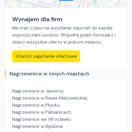
Wynajem dla firm
Nie trać czasu na wysyłanie zapytań do każdej
wypożyczalni osobno. Wypełnij jeden formularz i
zbierz wszystkie oferty w jednym miejscu.
Utwórz zapytanie ofertowe
Nagrzewnice w innych miastach
Nagrzewnice
w Jaworzu
Nagrzewnice
w Rawie Mazowieckiej
Nagrzewnice
w Płocku
Nagrzewnice
w Pabianicach
Nagrzewnice
we Wrocławiu
Nagrzewnice
w Będzinie