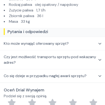
Rodzaj paliwa olej opałowy / napędowy
Zużycie paliwa 1,7 l/h
Zbiornik paliwa 36 l
Masa 33 kg
Pytania i odpowiedzi
Kto może wynająć oferowany sprzęt?
Czy jest możliwość transportu sprzętu pod wskazany
adres?
Co się dzieje w przypadku nagłej awarii sprzętu?
Oceń Drial Wynajem
Podziel się z swoją opinią.