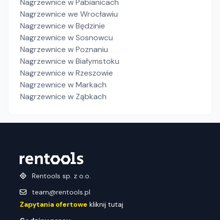
Nagrzewnice
w Pabianicach
Nagrzewnice
we Wrocławiu
Nagrzewnice
w Będzinie
Nagrzewnice
w Sosnowcu
Nagrzewnice
w Poznaniu
Nagrzewnice
w Białymstoku
Nagrzewnice
w Rzeszowie
Nagrzewnice
w Markach
Nagrzewnice
w Ząbkach
Rentools sp. z o.o.
team@rentools.pl
Zapytania ofertowe
kliknij tutaj