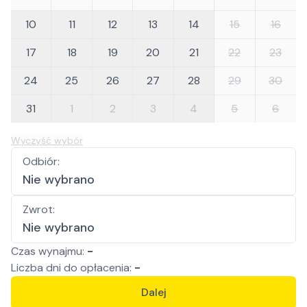
10
11
12
13
14
15
16
17
18
19
20
21
22
23
24
25
26
27
28
29
30
31
1
2
3
4
5
6
Wyczyść wybór
Odbiór
:
Nie wybrano
Zwrot
:
Nie wybrano
Czas wynajmu:
-
Liczba
dni
do opłacenia:
-
Dalej