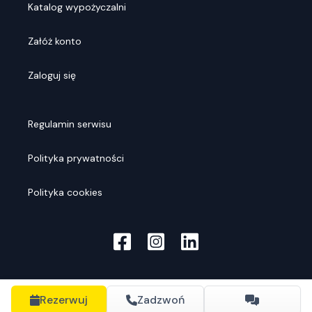
Katalog wypożyczalni
Załóż konto
Zaloguj się
Regulamin serwisu
Polityka prywatności
Polityka cookies
Rezerwuj
Zadzwoń
© Rentools
2026
. Wszelkie prawa zastrzeżone.