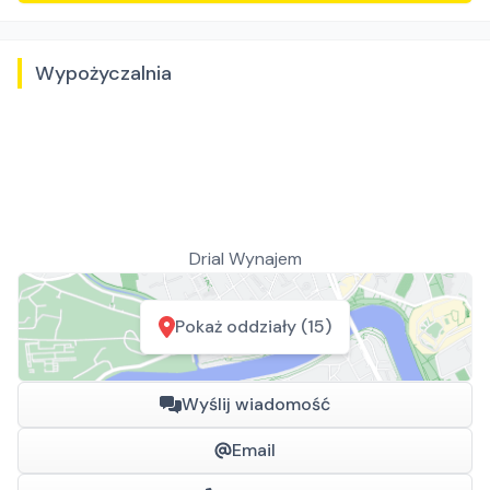
Wypożyczalnia
Drial Wynajem
Pokaż oddziały (15)
Wyślij wiadomość
Email