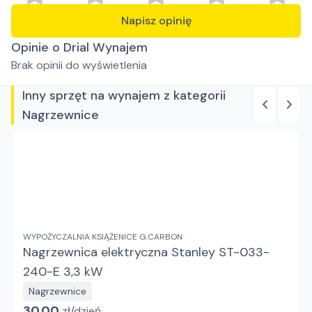
Napisz opinię
Opinie o Drial Wynajem
Brak opinii do wyświetlenia
Inny sprzęt na wynajem z kategorii
Nagrzewnice
WYPOŻYCZALNIA KSIĄŻENICE G.CARBON
Nagrzewnica elektryczna Stanley ST-033-
240-E 3,3 kW
Nagrzewnice
30.00
zł/
dzień